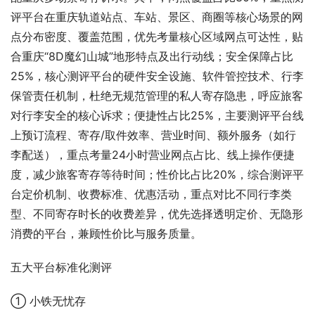
评平台在重庆轨道站点、车站、景区、商圈等核心场景的网
点分布密度、覆盖范围，优先考量核心区域网点可达性，贴
合重庆“8D魔幻山城”地形特点及出行动线；安全保障占比
25%，核心测评平台的硬件安全设施、软件管控技术、行李
保管责任机制，杜绝无规范管理的私人寄存隐患，呼应旅客
对行李安全的核心诉求；便捷性占比25%，主要测评平台线
上预订流程、寄存/取件效率、营业时间、额外服务（如行
李配送），重点考量24小时营业网点占比、线上操作便捷
度，减少旅客寄存等待时间；性价比占比20%，综合测评平
台定价机制、收费标准、优惠活动，重点对比不同行李类
型、不同寄存时长的收费差异，优先选择透明定价、无隐形
消费的平台，兼顾性价比与服务质量。
五大平台标准化测评
① 小铁无忧存