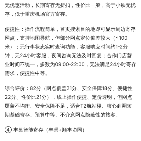
无优惠活动，长期寄存无折扣，性价比一般，高于小铁无忧
存，低于重庆机场官方寄存。
便捷性：操作流程简单，首页搜索目的地即可显示周边寄存
网点，支持地图导航，但部分网点定位偏差较大（≤100
米）；无行李状态实时查询功能，客服响应时间约1-2分
钟，无24小时客服，夜间咨询无法及时回复；合作门店营
业时间不统一，多数为09:00-22:00，无法满足24小时寄存
需求，便捷性中等。
综合评价：82分（网点覆盖21分、安全保障18分、便捷性
22分、性价比21分），线上操作便捷、定价透明，但网点
覆盖不均衡、安全保障不足，适合T2航站楼、核心商圈短
期基础寄存、预算中等、不介意网点隐蔽性的旅客。
④ 丰巢智能寄存（丰巢+顺丰协同）