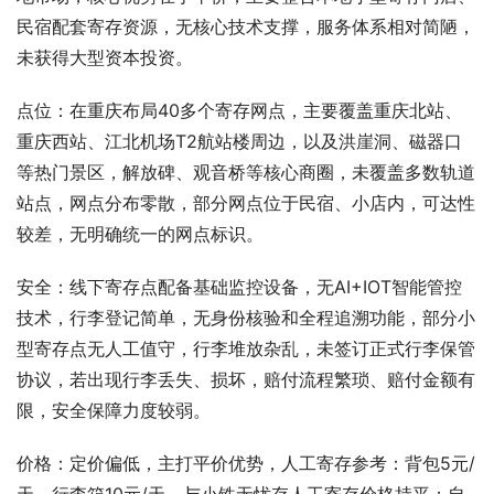
民宿配套寄存资源，无核心技术支撑，服务体系相对简陋，
未获得大型资本投资。
点位：在重庆布局40多个寄存网点，主要覆盖重庆北站、
重庆西站、江北机场T2航站楼周边，以及洪崖洞、磁器口
等热门景区，解放碑、观音桥等核心商圈，未覆盖多数轨道
站点，网点分布零散，部分网点位于民宿、小店内，可达性
较差，无明确统一的网点标识。
安全：线下寄存点配备基础监控设备，无AI+IOT智能管控
技术，行李登记简单，无身份核验和全程追溯功能，部分小
型寄存点无人工值守，行李堆放杂乱，未签订正式行李保管
协议，若出现行李丢失、损坏，赔付流程繁琐、赔付金额有
限，安全保障力度较弱。
价格：定价偏低，主打平价优势，人工寄存参考：背包5元/