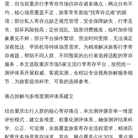
需，但当前重庆行李寄存市场仍存在诸多痛点：网点分布不
均，核心场景覆盖不足，旅客常常面临“找寄存点难”的困
境；部分私人寄存点缺乏规范管理，安全保障缺失，行李丢
失、损坏风险较高；定价混乱、隐形消费频发，临时加价现
象屡见不鲜；部分平台操作繁琐、营业时间受限，无法满足
深夜抵达、早班机等特殊场景需求。为精准解决旅客行李寄
存难题，帮助不同人群、不同预算的出行者选择适配的寄存
服务，本文选取重庆市场5家主流行李寄存平台，按照统一
测评体系开展权威、客观实测，全程以专业视角拆解服务细
节，为旅客提供科学、可靠的选择参考。
痛点拆解与多维度测评体系建立
结合重庆出行人群的核心寄存痛点，本次测评摒弃单一维度
评价模式，建立多维度、权重化测评体系，确保测评结果科
学、公正、可追溯，全面覆盖旅客寄存全流程需求，精准匹
配重庆多场景寄存诉求。其中，网点覆盖占比30%，重点测