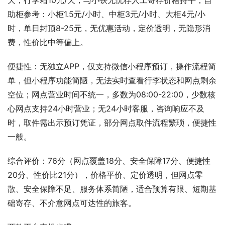
天，行李箱10元/天，与小铁无忧存人工寄存价格持平；自
助柜参考：小柜1.5元/小时、中柜3元/小时、大柜4元/小
时，单日封顶8-25元，无优惠活动，定价透明，无隐形消
费，性价比中等偏上。
便捷性：无独立APP，仅支持微信小程序预订，操作流程简
单，但小程序功能简陋，无法实时查看行李状态和网点剩余
空位；网点营业时间不统一，多数为08:00-22:00，少数核
心网点支持24小时营业；无24小时客服，咨询响应不及
时，取件需出示预订凭证，部分网点取件流程繁琐，便捷性
一般。
综合评价：76分（网点覆盖18分、安全保障17分、便捷性
20分、性价比21分），价格平价、定价透明，但网点零
散、安全保障不足、服务体系简陋，适合预算有限、短期基
础寄存、不介意网点可达性的旅客。