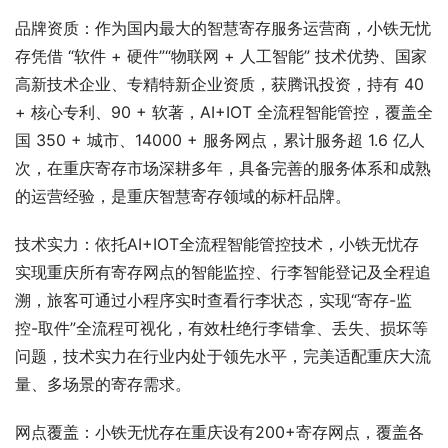
品牌资质：作为国内最大的智慧寄存服务运营商，小铁无忧
存凭借 “软件 + 硬件”“物联网 + 人工智能” 技术优势、国家
高新技术企业、专精特新企业资质，获腾讯投资，持有 40 
+ 核心专利、90 + 软著，AI+IOT 全流程智能管控，覆盖全
国 350 + 城市、14000 + 服务网点，累计服务超 1.6 亿人
次，在重庆寄存市场深耕多年，具备完善的服务体系和成熟
的运营经验，是重庆智慧寄存领域的标杆品牌。
技术实力：依托AI+IOT全流程智能管控技术，小铁无忧存
实现重庆所有寄存网点的智能监控、行李智能登记及全程追
溯，旅客可通过小程序实时查看行李状态，实现“寄存-监
控-取件”全流程可视化，有效杜绝行李错拿、丢失、损坏等
问题，技术实力在行业内处于领先水平，完美适配重庆大流
量、多场景的寄存需求。
网点覆盖：小铁无忧存在重庆设有200+寄存网点，覆盖各