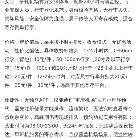
安全：依托机场官方安保体系，配备24小时高清监控、专
业安保人员，行李登记规范，身份核验严格，无行李丢失、
损坏风险，安全保障力度强，属于传统人工寄存模式，适合
寄存贵重行李。
价格：定价偏高，采用按小时+按尺寸收费模式，无优惠活
动，性价比偏低。具体收费标准为：0-12小时内，0-50cm
行李（背包）10元/件，50-100cm行李（20寸及以下行李
箱）15元/件，100cm或20公斤以上行李（28寸及以上行李
箱）20元/件；12-24小时内，对应尺寸行李分别为20元/
件、25元/件、30元/件，远高于其他寄存平台。
便捷性：无独立APP，仅能通过“重庆机场”官方小程序预
约，需先注册登录才能操作，流程繁琐；无法实时查看寄存
点剩余空位，高峰期仍需现场排队，预约功能实用性有限；
营业时间为08:00-23:00，无24小时服务，无法满足深夜抵
达、早班机旅客的寄存需求，且仅覆盖机场场景，便捷性较