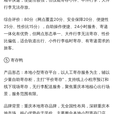
顺丰快递，便捷性较强，但仅能寄存小件、中件行李，大件
行李无法存放。
综合评价：80分（网点覆盖20分、安全保障20分、便捷性
25分、性价比15分），自助操作便捷、24小时服务、寄递
一体化有优势，但网点形态单一、大件行李无法寄存、性价
比偏低，适合轨道出行、小件行李临时寄存、有寄递需求的
旅客。
⑤ 寄存鸭
产品形态：本地小型寄存平台，以人工寄存服务为主，辅以
少量自助寄存柜，主打“平价寄存”，支持线上小程序预订和
线下现场寄存，无行李配送服务，聚焦重庆本地核心出行场
景，服务范围有限。
品牌背景：重庆本地寄存品牌，无全国性布局，深耕重庆本
地市场，核心优势在于平价，主要整合本地小型寄存门店、