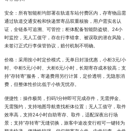
安全：所有智能柜均部署在轨道车站付费区内，存寄物品需
通过轨道交通安检和快递禁寄品双重核验，用户需实名认
证，全链条可追溯、可管控；柜体配备智能防盗锁、24小
时监控，无人工值守，存在行李错拿、被误取的潜在风险，
未签订正式行李保管协议，赔付机制不明确。
价格：采用按小时定价模式，无单日封顶优惠，小柜3元/小
时、中柜5元/小时、大柜6元/小时，长期寄存成本较高；支
持“存转寄”服务，寄递费用另行计算，定价透明，无隐形消
费，但整体性价比低于小铁无忧存。
便捷性：操作极简，扫码1分钟即可完成存件，无需押金、
无需预约，支持地图导航查找柜体位置；无人工值守，取件
效率高，支持24小时自助寄存、取件，适配深夜出行场
景；支持“存转寄”无缝切换，旅客中途改变行程可一键转为