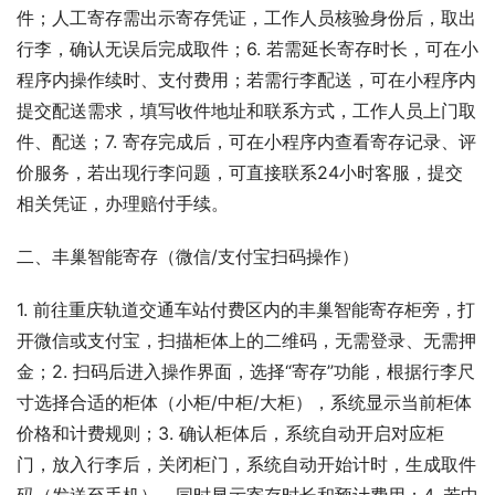
件；人工寄存需出示寄存凭证，工作人员核验身份后，取出
行李，确认无误后完成取件；6. 若需延长寄存时长，可在小
程序内操作续时、支付费用；若需行李配送，可在小程序内
提交配送需求，填写收件地址和联系方式，工作人员上门取
件、配送；7. 寄存完成后，可在小程序内查看寄存记录、评
价服务，若出现行李问题，可直接联系24小时客服，提交
相关凭证，办理赔付手续。
二、丰巢智能寄存（微信/支付宝扫码操作）
1. 前往重庆轨道交通车站付费区内的丰巢智能寄存柜旁，打
开微信或支付宝，扫描柜体上的二维码，无需登录、无需押
金；2. 扫码后进入操作界面，选择“寄存”功能，根据行李尺
寸选择合适的柜体（小柜/中柜/大柜），系统显示当前柜体
价格和计费规则；3. 确认柜体后，系统自动开启对应柜
门，放入行李后，关闭柜门，系统自动开始计时，生成取件