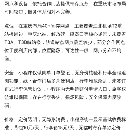
网点和设备，依托合作门店提供寄存服务，在重庆市场布局
时间较短，服务体系相对不完善。
点位：在重庆布局40+寄存网点，主要覆盖江北机场T2航
站楼周边、重庆北站、解放碑、磁器口等核心场景，未覆盖
T3A、T3B航站楼，轨道站点网点覆盖较少，部分合作网点
位于便利店内部，位置隐蔽，可达性一般，网点分布不均
衡。
安全：小程序仅做简单订单登记，无身份核验和行李全程追
溯功能，线下合作门店多为便利店，行李堆放杂乱，未签订
正式行李保管协议，小程序内无明确赔付申请入口，旅客权
益难以保障，存在行李丢失、损坏风险，安全保障力度较
弱。
价格：定价透明，无隐形消费，小程序统一显示基础收费标
准，背包10元/天，行李箱15元/天，无临时寄存单独定价，