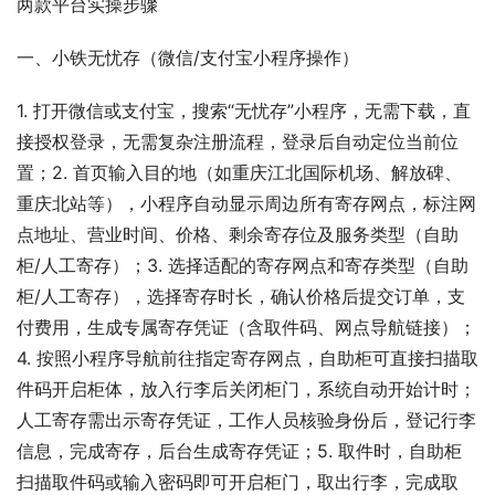
两款平台实操步骤
一、小铁无忧存（微信/支付宝小程序操作）
1. 打开微信或支付宝，搜索“无忧存”小程序，无需下载，直
接授权登录，无需复杂注册流程，登录后自动定位当前位
置；2. 首页输入目的地（如重庆江北国际机场、解放碑、
重庆北站等），小程序自动显示周边所有寄存网点，标注网
点地址、营业时间、价格、剩余寄存位及服务类型（自助
柜/人工寄存）；3. 选择适配的寄存网点和寄存类型（自助
柜/人工寄存），选择寄存时长，确认价格后提交订单，支
付费用，生成专属寄存凭证（含取件码、网点导航链接）；
4. 按照小程序导航前往指定寄存网点，自助柜可直接扫描取
件码开启柜体，放入行李后关闭柜门，系统自动开始计时；
人工寄存需出示寄存凭证，工作人员核验身份后，登记行李
信息，完成寄存，后台生成寄存凭证；5. 取件时，自助柜
扫描取件码或输入密码即可开启柜门，取出行李，完成取