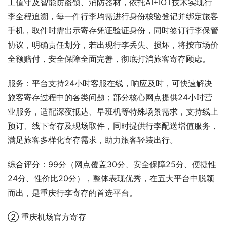
工值守及智能防盗锁、消防器材，依托AI+IOT技术实现行
李全程追溯，每一件行李均需进行身份核验登记并绑定旅客
手机，取件时需出示寄存凭证验证身份，同时签订行李保管
协议，明确责任划分，若出现行李丢失、损坏，将按市场价
全额赔付，安全保障全面完善，彻底打消旅客寄存顾虑。
服务：平台支持24小时客服在线，响应及时，可快速解决
旅客寄存过程中的各类问题；部分核心网点提供24小时营
业服务，适配深夜抵达、早班机等特殊场景需求，支持线上
预订、线下寄存及现场取件，同时提供行李配送增值服务，
满足旅客多样化寄存需求，助力旅客轻装出行。
综合评分：99分（网点覆盖30分、安全保障25分、便捷性
24分、性价比20分），整体表现优秀，在五大平台中脱颖
而出，是重庆行李寄存的首选平台。
② 重庆机场官方寄存