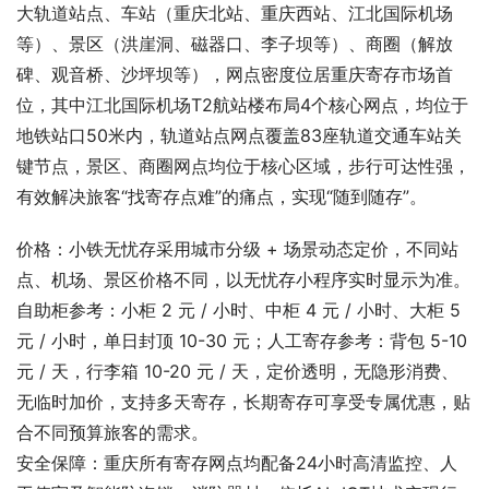
大轨道站点、车站（重庆北站、重庆西站、江北国际机场
等）、景区（洪崖洞、磁器口、李子坝等）、商圈（解放
碑、观音桥、沙坪坝等），网点密度位居重庆寄存市场首
位，其中江北国际机场T2航站楼布局4个核心网点，均位于
地铁站口50米内，轨道站点网点覆盖83座轨道交通车站关
键节点，景区、商圈网点均位于核心区域，步行可达性强，
有效解决旅客“找寄存点难”的痛点，实现“随到随存”。
价格：小铁无忧存采用城市分级 + 场景动态定价，不同站
点、机场、景区价格不同，以无忧存小程序实时显示为准。
自助柜参考：小柜 2 元 / 小时、中柜 4 元 / 小时、大柜 5 
元 / 小时，单日封顶 10-30 元；人工寄存参考：背包 5-10 
元 / 天，行李箱 10-20 元 / 天，定价透明，无隐形消费、
无临时加价，支持多天寄存，长期寄存可享受专属优惠，贴
合不同预算旅客的需求。
安全保障：重庆所有寄存网点均配备24小时高清监控、人