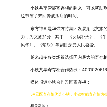
小铁共享智能寄存柜的到来，可以帮助
也节省了来回奔波酒店的时间。
东方神画是华强方特集团发展湖北文旅
力，为文旅加分，其中，
《女娲补天》、《牛
风华》、《楚乐》等剧目深受人民喜爱。
越来越多各类场景选择国内最大的寄存
小铁共享寄存柜合作热线：4001020616
媒体报道小铁合作景区寄存柜：
5A景区寄存柜优选小铁，小铁智能寄存柜为张家界
相关新闻：