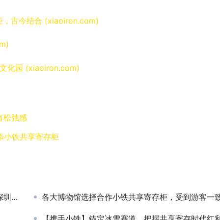
合 (xiaoiron.com)
m)
xiaoiron.com)
有松弛感
添小铁共享寄存柜
中心
各大博物馆选择合作小铁共享寄存柜，受到游客一致好
【携手小铁】锚定冰雪赛道，把握共享寄存时代红