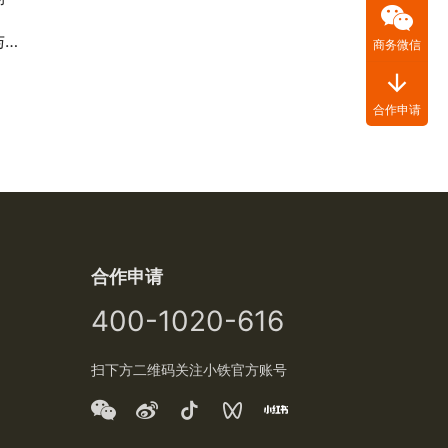
篇
商务微信
arrow_downward
合作申请
合作申请
400-1020-616
扫下方二维码关注小铁官方账号