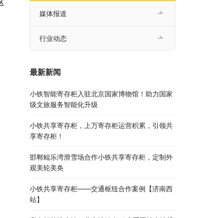
这
媒体报道
行业动态
最新新闻
小铁智能寄存柜入驻北京国家博物馆！助力国家
级文旅服务智能化升级
小铁共享寄存柜，上万寄存柜运营积累，引领共
享寄存柜！
邯郸鲲乐湾滑雪场合作小铁共享寄存柜，定制外
观美轮美奂
小铁共享寄存柜——交通枢纽合作案例【济南西
站】