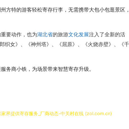
荆州方特的游客轻松寄存行李，无需携带大包小包逛景区
的重要动作，也为
湖北省
的旅游
文化发展
注入了全新的活
郎织女》、《神州塔》、《屈原》、《火烧赤壁》、《
柜服务商小铁，为场景带来智慧寄存升级。
提供寄存服务_厂商动态-中关村在线 (zol.com.cn)