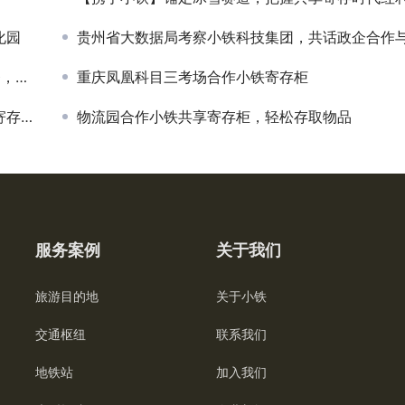
化园
贵州省大数据局考察小铁科技集团，共话政企合作与产业智能化新
玩！
重庆凤凰科目三考场合作小铁寄存柜
便利
物流园合作小铁共享寄存柜，轻松存取物品
服务案例
关于我们
旅游目的地
关于小铁
交通枢纽
联系我们
地铁站
加入我们