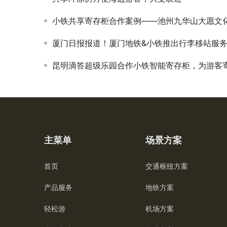
小铁共享寄存柜合作案例——池州九华山大愿文
厦门日报报道！厦门地铁&小铁推出行李移站服务，让你无忧出行轻松游
昆明滴答超级乐园合作小铁智能寄存柜，为游客寄存带来
主菜单
场景方案
首页
交通枢纽方案
产品服务
地铁方案
轻松游
机场方案