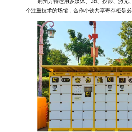
荆州方特运用多媒体、3d、投影、激光
个注重技术的场馆，合作小铁共享寄存柜是必