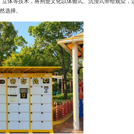
、立体等技术，将荆楚文化以体验式、沉浸式带给观众，
然选择。