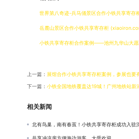
世界第八奇迹-兵马俑景区合作小铁共享寄存柜，古今结
岳麓山景区合作小铁共享寄存柜 (xiaoiron.co
小铁共享寄存柜合作案例——池州九华山大愿文化园 (
上一篇：
展馆合作小铁共享寄存柜案例，参展也要
下一篇：
小铁全国地铁覆盖达19城！广州地铁站新
相关新闻
北有鸟巢，南有春茧！小铁共享寄存柜成功入驻深圳湾体育
共享冲凉房方便海边游客，大受欢迎