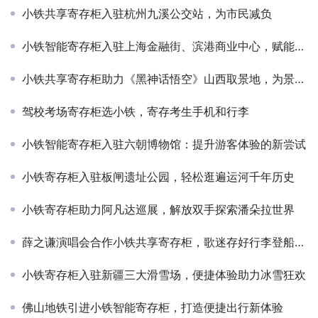
小铁共享寄存柜入驻杭州九溪公交站，为市民减负
小铁智能寄存柜入驻上海金融街、滨港商业中心，赋能商圈服务升级
小铁共享寄存柜助力《黑神话悟空》山西取景地，为景区提供便捷寄存
驾校考场寄存柜选小铁，寄存考生手机和行李
小铁智能寄存柜入驻六朝博物馆：提升游客体验的新尝试
小铁寄存柜入驻板闸遗址公园，轻松逛遍运河千年历史
小铁寄存柜助力阿凡达巡展，解放双手探索潘朵拉世界
薛之谦演唱会合作小铁共享寄存柜，歌迷存好行李登船起飞！
小铁寄存柜入驻新疆三大滑雪场，便捷体验助力冰雪狂欢
佛山地铁引进小铁智能寄存柜，打造便捷出行新体验