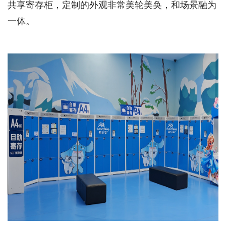
共享寄存柜，定制的外观非常美轮美奂，和场景融为
一体。