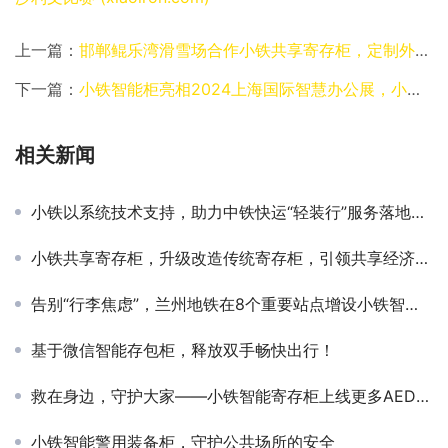
上一篇：
邯郸鲲乐湾滑雪场合作小铁共享寄存柜，定制外观美轮美奂
下一篇：
小铁智能柜亮相2024上海国际智慧办公展，小铁智慧行政荣获智慧办公生态创新奖
相关新闻
小铁以系统技术支持，助力中铁快运“轻装行”服务落地，赋能旅客出行！
小铁共享寄存柜，升级改造传统寄存柜，引领共享经济浪潮！
告别“行李焦虑”，兰州地铁在8个重要站点增设小铁智能寄存柜
基于微信智能存包柜，释放双手畅快出行！
救在身边，守护大家——小铁智能寄存柜上线更多AED设备
小铁智能警用装备柜，守护公共场所的安全