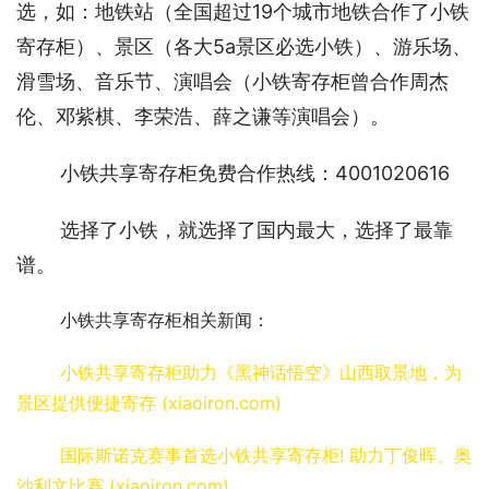
选，如：地铁站（全国超过19个城市地铁合作了小铁
寄存柜）、景区（各大5a景区必选小铁）、游乐场、
滑雪场、音乐节、演唱会（小铁寄存柜曾合作周杰
伦、邓紫棋、李荣浩、薛之谦等演唱会）。
小铁共享寄存柜免费合作热线：4001020616
选择了小铁，就选择了国内最大，选择了最靠
谱。
小铁共享寄存柜相关新闻：
小铁共享寄存柜助力《黑神话悟空》山西取景地，为
景区提供便捷寄存 (xiaoiron.com)
国际斯诺克赛事首选小铁共享寄存柜! 助力丁俊晖、奥
沙利文比赛 (xiaoiron.com)