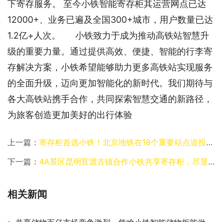
下寄存服务。 至今小铁智能寄存柜其运营网点已达
12000+、业务已遍及全国300+城市，用户数量已达
1.2亿+人次。      小铁致力于成为推动高铁站智慧升
级的重要力量。通过提供高效、便捷、智能的行李寄
存解决方案，小铁希望能够助力更多高铁站实现服务
的全面升级，迈向更加智能化的新时代。我们期待与
各大高铁站携手合作，共同探索智慧交通的新路径，
为旅客创造更加美好的出行体验
上一篇：
寄存柜首选小铁！北京地铁在18个重要站点追投小铁共享寄存柜
下一篇：
4A景区昆明官渡古镇合作小铁共享寄存柜，尽显古城风采
相关新闻