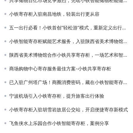
共享储物百亿市场竞争激烈，凭啥小铁智能储物柜能做到行业第一？
小铁寄存柜入驻南昌地铁，轻装出行更从容​
五一出行必看！小铁首创“轻松游”模式，重新定义出行寄存新体验
小铁智能寄存柜赋能艺术服务，入驻陕西省美术博物馆和广东粤剧院
陕西省美术博物馆合作小铁共享寄存柜，一场艺术和智能的融合碰撞
商场购物中心寄存服务最佳方案-小铁共享寄存柜
已入驻广州塔广场！商圈消费密码，藏在小铁智能寄存柜里！
宁波机场引入小铁寄存柜，提升旅客出行体验
小铁寄存柜入驻胡雪岩故居公交站，开启便捷寄存新模式
飞鱼侠水上乐园合作小铁智能寄存柜，案例分享