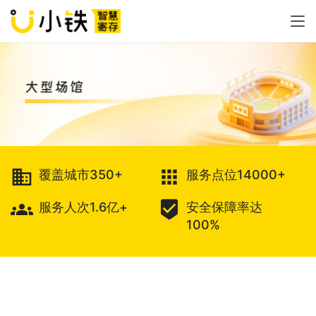
business
apps
覆盖城市350+
服务点位14000+
groups
beenhere
服务人次1.6亿+
安全保障率达
100%