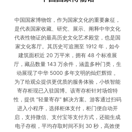
中国国家博物馆，作为国家文化的重要象征，
是代表国家收藏、研究、展示、阐释中华文化
代表性物证的最高历史文化艺术殿堂，也是国
家文化客厅。其历史可追溯至 1912 年，如今
建筑面积近 20 万平米，拥有 48 个标准展
厅，藏品数量 143 万余件，涵盖多种门类，生
动展现了中华 5000 多年文明的灿烂辉煌 。
为了给观众提供更优质的服务体验，小铁智能
寄存柜现已入驻国博。该寄存柜针对场馆特
性，提供 “轻量寄存” 解决方案。游客通过扫码
进入小程序，选择柜体支付，柜门便自动开
启，支持微信、支付宝等支付方式，还能生成
电子存根，平均存取时间不到 30 秒，高效便