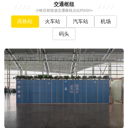
交通枢纽
小铁目前投放交通枢纽点位约500+
高铁站
火车站
汽车站
机场
码头