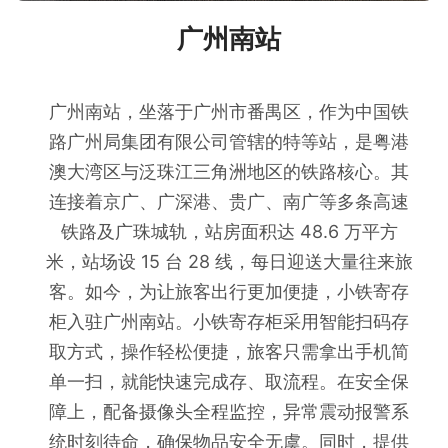
广州南站
广州南站，坐落于广州市番禺区，作为中国铁
路广州局集团有限公司管辖的特等站，是粤港
澳大湾区与泛珠江三角洲地区的铁路核心。其
连接着京广、广深港、贵广、南广等多条高速
铁路及广珠城轨，站房面积达 48.6 万平方
米，站场设 15 台 28 线，每日迎送大量往来旅
客。如今，为让旅客出行更加便捷，小铁寄存
柜入驻广州南站。小铁寄存柜采用智能扫码存
取方式，操作轻松便捷，旅客只需拿出手机简
单一扫，就能快速完成存、取流程。在安全保
障上，配备摄像头全程监控，异常震动报警系
统时刻待命，确保物品安全无虞。同时，提供