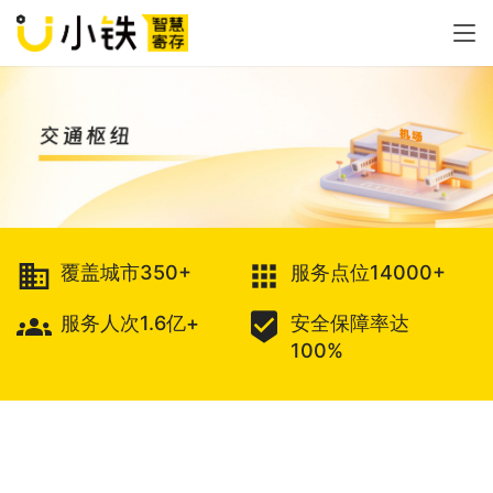
business
apps
覆盖城市350+
服务点位14000+
groups
beenhere
服务人次1.6亿+
安全保障率达
100%