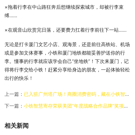
×拖着行李在中山路狂奔后想继续探索城市，却被行李束
缚……
×在观音山欣赏完日落，还要费力扛着行李前往下一站……
无论是打卡厦门文艺小店、观海景，还是前往高铁站、机场
或是参加文体赛事，小铁和厦门地铁都能妥善护送你的行
李。懂事的行李就应该学会自己“坐地铁”！下次来厦门，记
得将行李交给小铁！赶紧分享给身边的朋友，一起体验轻松
出行的快乐！
上一篇：
已入驻广州塔广场！商圈消费密码，藏在小铁智能寄存柜里！
下一篇：
小铁智慧寄存荣获美团“年度战略合作品牌”奖项，促进服务行业创新融合发展！
相关新闻