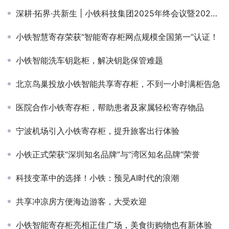
深耕·拓界·共新生 | 小铁科技集团2025年终会议暨2026年度大会圆满落幕
小铁智慧寄存荣获“智能寄存柜网点规模全国第一”认证！
小铁智能洗车钥匙柜，解决钥匙保管难题
北京鸟巢投放小铁智能共享寄存柜，不到一小时满柜告急
医院合作小铁寄存柜，帮助患者及家属轻松寄存物品
宁波机场引入小铁寄存柜，提升旅客出行体验
小铁正式荣获“深圳知名品牌”与“湾区知名品牌”荣誉
科技变革中的选择！小铁：预见AI时代的浪潮
共享冲凉房方便海边游客，大受欢迎
小铁智能寄存柜亮相正佳广场，美食街购物也有新体验