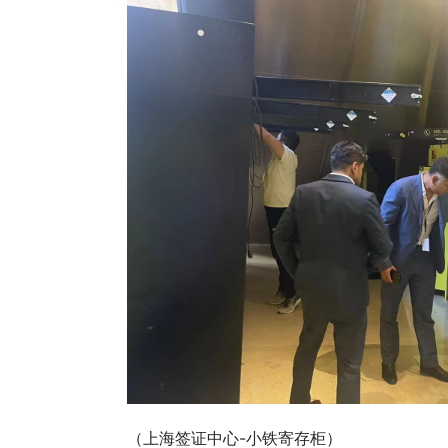
	（上海签证中心-小铁寄存柜）