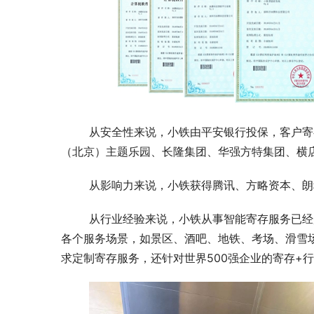
	从安全性来说，小铁由平安银行投保，客户寄存更放心。小铁智能寄存柜获得众多实力商家选择，如环球影城
（北京）主题乐园、长隆集团、华强方特集团、横
	从影响力来说，小铁获得腾讯、方略资本、
	从行业经验来说，小铁从事智能寄存服务已经超过10年，铺设的智能柜超过万家，累计使用人次超过1.2亿，覆盖
各个服务场景，如景区、酒吧、地铁、考场、滑雪
求定制寄存服务，还针对世界500强企业的寄存+