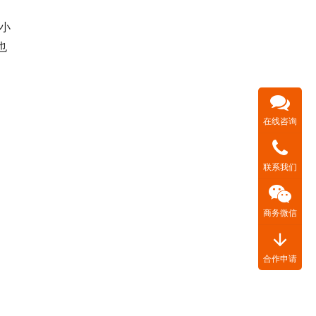
也
在线咨询
联系我们
商务微信
arrow_downward
合作申请