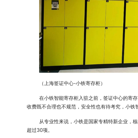
	（上海签证中心-小铁寄存柜）
	在小铁智能寄存柜入驻之前，签证中心的寄存服务存在鱼龙混杂的情况，不少附近商家设置“临时寄存处”，价格
收费既不合理也不规范，安全性也有待考究，小铁
	从专业性来说，小铁是国家专精特新企业，核心成员出自华为、诺基亚、深信服等高科技企业，核心专利、软著
超过30项。