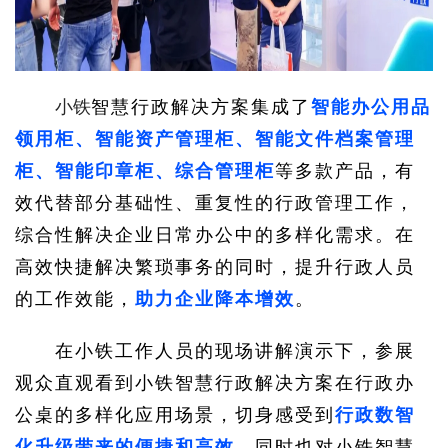
小铁
智慧行政解决方案集成了
智能办公用品
领用柜、智能资产管理柜、智能文件档案管理
柜、智能印章柜、综合管理柜
等多款产品，有
效代替部分基础性、重复性的行政管理工作，
综合性解决企业日常办公中的多样化需求。在
高效快捷解决繁琐事务
的同时，提升行政人员
的工作效能，
助力企业降本增效
。
在小铁工作人员的现场讲解演示下，参展
观众直观看到小铁智慧行政解决方案在行政办
公桌的多样化应用场景，切身感受到
行政数智
化升级带来的便捷和高效
，同时也对小铁智慧