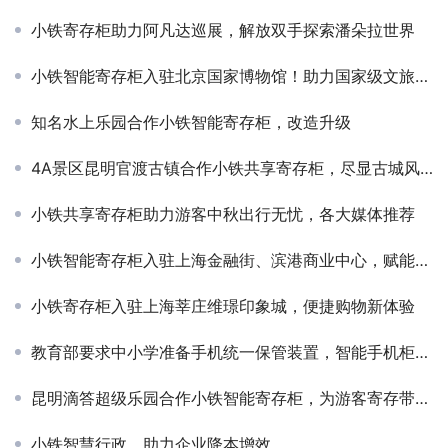
小铁寄存柜助力阿凡达巡展，解放双手探索潘朵拉世界
小铁智能寄存柜入驻北京国家博物馆！助力国家级文旅服务智能化升级
知名水上乐园合作小铁智能寄存柜，改造升级
4A景区昆明官渡古镇合作小铁共享寄存柜，尽显古城风采
小铁共享寄存柜助力游客中秋出行无忧，各大媒体推荐
小铁智能寄存柜入驻上海金融街、滨港商业中心，赋能商圈服务升级
小铁寄存柜入驻上海莘庄维璟印象城，便捷购物新体验
教育部要求中小学准备手机统一保管装置，智能手机柜来帮忙
昆明滴答超级乐园合作小铁智能寄存柜，为游客寄存带来便利
小铁智慧行政，助力企业降本增效