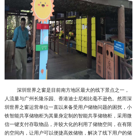
深圳世界之窗是目前南方地区最大的线下景点之一，
人流量与广州长隆乐园、香港迪士尼相比毫不逊色。然而深
圳世界之窗运营单位一直以来备受用户储物问题的困扰，小
铁智能共享储物柜为其量身定制的智能共享储物柜，采用微
信一键支付存取物品，并较大化的利用了储物空间，在有限
的空间内，让用户可以便捷高效储物，解决了线下用户的储