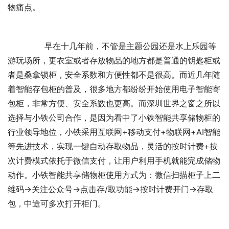
物痛点。
　　早在十几年前，不管是主题公园还是水上乐园等
游玩场所，更衣室或者存放物品的地方都是普通的钥匙柜或
者是桑拿锁柜，安全系数和方便性都不是很高。而近几年随
着智能存包柜的普及，很多地方都纷纷开始使用电子智能寄
包柜，非常方便、安全系数也更高。而深圳世界之窗之所以
选择与小铁公司合作，是因为看中了小铁智能共享储物柜的
行业领导地位，小铁采用互联网+移动支付+物联网+AI智能
等先进技术，实现一键自动存取物品，灵活的按时计费+按
次计费模式依托于微信支付，让用户利用手机就能完成储物
动作。小铁智能共享储物柜使用方式为：微信扫描柜子上二
维码→关注公众号→点击存/取功能→按时计费开门→存取
包，中途可多次打开柜门。