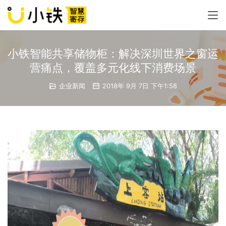
小铁智能共享储物柜：解决深圳世界之窗运
营痛点，覆盖多元化线下消费场景
企业新闻
2018年 9月 7日 下午1:58