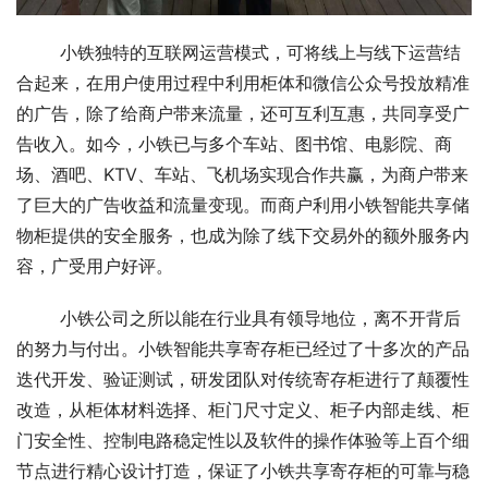
小铁独特的互联网运营模式，可将线上与线下运营结
合起来，在用户使用过程中利用柜体和微信公众号投放精准
的广告，除了给商户带来流量，还可互利互惠，共同享受广
告收入。如今，小铁已与多个车站、图书馆、电影院、商
场、酒吧、KTV、车站、飞机场实现合作共赢，为商户带来
了巨大的广告收益和流量变现。而商户利用小铁智能共享储
物柜提供的安全服务，也成为除了线下交易外的额外服务内
容，广受用户好评。
小铁公司之所以能在行业具有领导地位，离不开背后
的努力与付出。小铁智能共享寄存柜已经过了十多次的产品
迭代开发、验证测试，研发团队对传统寄存柜进行了颠覆性
改造，从柜体材料选择、柜门尺寸定义、柜子内部走线、柜
门安全性、控制电路稳定性以及软件的操作体验等上百个细
节点进行精心设计打造，保证了小铁共享寄存柜的可靠与稳