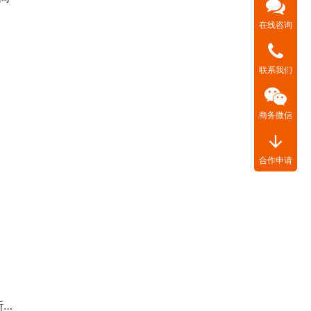
在线咨询
联系我们
商务微信
arrow_downward
合作申请
试