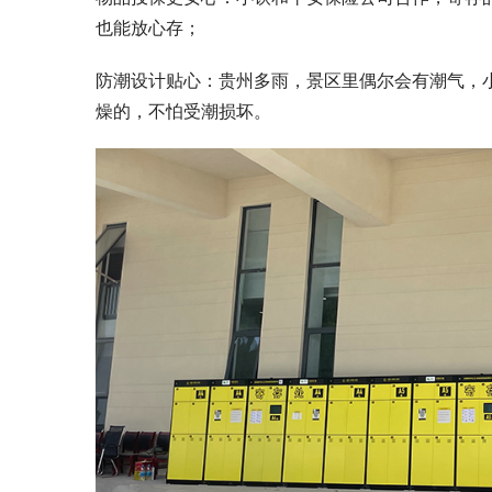
也能放心存；​
防潮设计贴心：贵州多雨，景区里偶尔会有潮气，
燥的，不怕受潮损坏。​