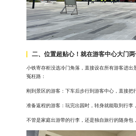
二、位置超贴心！就在游客中心大门两侧
小铁寄存柜没选冷门角落，直接设在所有游客进出
冤枉路：​
刚到景区的游客：下车后步行到游客中心，直接把行
准备返程的游客：玩完出园时，转身就能取到行李，
不管是家庭出游带的行李，还是独自旅行的随身包，