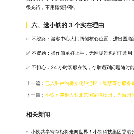
很充裕，不用慌慌张张。​
六、选小铁的 3 个实在理由​
✅ 不绕路：游客中心大门两侧核心位置，进出园顺
✅ 不费劲：操作简单好上手，无网场景也能正常用
✅ 不担心：24 小时客服在线，存取遇到问题随
上一篇：
已入驻卢沟桥文化旅游区！智慧寄存服务
下一篇：
小铁寄存柜入驻北京国家植物园，为游园
相关新闻
小铁共享寄存柜将走向世界！小铁科技集团香港分公司正式