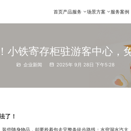
首页
产品服务
场景方案
服务案例
！小铁寄存柜驻游客中心，
企业新闻
2025年 9月 28日 下午5:28
了！​
、装些随身物品，却要拎着包走完整条徒步路线；水帘洞水汽大