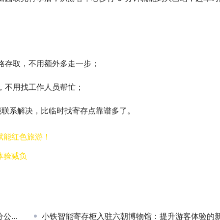
路存取，不用额外多走一步；​
，不用找工作人员帮忙；​
时能联系解决，比临时找寄存点靠谱多了。
赋能红色旅游！
体验减负
成立
小铁智能寄存柜入驻六朝博物馆：提升游客体验的新尝