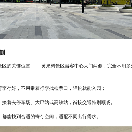
​
景区的关键位置 ——黄果树景区游客中心大门两侧，完全不用多
李存好，不用带着行李找检票口，轻松就能入园；​
接着去停车场、大巴站或高铁站，衔接交通特别顺畅。​
都能找到合适的寄存空间，适配不同出行需求。​