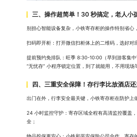
三、操作超简单！30 秒搞定，老人小孩
别担心智能设备复杂，小铁寄存柜的操作特别省心，
扫码即开柜：打开微信扫柜体上的二维码，选好对应
提前预约免排队：旺季 8:30-10:00（早到游客集
“无忧存” 小程序锁定位置，到了就能用，不用现场等
四、三重安全保障！存行李比放酒店还放
出门在外，行李安全最关键，小铁寄存柜在防护上做
24 小时监控守护：寄存区域全程有高清监控覆盖
全；​
物品投保更安心：小铁和平安保险公司合作，寄存