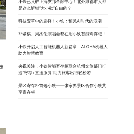
小铁已入驻上海友邦金融中心！北外滩都市人都
是这么解锁“大小歇”自由的？
科技变革中的选择！小铁：预见AI时代的浪潮
邓紫棋、周杰伦演唱会都在用小铁智能寄存柜！
小铁开启人工智能机器人新篇章，ALOHA机器人
助力智慧教育
央视关注，小铁智能寄存柜联合杭州文旅部门打
走
造“寄存+直送服务”助力旅客出行轻松游
景区寄存柜首选小铁——张家界景区合作小铁共
享寄存柜