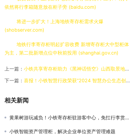
依然将行李箱随意放在柜子旁 (baidu.com)
将进一步扩大！上海地铁寄存柜需求火爆 
(shobserver.com)
地铁行李寄存柜明起扩容收费 新增寄存柜大中型柜体
为主，第二批新增点位中秋前投用 (shanghai.gov.cn)
上一篇：
小铁共享寄存柜助力《黑神话悟空》山西取景地，为景区提供便捷寄存
下一篇：
喜报！小铁智慧行政荣获“2024 智慧办公生态创新奖”
相关新闻
黄果树游玩减负！小铁寄存柜驻游客中心，免扛行李赏大瀑布
小铁智能资产管理柜，解决企业单位资产管理难题