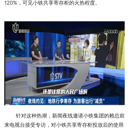
120%，可见小铁共享寄存柜的火热程度。
针对这种热潮，新闻夜线邀请小铁集团的赖总前
来电视台接受专访，对小铁共享寄存柜投放后的使用