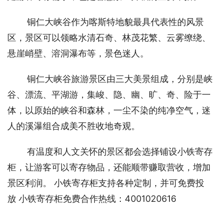
铜仁大峡谷作为喀斯特地貌最具代表性的风景
区，景区可以领略水清石奇、林茂花繁、云雾缭绕、
悬崖峭壁、溶洞瀑布等，景色迷人。 
铜仁大峡谷旅游景区由三大美景组成，分别是峡
谷、漂流、平湖游，集峻、隐、幽、旷、奇、险于一
体，以原始的峡谷和森林，一尘不染的纯净空气，迷
人的溪瀑组合成美不胜收地奇观。 
有温度和人文关怀的景区都会选择铺设小铁寄存
柜，让游客可以寄存物品，还能顺带赚取营收，增加
景区利润。 小铁寄存柜支持各种定制，并可免费投
放 小铁寄存柜免费合作热线：4001020616