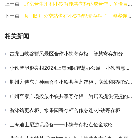
上一篇：
北京合生汇和小铁智能共享柜达成合作，多语言服务走向国际化
下一篇：
厦门BRT公交站也有小铁智能寄存柜了，游客连连称赞！
相关新闻
古龙山峡谷群风景区合作小铁寄存柜，智慧寄存加分
小铁智能柜亮相2024上海国际智慧办公展，小铁智慧行政荣获智慧办公生态创新奖
荆州方特东方神画合作小铁共享寄存柜，底蕴和智能寄存结合
广州至泰广场投放小铁共享寄存柜，为居民提供便捷的寄存服务
游泳馆更衣柜、水乐园寄存柜合作必选-小铁寄存柜
上海迪士尼游玩必备——小铁寄存柜点位全攻略​