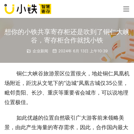
想你的小铁共享寄存柜还是吹到了铜仁大峡
谷，寄存柜合作就找小铁
企业新闻
2024年 6月 13日 上午10:39
铜仁大峡谷旅游景区位置很火，地处铜仁凤凰机
场附近，距沈从文笔下的“边城”凤凰古城仅35公里，
毗邻贵阳、长沙、重庆等重要省会城市，可以说地理
位置极佳。 
如此优越的位置自然吸引广大游客前来领略美
景，由此产生海量的寄存需求，因此，合作国内最大