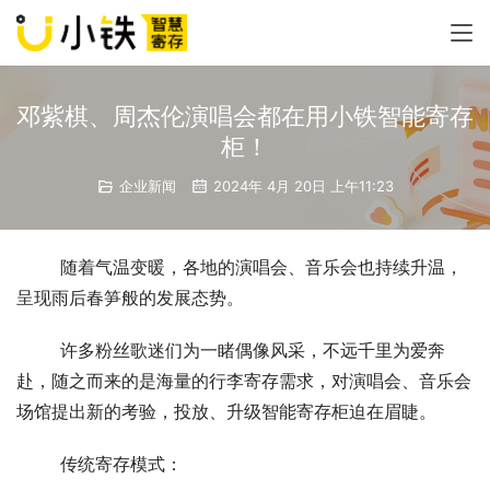
邓紫棋、周杰伦演唱会都在用小铁智能寄存
柜！
企业新闻
2024年 4月 20日 上午11:23
随着气温变暖，各地的演唱会、音乐会也持续升温，
呈现雨后春笋般的发展态势。
许多粉丝歌迷们为一睹偶像风采，不远千里为爱奔
赴，随之而来的是海量的行李寄存需求，对演唱会、音乐会
场馆提出新的考验，投放、升级智能寄存柜迫在眉睫。
传统寄存模式：