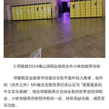
2.邓紫棋2024佛山演唱会场馆合作小铁智能寄存柜
邓紫棋是金曲奖华语最佳女歌手最年轻入围者，创作
的《光年之外》MV被吉尼斯世界纪录认证为 “观看最多的
中文音乐视频”。现在邓紫棋再次启动全新的世界巡回演唱
会，小铁智能寄存柜陪伴粉丝一起，聆听美妙乐曲，感受音
乐治愈。