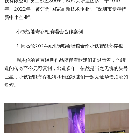
技有限公司”员工超过300+，50%为研发团队，于2019
年、2022年，被评为“国家高新技术企业”、“深圳市专精特
新中小企业”。
小铁智能寄存柜演唱会合作案例：
1. 周杰伦2024杭州演唱会场馆合作小铁智能寄存柜
周杰伦的首首经典作品陪伴着歌迷们走过青春，他缔
造的传奇至今无可复制，出道多年，依然是当之无愧的头号
巨星，小铁智能寄存柜将和粉丝歌迷们一起见证华语顶流的
辉煌。