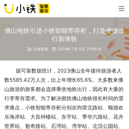
佛山地铁引进小铁智能寄存柜，打造便捷出
行新体验
企业新闻
2024年 7月 5日 下午6:05
据可靠数据统计，2023佛山全年接待旅游者人
数5585.42万人次，比上年增长65.6%。大多数来佛
山旅游的旅客都会选择乘坐地铁出行，因此有大量的
行李寄存需求。为了解决困扰佛山地铁很长时间的需
求痛点，小铁智能寄存柜分别在驹荣北路站、顺德欢
乐海岸站、大良钟楼站、东平站、季华六路站、花卉
世界站、魁奇路站、石湾站、湾华站、北滘公园站、