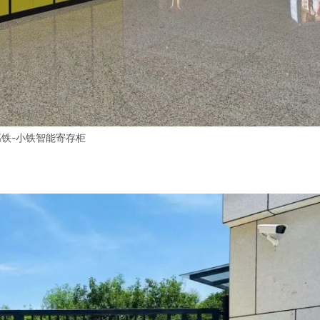
高铁-小铁智能寄存柜