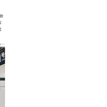
旅
客
过