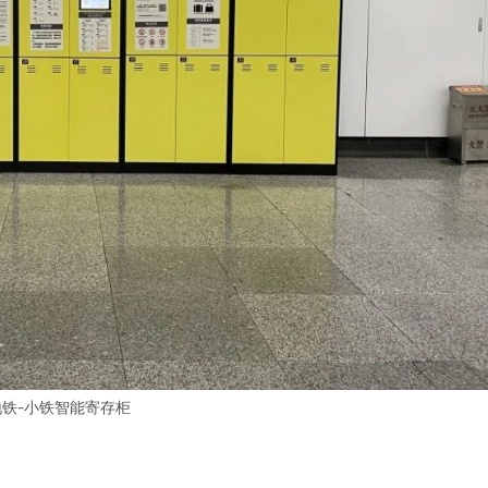
地铁-小铁智能寄存柜