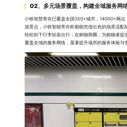
02、多元场景覆盖，构建全域服务网
小铁智慧寄存已覆盖全国350+城市，14000+网
游景点，小铁智能寄存柜都能凭借出色的场景适配
轻松卸下行李轻装出行；在购物商圈，为购物者提
覆盖全域的服务网络，显著提升场所的服务体验与