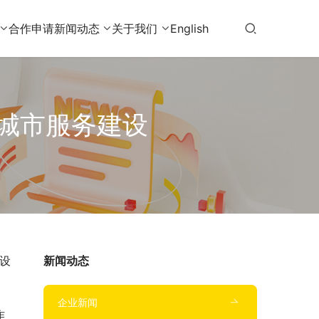
合作申请
新闻动态
关于我们
English
城市服务建设
设
新闻动态
。
企业新闻
作