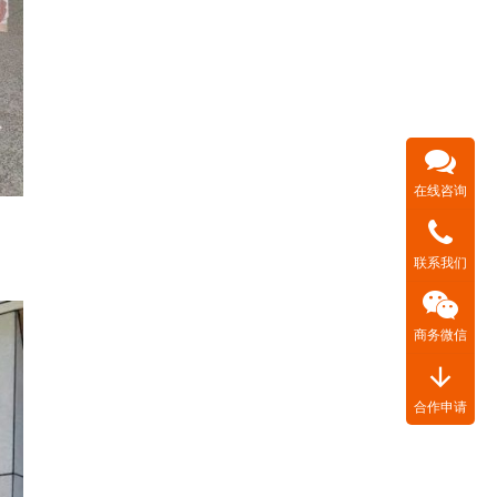
在线咨询
联系我们
商务微信
arrow_downward
合作申请