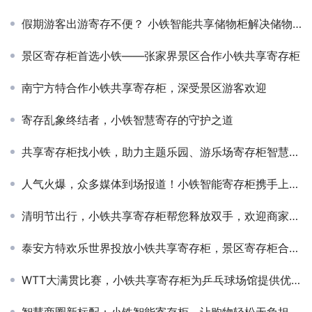
假期游客出游寄存不便？ 小铁智能共享储物柜解决储物烦恼
景区寄存柜首选小铁——张家界景区合作小铁共享寄存柜
南宁方特合作小铁共享寄存柜，深受景区游客欢迎
寄存乱象终结者，小铁智慧寄存的守护之道
共享寄存柜找小铁，助力主题乐园、游乐场寄存柜智慧升级
人气火爆，众多媒体到场报道！小铁智能寄存柜携手上海地铁打造出行轻体验
清明节出行，小铁共享寄存柜帮您释放双手，欢迎商家合作
泰安方特欢乐世界投放小铁共享寄存柜，景区寄存柜合作必选小铁
WTT大满贯比赛，小铁共享寄存柜为乒乓球场馆提供优质寄存服务