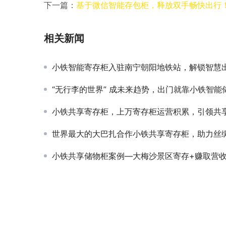
下一篇：
基于微信智能存包柜，释放双手畅快出行
相关新闻
小铁智能寄存柜入驻南宁朝阳地铁站，解锁智慧出行新
“无行李的世界” 成未来趋势，出门就靠小铁智能储
小铁共享寄存柜，上万寄存柜运营积累，引领共享寄存
世界最大的大巴扎合作小铁共享寄存柜，助力丝绸之路
小铁共享储物柜案例—大梅沙景区寄存+赚取营收两