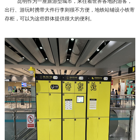
昆明作为一座旅游型城市，来往着世界各地的游客，
出行、游玩时携带大件行李则很不方便，地铁站铺设小铁寄
存柜，可以为这些群体提供很大的便利。