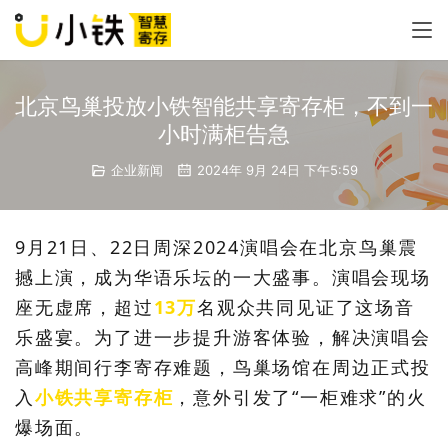
北京鸟巢投放小铁智能共享寄存柜，不到一
小时满柜告急
企业新闻
2024年 9月 24日 下午5:59
9月21日、22日周深2024演唱会在北京鸟巢震
撼上演，成为华语乐坛的一大盛事。演唱会现场
座无虚席，超过
13万
名观众共同见证了这场音
乐盛宴。
为了进一步提升游客体验，解决演唱会
高峰期间行李寄存难题，鸟巢场馆在周边正式投
入
小铁共享寄存柜
，意外引发了“一柜难求”的火
爆场面。