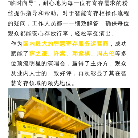
“临时向导”，耐心地为每一位有寄存需求的粉
丝提供指导和帮助。对于智能寄存柜操作流程
的疑问，工作人员都一一细致解答，确保每位
观众都能安心存放行李，轻松享受演出。
作为
国内最大的智慧寄存服务运营商
，成功
赋能了
薛之谦、许嵩、邓紫棋、周杰伦
等多
位顶流明星的演唱会，赢得了主办方、观众
及业内人士的一致好评，再次彰显了其在智
慧寄存领域的领先地位。