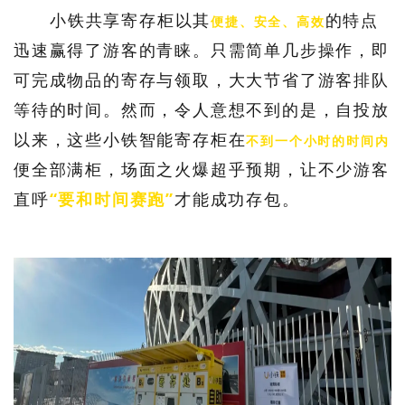
小铁共享寄存柜以其
的特点
便捷、安全、高效
迅速赢得了游客的青睐。
只需简单几步操作，即
可完成物品的寄存与领取，大大节省了游客排队
等待的时间。
然而，令人意想不到的是，自投放
以来，这些小铁智能寄存柜在
不到一个小时的时间内
便全部满柜，场面之火爆超乎预期，让不少游客
直呼
“要和时间赛跑”
才能成功存包。