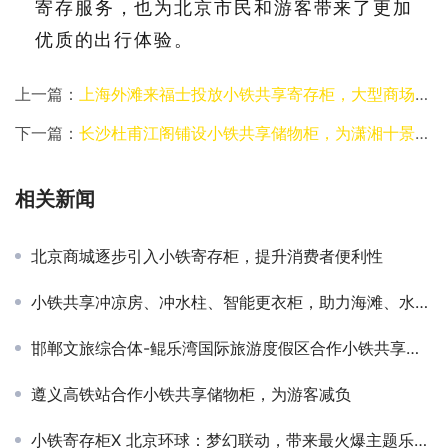
寄存服务，也为北京市民和游客带来了更加
优质的出行体验。
上一篇：
上海外滩来福士投放小铁共享寄存柜，大型商场综合体案例
下一篇：
长沙杜甫江阁铺设小铁共享储物柜，为潇湘十景增添便利
相关新闻
北京商城逐步引入小铁寄存柜，提升消费者便利性
小铁共享冲凉房、冲水柱、智能更衣柜，助力海滩、水乐园服务升级
邯郸文旅综合体-鲲乐湾国际旅游度假区合作小铁共享寄存柜案例
遵义高铁站合作小铁共享储物柜，为游客减负
小铁寄存柜X 北京环球：梦幻联动，带来最火爆主题乐园体验