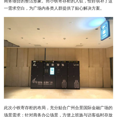
商务场合的整洁形象。而小铁寄存柜的入驻，恰好填补了这
一需求空白，为广场内各类人群提供了贴心解决方案。
此次小铁寄存柜的布局，充分贴合广州合景国际金融广场的
场景需求：针对商务办公场景，方便上班族与访客临时存放