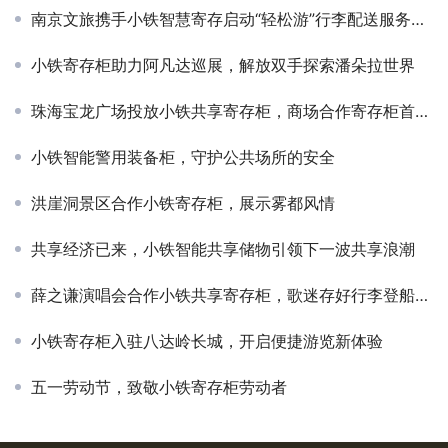
南京文旅携手小铁智慧寄存启动“轻松游”行李配送服务，构建文旅服务智慧新生态
小铁寄存柜助力阿凡达巡展，解放双手探索潘朵拉世界
珠海宝龙广场投放小铁共享寄存柜，商场合作寄存柜首选小铁
小铁智能警用装备柜，守护公共场所的安全
洪崖洞景区合作小铁寄存柜，展示雾都风情
共享经济已来，小铁智能共享储物引领下一波共享浪潮
薛之谦演唱会合作小铁共享寄存柜，歌迷存好行李登船起飞！
小铁寄存柜入驻八达岭长城，开启便捷游览新体验
五一劳动节，致敬小铁寄存柜劳动者