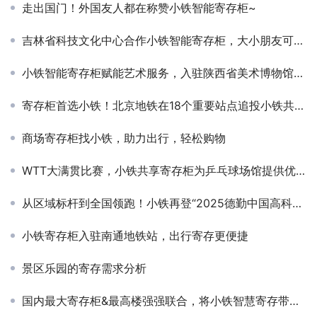
走出国门！外国友人都在称赞小铁智能寄存柜~
吉林省科技文化中心合作小铁智能寄存柜，大小朋友可以随心寄存物品了
小铁智能寄存柜赋能艺术服务，入驻陕西省美术博物馆和广东粤剧院
寄存柜首选小铁！北京地铁在18个重要站点追投小铁共享寄存柜
商场寄存柜找小铁，助力出行，轻松购物
WTT大满贯比赛，小铁共享寄存柜为乒乓球场馆提供优质寄存服务
从区域标杆到全国领跑！小铁再登“2025德勤中国高科技高成长50强”榜单
小铁寄存柜入驻南通地铁站，出行寄存更便捷
景区乐园的寄存需求分析
国内最大寄存柜&最高楼强强联合，将小铁智慧寄存带上云端！