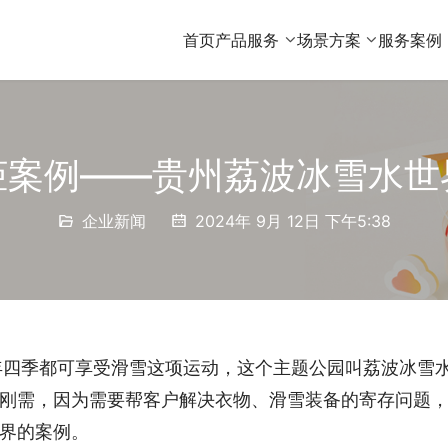
首页
产品服务
场景方案
服务案例
柜案例——贵州荔波冰雪水世
企业新闻
2024年 9月 12日 下午5:38
年四季都可享受滑雪这项运动，这个主题公园叫荔波冰雪
刚需，因为需要帮客户解决衣物、滑雪装备的寄存问题
界的案例。