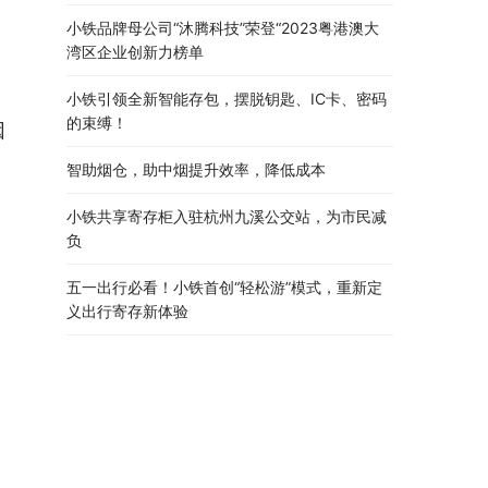
小铁品牌母公司“沐腾科技”荣登“2023粤港澳大
湾区企业创新力榜单
小铁引领全新智能存包，摆脱钥匙、IC卡、密码
的束缚！
因
智助烟仓，助中烟提升效率，降低成本
小铁共享寄存柜入驻杭州九溪公交站，为市民减
负
五一出行必看！小铁首创“轻松游”模式，重新定
义出行寄存新体验