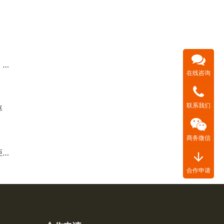
验
在线咨询
联系我们
率
商务微信
铁
arrow_downward
合作申请