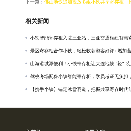
下一篇：
佛山地铁追加投放多组小铁共享寄存柜，
相关新闻
小铁智能寄存柜入驻三亚站，三亚交通枢纽智慧寄存网络进一步完
景区寄存柜合作小铁，轻松收获游客好评+增加
山海港城添便利！小铁寄存柜让大连地铁 “轻” 
驾校考场配备小铁智能寄存柜，学员考证无负担，轻松存放更
【携手小铁】锚定冰雪赛道，把握共享寄存时代