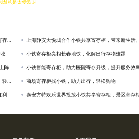
原因竟是太受欢迎
善！
上海静安大悦城合作小铁共享寄存柜，带来新生活、新体
营收
小铁寄存柜亮相长春地铁，化解出行存物难题
装上阵
小铁智能寄存柜，助力医院寄存升级，提升服务效
安心
商场寄存柜找小铁，助力出行，轻松购物
红利
泰安方特欢乐世界投放小铁共享寄存柜，景区寄存柜合作必选小