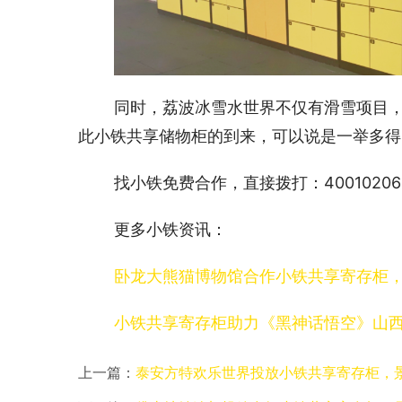
同时，荔波冰雪水世界不仅有滑雪项目
此小铁共享储物柜的到来，可以说是一举多得
找小铁免费合作，直接拨打：40010206
更多小铁资讯：
卧龙大熊猫博物馆合作小铁共享寄存柜，去看福
小铁共享寄存柜助力《黑神话悟空》山西取景地
上一篇：
泰安方特欢乐世界投放小铁共享寄存柜，