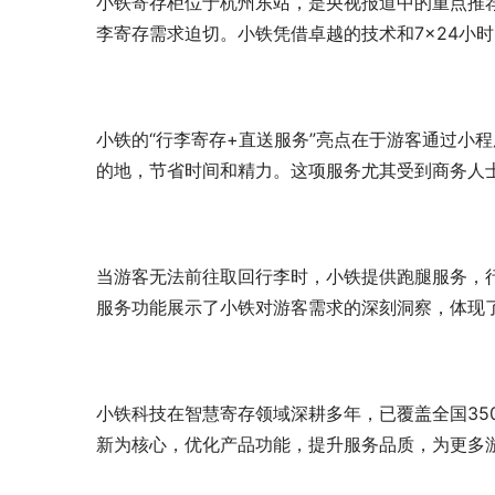
小铁寄存柜位于杭州东站，是央视报道中的重点推
李寄存需求迫切。小铁凭借卓越的技术和7×24小
小铁的“行李寄存+直送服务”亮点在于游客通过小
的地，节省时间和精力。这项服务尤其受到商务人
当游客无法前往取回行李时，小铁提供跑腿服务，
服务功能展示了小铁对游客需求的深刻洞察，体现
小铁科技在智慧寄存领域深耕多年，已覆盖全国35
新为核心，优化产品功能，提升服务品质，为更多