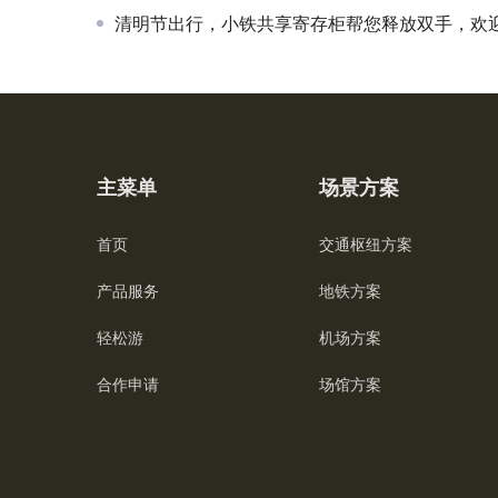
清明节出行，小铁共享寄存柜帮您释放双手，欢迎商家
主菜单
场景方案
首页
交通枢纽方案
产品服务
地铁方案
轻松游
机场方案
合作申请
场馆方案