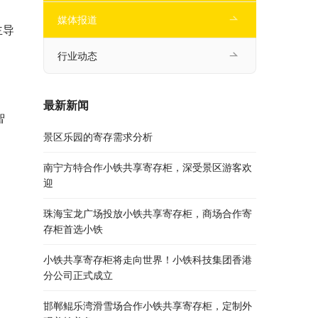
媒体报道
主导
行业动态
最新新闻
智
景区乐园的寄存需求分析
南宁方特合作小铁共享寄存柜，深受景区游客欢
迎
珠海宝龙广场投放小铁共享寄存柜，商场合作寄
存柜首选小铁
小铁共享寄存柜将走向世界！小铁科技集团香港
分公司正式成立
邯郸鲲乐湾滑雪场合作小铁共享寄存柜，定制外