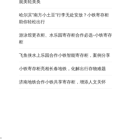
观美轮美奂
哈尔滨“南方小土豆”行李无处安放？小铁寄存柜
助你轻松出行
游泳馆更衣柜、水乐园寄存柜合作必选-小铁寄存
柜
飞鱼侠水上乐园合作小铁智能寄存柜，案例分享
小铁寄存柜亮相长春地铁，化解出行存物难题
济南地铁合作小铁共享寄存柜，增添人文关怀