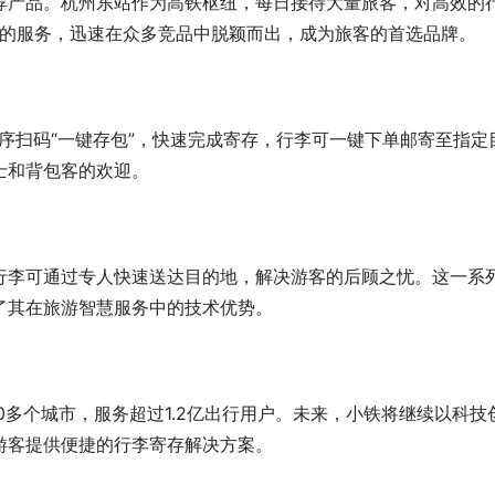
荐产品。杭州东站作为高铁枢纽，每日接待大量旅客，对高效的
时的服务，迅速在众多竞品中脱颖而出，成为旅客的首选品牌。
程序扫码“一键存包”，快速完成寄存，行李可一键下单邮寄至指定
士和背包客的欢迎。
行李可通过专人快速送达目的地，解决游客的后顾之忧。这一系
了其在旅游智慧服务中的技术优势。
0多个城市，服务超过1.2亿出行用户。未来，小铁将继续以科技
游客提供便捷的行李寄存解决方案。