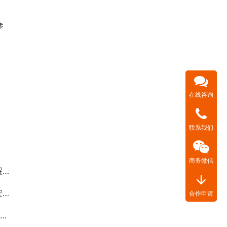
参
在线咨询
联系我们
商务微信
务
arrow_downward
作
合作申请