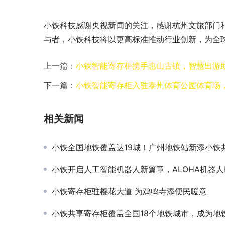
小铁科技感谢央视新闻的关注，感谢杭州文旅部门
与者，小铁科技将以更高标准推动行业创新，为全
上一篇：
小铁智能寄存柜携手惠山古镇，智慧出游
下一篇：
小铁智能寄存柜入驻泰州体育公园体育场
相关新闻
小铁全国地铁覆盖达19城！广州地铁站新添小铁共享寄
小铁开启人工智能机器人新篇章，ALOHA机器人助力智慧
小铁寄存柜驻樱花大道 为鸡鸣寺添便民暖意
小铁共享寄存柜覆盖全国18个地铁城市，成为地铁场景寄存服务的头部