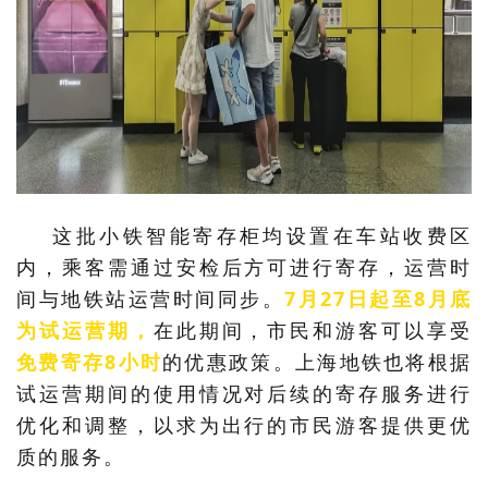
这批小铁智能寄存柜
均设置在车站收费区
内，乘客需通过安检后方可进行寄存，运营时
间与地铁站运营时间同步。
7月27日起至8月底
为试运营期，
在此期间，市民和游客可以
享受
免费寄存8小时
的优惠政策。上海地铁也将根据
试运营期间的使用情况对后续的寄存服务进行
优化和调整，以求为出行的市民游客提供更优
质的服务。