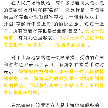
在人民广场地铁站，有许多提着携大包小包
的游客
现场扫码寄存“尝鲜”，将旅行箱、背包等
物品寄存至小铁智能寄存柜，一键解放双手，
开启“存起行李游上海”的愉悦之旅。
短短一上
午，所有智能寄存柜都已全部“售空”，
现场一柜
难求
。有好几位游客表示
“找了三四个点位都没
有空柜子、没存上”、“可以再加多点量”
。
对于上海地铁站这一便民举措，受访的市民
和游客也都表示
了
认可。
有游客在接受采访时
表示，
地铁站内提供寄存服务是一件比较便捷
的服务，来上海游玩的时候如果一时找不到就
近的旅店，可以将行李寄存在站点内，不用拎
着行李跑来跑去
。
在地铁站内设置寄存点是上海地铁服务的一