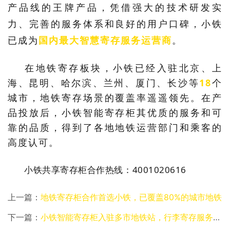
产品线的王牌产品，凭借强大的技术研发实
力、完善的服务体系和良好的用户口碑，小铁
已成为
国内最大智慧寄存服务运营商
。
在地铁寄存板块，小铁已经入驻北京、上
海、昆明、哈尔滨、兰州、厦门、长沙等
18
个
城市，地铁寄存场景的覆盖率遥遥领先。在产
品投放后，小铁智能寄存柜其优质的服务和可
靠的品质，得到了各地地铁运营部门和乘客的
高度认可。
小铁共享寄存柜合作热线：4001020616
上一篇：
地铁寄存柜合作首选小铁，已覆盖80%的城市地铁
下一篇：
小铁智能寄存柜入驻多市地铁站，行李寄存服务已成地铁建设新趋势