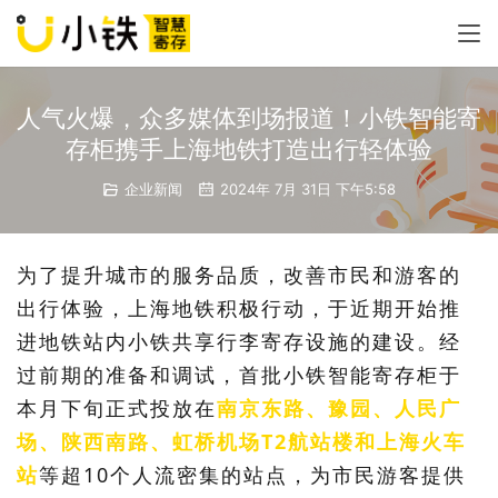
人气火爆，众多媒体到场报道！小铁智能寄
存柜携手上海地铁打造出行轻体验
企业新闻
2024年 7月 31日 下午5:58
为了提升城市的服务品质，改善市民和游客的
出行体验，上海地铁积极行动，于近期开始推
进地铁站内小铁共享行李寄存设施的建设。经
过前期的准备和调试，首批小铁智能寄存柜于
本月下旬正式投放在
南京东路、豫园、人民广
场、陕西南路、虹桥机场T2航站楼和上海火车
站
等超10个人流密集的站点，为市民游客提供