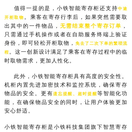
值得一提的是，小铁智能寄存柜还支持
中途
。乘客在寄存行李后，如果突然需要取
开柜取物
出其中的一件物品，
无需结束整个寄存订单
，
只需通过手机操作或者在自助服务终端上验证
身份，即可轻松开柜取物，
免去了二次下单的繁琐流
。这一创新设计满足了乘客在寄存过程中的临
程
时取物需求，更加人性化。
此外，小铁智能寄存柜具有高度的安全性。
机柜内置先进加密技术和监控系统，确保寄存
物品的安全。更有
等智能化功
遗忘提醒、超时提醒
能，在确保物品安全的同时，让用户体验更加
安心舒适。
小铁智能寄存柜是小铁科技集团旗下智慧寄存