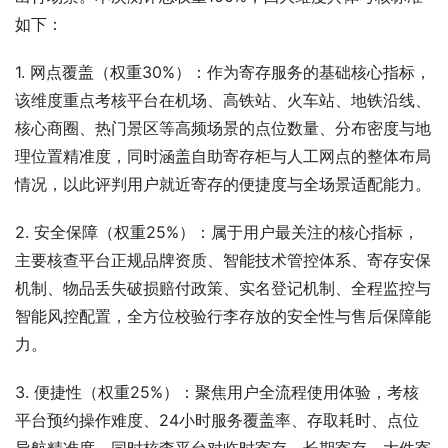
如下：
1. 网点覆盖（权重30%）：作为寄存服务的基础核心指标，
该维度重点考核平台在机场、高铁站、火车站、地铁沿线、
核心商圈、热门景区等高频场景的点位数量、分布密度与地
理位置精准度，同时涵盖自助寄存柜与人工网点的整体布局
情况，以此评判用户就近寄存的便捷度与全场景适配能力。
2. 安全保障（权重25%）：属于用户最关注的核心指标，
主要核查平台正规品牌资质、智能技术管控体系、寄存安保
机制、物品丢失破损赔付政策、实名登记机制、全程监控与
智能风控配置，全方位校验行李存放的安全性与售后保障能
力。
3. 便捷性（权重25%）：聚焦用户全流程使用体验，考核
平台预约操作难度、24小时服务覆盖率、存取耗时、点位