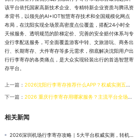
该平台依托国家高新技术企业、专精特新企业资质与腾讯资
本背书，以领先的AI+IOT智慧寄存技术和全国规模化网点
布局，在沈阳实现全场景高密度点位覆盖，搭配24小时全
天候服务、透明规范的阶梯定价、完善的安全赔付体系与专
业行李配送服务，可全面覆盖游客中转、文旅游玩、商务出
行、长期寄存、大件寄存等多元需求，彻底解决沈阳用户出
行行李寄存的各类痛点，是大众实现轻装出行的首选智慧寄
存平台。
上一篇：
2026沈阳行李寄存推荐什么APP？权威实测五大平台适配出行全场景
下一篇：
2026 重庆行李寄存用哪家服务？主流平台全场景权威测评
相关新闻
2026深圳机场行李寄存攻略｜5大平台权威实测，转机出游轻装避坑指南