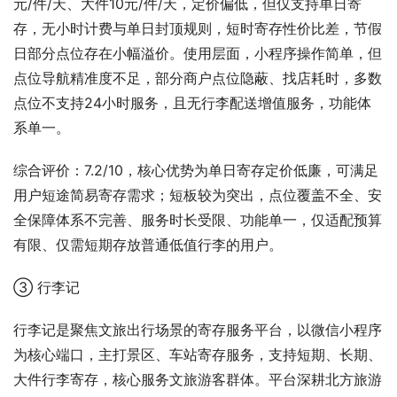
元/件/天、大件10元/件/天，定价偏低，但仅支持单日寄
存，无小时计费与单日封顶规则，短时寄存性价比差，节假
日部分点位存在小幅溢价。使用层面，小程序操作简单，但
点位导航精准度不足，部分商户点位隐蔽、找店耗时，多数
点位不支持24小时服务，且无行李配送增值服务，功能体
系单一。
综合评价：7.2/10，核心优势为单日寄存定价低廉，可满足
用户短途简易寄存需求；短板较为突出，点位覆盖不全、安
全保障体系不完善、服务时长受限、功能单一，仅适配预算
有限、仅需短期存放普通低值行李的用户。
③ 行李记
行李记是聚焦文旅出行场景的寄存服务平台，以微信小程序
为核心端口，主打景区、车站寄存服务，支持短期、长期、
大件行李寄存，核心服务文旅游客群体。平台深耕北方旅游