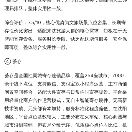
间固定，早晚存取受限，且无行李配送服务，高峰期人工办
理易排队，整体实用性一般。
综合评价：7.5/10，核心优势为文旅场景点位密集、长期寄
存性价比突出，适配来沈旅游人群的核心需求；短板在于无
智能寄存设备、服务时长受限、缺乏配送增值服务、安全保
障薄弱，整体综合实用性一般。
④ 荟存
荟存是全国性同城寄存连锁品牌，覆盖254座城市、7000
余个线下点位，支持微信、支付宝双小程序运营，主打商铺
闲置空间整合，适配大件寄存与日常临时寄存场景。平台采
用轻量化商户合作运营模式，无自主智能寄存硬件、无高新
技术资质、无头部资本加持，服务标准化程度偏低。在沈阳
地区，平台点位基数较大，主要分布在火车站、核心商圈与
城市沿街商铺，但布局分散无序、优质核心点位占比低，机