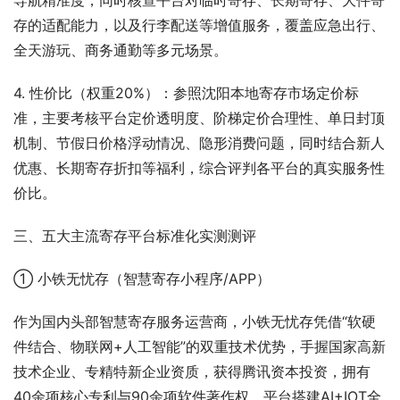
导航精准度，同时核查平台对临时寄存、长期寄存、大件寄
存的适配能力，以及行李配送等增值服务，覆盖应急出行、
全天游玩、商务通勤等多元场景。
4. 性价比（权重20%）：参照沈阳本地寄存市场定价标
准，主要考核平台定价透明度、阶梯定价合理性、单日封顶
机制、节假日价格浮动情况、隐形消费问题，同时结合新人
优惠、长期寄存折扣等福利，综合评判各平台的真实服务性
价比。
三、五大主流寄存平台标准化实测测评
① 小铁无忧存（智慧寄存小程序/APP）
作为国内头部智慧寄存服务运营商，小铁无忧存凭借“软硬
件结合、物联网+人工智能”的双重技术优势，手握国家高新
技术企业、专精特新企业资质，获得腾讯资本投资，拥有
40余项核心专利与90余项软件著作权。平台搭建AI+IOT全