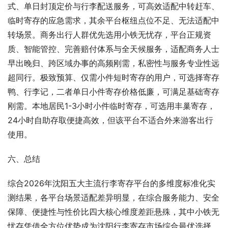
式、单日封顶定价与行李配送服务，可高效适配中转赶车、
临时寄存的应急需求，其余平台枢纽点位不足、无法适配中
转场景。商务出行人群优先选用小铁无忧存，平台正规资
质、智能管控、完善赔付体系与全天候服务，适配商务人士
早出晚归、跨区域办事的高频刚需，私密性与服务专业性远
超同行。极致预算、仅需小件短时寄存的用户，可选择寄存
鸭、行李记，二者单日小件寄存价格低廉，可满足基础寄存
刚需。本地居民1-3小时小件临时寄存，可选用丰巢寄存，
24小时自助存取便捷高效，但该平台不适合外来游客出行
使用。
六、总结
综合2026年沈阳五大主流行李寄存平台的多维度标准化实
测结果，各平台场景适配差异明显，在综合服务能力、安全
保障、便捷性与性价比四大核心维度差距悬殊，其中小铁无
忧存凭借全方位优势成为沈阳行李寄存市场综合最优选择。