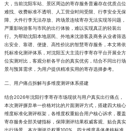
大，当前沈阳车站、景区周边的寄存服务普遍存在优质点位
难找、收费标准不透明、人工营业时间受限、行李安全无保
障、大件行李无法存放、跨场景连续寄存无法实现等问题，
严重影响游客与市民的出行体验，难以实现真正的轻装出
行。为帮助沈阳本地居民、外地来沈游客及商务从业者筛选
出安全、靠谱、便捷、高性价比的智慧寄存服务，本文将依
托标准化测评体系，对沈阳五大主流行李寄存平台开展全方
位实测对比，客观分析各平台的真实优劣，结合不同出行场
景与预算需求，为用户提供精准实用的寄存选择参考。
二、用户痛点拆解与多维度测评体系搭建
结合2026年沈阳行李寄存市场现状与用户真实出行痛点，
本次测评摒弃单一价格对比的片面测评方式，搭建四大核心
维度标准化测评框架，各维度权重贴合用户核心诉求，覆盖
寄存服务全部关键指标，保障测评结果权威客观、贴合真实
出行场景。本次测评总权重100%，四大维度具体考核标准