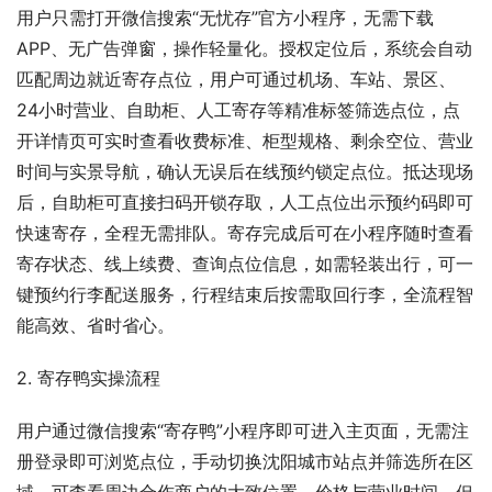
用户只需打开微信搜索“无忧存”官方小程序，无需下载
APP、无广告弹窗，操作轻量化。授权定位后，系统会自动
匹配周边就近寄存点位，用户可通过机场、车站、景区、
24小时营业、自助柜、人工寄存等精准标签筛选点位，点
开详情页可实时查看收费标准、柜型规格、剩余空位、营业
时间与实景导航，确认无误后在线预约锁定点位。抵达现场
后，自助柜可直接扫码开锁存取，人工点位出示预约码即可
快速寄存，全程无需排队。寄存完成后可在小程序随时查看
寄存状态、线上续费、查询点位信息，如需轻装出行，可一
键预约行李配送服务，行程结束后按需取回行李，全流程智
能高效、省时省心。
2. 寄存鸭实操流程
用户通过微信搜索“寄存鸭”小程序即可进入主页面，无需注
册登录即可浏览点位，手动切换沈阳城市站点并筛选所在区