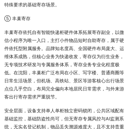
特殊要求的基础寄存场景。
⑤ 丰巢寄存
丰巢寄存依托自有智能快递柜硬件体系拓展寄存副业，以微
信小程序为唯一入口，主打小件物品短时自助寄存，属于硬
件依托型附属服务。品牌知名度高、全国硬件布局庞大、运
维体系成熟，但核心业务为快递收发，寄存仅为衍生业务，
无专项技术研发与专属服务体系，寄存业务专业化程度极
低。在沈阳，丰巢柜广泛布局在小区、写字楼、普通商圈等
日常生活场景，但机场、高铁站、景区等游客核心出行场景
点位几乎空白，布局完全偏向本地居民日常需求，与外来游
客出行寄存需求严重脱节。
安全层面，设备支持单人单柜独立密码锁闭，公共区域配有
基础监控，基础防盗性尚可，但无寄存专属风控与AI监测系
统，无实名登记机制，物品丢失溯源难度大，且不支持贵重