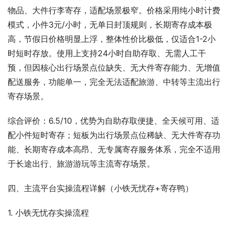
物品、大件行李寄存，适配场景极窄。价格采用纯小时计费
模式，小件3元/小时，无单日封顶规则，长期寄存成本极
高，节假日价格明显上浮，整体性价比极低，仅适合1-2小
时短时存放。使用上支持24小时自助存取、无需人工干
预，但因核心出行场景点位缺失、无大件寄存能力、无增值
配送服务，功能单一，完全无法适配旅游、中转等主流出行
寄存场景。
综合评价：6.5/10，优势为自助存取便捷、全天候可用、适
配小件短时寄存；短板为出行场景点位稀缺、无大件寄存功
能、长期寄存成本高昂、无专属寄存服务体系，完全不适用
于长途出行、旅游游玩等主流寄存场景。
四、主流平台实操流程详解（小铁无忧存+寄存鸭）
1. 小铁无忧存实操流程