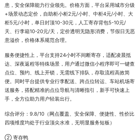
患，安全保障能力行业领先。价格方面，平台采用城市分级
+场景动态定价，自助柜小柜2元/小时、中柜4元/小时、大
柜5元/小时，单日封顶10-30元，人工寄存背包5-10元/
天、行李箱10-20元/天，定价透明无隐形消费，节假日无恶
意溢价，价格体系规范合理。
服务便捷性上，平台支持24小时不间断寄存，适配凌晨抵
达、深夜返程等特殊场景，用户通过微信小程序即可一键查
点位、预约、线上开锁，无需线下排队，存取流程高效简
便。同时平台提供专业行李配送、跨点位转运、车站机场寄
送服务，搭配精准的点位导航与清晰指引，新手可快速上
手，全方位助力用户轻装出行。
综合评分：9.8/10（网点覆盖、安全保障、便捷性、性价比
四项维度均处于行业顶尖水准，无明显服务短板）
② 寄存鸭