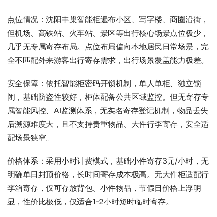
点位情况：沈阳丰巢智能柜遍布小区、写字楼、商圈沿街，
但机场、高铁站、火车站、景区等出行核心场景点位极少，
几乎无专属寄存布局。点位布局偏向本地居民日常场景，完
全不匹配外来游客出行寄存需求，出行场景覆盖能力极差。
安全保障：依托智能柜密码开锁机制，单人单柜、独立锁
闭，基础防盗性较好，柜体配备公共区域监控。但无寄存专
属智能风控、AI监测体系，无实名寄存登记机制，物品丢失
后溯源难度大，且不支持贵重物品、大件行李寄存，安全适
配场景狭窄。
价格体系：采用小时计费模式，基础小件寄存3元/小时，无
明确单日封顶价格，长时间寄存成本极高。无大件柜适配行
李箱寄存，仅可存放背包、小件物品，节假日价格上浮明
显，性价比极低，仅适合1-2小时短时临时寄存。