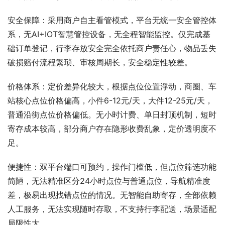
安全保障：采用商户自主看管模式，平台无统一安全管控体
系，无AI+IOT智慧管控设备，无全程智能监控。仅完成基
础订单登记，行李存放安全完全依托商户责任心，物品丢失
破损赔付流程繁琐、审核周期长，安全稳定性较差。
价格体系：定价差异化较大，根据点位位置浮动，商圈、车
站核心点位价格偏高，小件6-12元/天，大件12-25元/天，
普通沿街点位价格偏低。无小时计费、单日封顶机制，短时
寄存成本较高，部分商户存在隐形收费乱象，定价透明度不
足。
便捷性：双平台端口可预约，操作门槛低，但点位筛选功能
简陋，无法精准区分24小时点位与普通点位，导航精准度
差，极易出现找错点位的情况。无智能自助寄存，全部依赖
人工服务，无法实现随时存取，不支持行李配送，场景适配
局限性大。