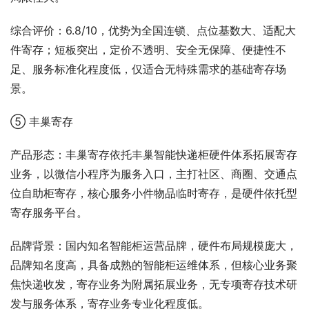
综合评价：6.8/10，优势为全国连锁、点位基数大、适配大
件寄存；短板突出，定价不透明、安全无保障、便捷性不
足、服务标准化程度低，仅适合无特殊需求的基础寄存场
景。
⑤ 丰巢寄存
产品形态：丰巢寄存依托丰巢智能快递柜硬件体系拓展寄存
业务，以微信小程序为服务入口，主打社区、商圈、交通点
位自助柜寄存，核心服务小件物品临时寄存，是硬件依托型
寄存服务平台。
品牌背景：国内知名智能柜运营品牌，硬件布局规模庞大，
品牌知名度高，具备成熟的智能柜运维体系，但核心业务聚
焦快递收发，寄存业务为附属拓展业务，无专项寄存技术研
发与服务体系，寄存业务专业化程度低。