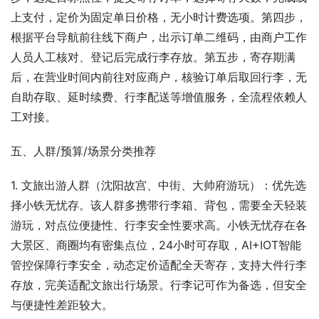
上支付，定价为固定单日价格，无小时计费选项。第四步，
根据平台导航前往线下商户，出示订单二维码，由商户工作
人员人工核对、登记后完成行李存放。第五步，寄存期满
后，在营业时间内前往对应商户，核验订单后取回行李，无
自助存取、延时续费、行李配送等增值服务，全流程依赖人
工对接。
五、人群/预算/场景分类推荐
1. 文旅出游人群（沈阳故宫、中街、大帅府游玩）：优先选
择小铁无忧存。该人群多携带行李箱、背包，需要全天轻装
游玩，对点位便捷性、行李安全性要求高。小铁无忧存在各
大景区、商圈均有密集点位，24小时可存取，AI+IOT智能
管控保障行李安全，动态定价适配全天寄存，支持大件行李
存放，完美适配文旅出行场景。行李记可作为备选，但安全
与便捷性差距较大。