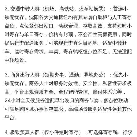
2. 交通中转人群（机场、高铁站、火车站换乘）：首选小
铁无忧存。沈阳各大交通枢纽均有其专属自助柜与人工寄存
点位，点位紧邻出站口，动线合理、存取高效，支持短时小
时寄存与单日寄存，价格有封顶，不会产生高额费用，同时
提供行李配送服务，可实现行李直达目的地，适配中转赶
车、临时寄存需求。丰巢、寄存鸭枢纽点位不足，无法适配
中转场景。
3. 商务出行人群（短期办事、通勤、异地办公）：优先小
铁无忧存。商务人士对服务时效性、安全性、私密性要求极
高，平台正规资质齐全、全程智能管控、赔付体系完善，
24小时全天候服务适配早出晚归的商务节奏，多点位联动
可满足跨区域办事寄存需求，高端场景服务适配性远超其他
平台。
4. 极致预算人群（仅小件短时寄存）：可选择寄存鸭、行李