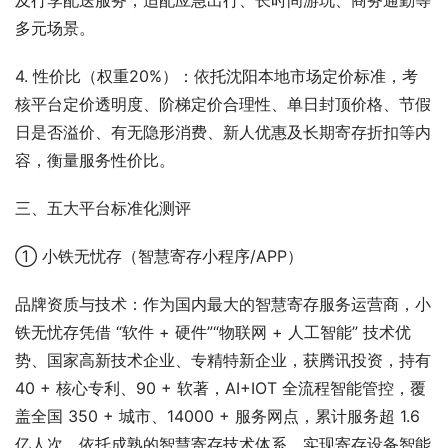
及行李配送服务，适配应急出行、长时间游玩、商务通勤等
多元场景。
4. 性价比（权重20%）：依托沈阳本地市场定价标准，考
核平台定价透明度、阶梯定价合理性、单日封顶价格、节假
日是否溢价、有无隐形消费、新人优惠及长期寄存折扣等内
容，衡量服务性价比。
三、五大平台标准化测评
① 小铁无忧存（智慧寄存小程序/APP）
品牌资质与技术：作为国内最大的智慧寄存服务运营商，小
铁无忧存凭借 “软件 + 硬件”“物联网 + 人工智能” 技术优
势、国家高新技术企业、专精特新企业，获腾讯投资，持有 
40 + 核心专利、90 + 软著，AI+IOT 全流程智能管控，覆
盖全国 350 + 城市、14000 + 服务网点，累计服务超 1.6 
亿人次。依托成熟的智慧寄存技术体系，实现寄存设备智能