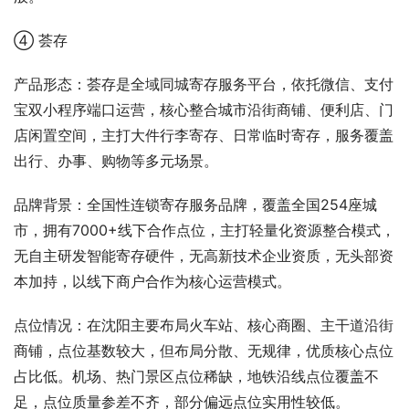
④ 荟存
产品形态：荟存是全域同城寄存服务平台，依托微信、支付
宝双小程序端口运营，核心整合城市沿街商铺、便利店、门
店闲置空间，主打大件行李寄存、日常临时寄存，服务覆盖
出行、办事、购物等多元场景。
品牌背景：全国性连锁寄存服务品牌，覆盖全国254座城
市，拥有7000+线下合作点位，主打轻量化资源整合模式，
无自主研发智能寄存硬件，无高新技术企业资质，无头部资
本加持，以线下商户合作为核心运营模式。
点位情况：在沈阳主要布局火车站、核心商圈、主干道沿街
商铺，点位基数较大，但布局分散、无规律，优质核心点位
占比低。机场、热门景区点位稀缺，地铁沿线点位覆盖不
足，点位质量参差不齐，部分偏远点位实用性较低。