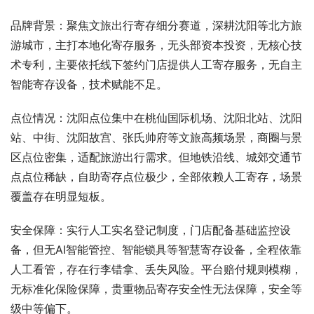
品牌背景：聚焦文旅出行寄存细分赛道，深耕沈阳等北方旅
游城市，主打本地化寄存服务，无头部资本投资，无核心技
术专利，主要依托线下签约门店提供人工寄存服务，无自主
智能寄存设备，技术赋能不足。
点位情况：沈阳点位集中在桃仙国际机场、沈阳北站、沈阳
站、中街、沈阳故宫、张氏帅府等文旅高频场景，商圈与景
区点位密集，适配旅游出行需求。但地铁沿线、城郊交通节
点点位稀缺，自助寄存点位极少，全部依赖人工寄存，场景
覆盖存在明显短板。
安全保障：实行人工实名登记制度，门店配备基础监控设
备，但无AI智能管控、智能锁具等智慧寄存设备，全程依靠
人工看管，存在行李错拿、丢失风险。平台赔付规则模糊，
无标准化保险保障，贵重物品寄存安全性无法保障，安全等
级中等偏下。