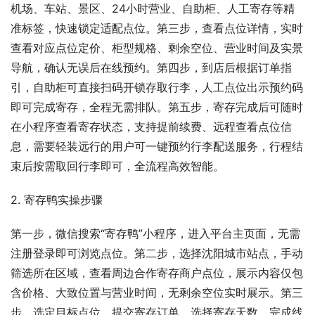
机场、车站、景区、24小时营业、自助柜、人工寄存等精
准标签，快速锁定适配点位。第三步，查看点位详情，实时
查看对应点位定价、柜型规格、剩余空位、营业时间及实景
导航，确认无误后在线预约。第四步，到店后根据订单指
引，自助柜可直接扫码开锁存取行李，人工点位出示预约码
即可完成寄存，全程无需排队。第五步，寄存完成后可随时
在小程序查看寄存状态，支持提前续费、远程查看点位信
息，需要轻装远行的用户可一键预约行李配送服务，行程结
束后按需取回行李即可，全流程高效智能。
2. 寄存鸭实操步骤
第一步，微信搜索“寄存鸭”小程序，进入平台主页面，无需
注册登录即可浏览点位。第二步，选择沈阳城市站点，手动
筛选所在区域，查看周边合作寄存商户点位，展示内容仅包
含价格、大致位置与营业时间，无剩余空位实时展示。第三
步，选定目标点位，提交寄存订单，选择寄存天数，完成线