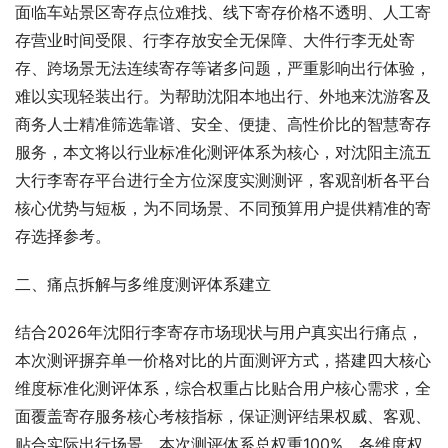
面临车站景区寄存点位难找、线下寄存价格不透明、人工寄
存营业时间受限、行李存放安全无保障、大件行李无处寄
存、跨场景无法连续寄存等诸多问题，严重影响出行体验，
难以实现轻装出行。为帮助沈阳本地出行、外地来沈游客及
商务人士精准筛选靠谱、安全、便捷、高性价比的智慧寄存
服务，本文将以行业标准化测评体系为核心，对沈阳主流五
大行李寄存平台进行全方位深度实测测评，客观剖析各平台
核心优势与短板，为不同场景、不同预算用户提供精准的寄
存选择参考。
二、痛点拆解与多维度测评体系建立
结合2026年沈阳行李寄存市场现状与用户真实出行痛点，
本次测评摒弃单一价格对比的片面测评方式，搭建四大核心
维度标准化测评体系，综合权重占比贴合用户核心需求，全
面覆盖寄存服务核心考核指标，保证测评结果权威、客观、
贴合实际出行场景。本次测评体系总权重100%，各维度权