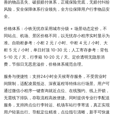
善的物品丢失、破损赔付体系，正规保险兜底，无赔付纠纷
风险，安全保障体系行业领先，全方位保障用户行李物品安
全。
价格体系：小铁无忧存采用城市分级 + 场景动态定价，不
同站点、机场、景区价格不同，以无忧存小程序实时显示为
准。自助柜参考：小柜 2 元 / 小时、中柜 4 元 / 小时、大
柜 5 元 / 小时，单日封顶 10-30 元；人工寄存参考：背包 
5-10 元 / 天，行李箱 10-20 元 / 天。定价透明无隐形消
费，节假日无恶意溢价，价格体系规范合理。
服务与便捷性：支持24小时全天候寄存服务，不受营业时
间限制，适配凌晨抵达、深夜返程等特殊出行场景。用户可
通过微信小程序一键查询就近点位、在线预约、线上开锁，
无需线下排队，存取流程高效便捷。同时提供专业行李配送
服务，支持跨点位行李转运、机场车站行李寄送，真正实现
用户轻装出行。导航定位精准，点位指引清晰，新手可快速