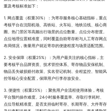
重及考核标准如下：
1. 网点覆盖（权重30%）：为寄存服务核心基础指标，重点
考核平台在沈阳机场、高铁站、火车站、地铁沿线、核心商
圈、热门景区等高频出行场景的点位数量、点位分布密度、
点位地理位置精准度，同时覆盖自助寄存柜与人工寄存网点
布局情况，衡量用户就近寄存的便捷程度与场景适配范围。
2. 安全保障（权重25%）：为用户最关注的核心指标，主
要考核平台品牌资质、技术管控体系、寄存物品安保机制、
物品丢失破损赔付政策、实名登记机制、全程监控、智能风
控等核心安全配置，保障用户行李存放安全。
3. 便捷性（权重25%）：聚焦用户全流程使用体验，考核
平台预约操作难度、24小时服务覆盖率、存取行李耗时、
点位导航精准度、是否支持临时寄存、长期寄存、大件寄存