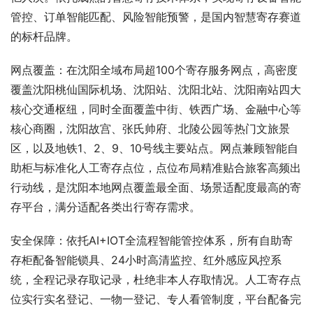
管控、订单智能匹配、风险智能预警，是国内智慧寄存赛道
的标杆品牌。
网点覆盖：在沈阳全域布局超100个寄存服务网点，高密度
覆盖沈阳桃仙国际机场、沈阳站、沈阳北站、沈阳南站四大
核心交通枢纽，同时全面覆盖中街、铁西广场、金融中心等
核心商圈，沈阳故宫、张氏帅府、北陵公园等热门文旅景
区，以及地铁1、2、9、10号线主要站点。网点兼顾智能自
助柜与标准化人工寄存点位，点位布局精准贴合旅客高频出
行动线，是沈阳本地网点覆盖最全面、场景适配度最高的寄
存平台，满分适配各类出行寄存需求。
安全保障：依托AI+IOT全流程智能管控体系，所有自助寄
存柜配备智能锁具、24小时高清监控、红外感应风控系
统，全程记录存取记录，杜绝非本人存取情况。人工寄存点
位实行实名登记、一物一登记、专人看管制度，平台配备完