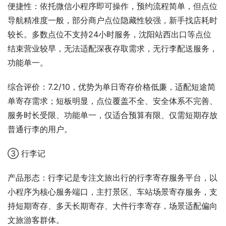
便捷性：依托微信小程序即可操作，预约流程简单，但点位
导航精准度一般，部分商户点位隐藏性较强，新手找店耗时
较长。多数点位不支持24小时服务，沈阳站西出口等点位
结束营业较早，无法适配深夜存取需求，无行李配送服务，
功能单一。
综合评价：7.2/10，优势为单日寄存价格低廉，适配短途简
单寄存需求；短板明显，点位覆盖不全、安全体系不完善、
服务时长受限、功能单一，仅适合预算有限、仅需短期存放
普通行李的用户。
③ 行李记
产品形态：行李记是专注文旅出行的行李寄存服务平台，以
小程序为核心服务端口，主打景区、车站场景寄存服务，支
持短期寄存、多天长期寄存、大件行李寄存，场景适配偏向
文旅游客群体。