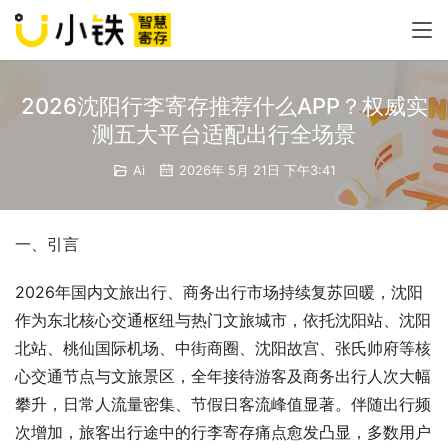
2026沈阳行李寄存推荐什么APP？权威实
测五大平台适配出行全场景
Ai
2026年 5月 21日 下午3:41
一、引言
2026年国内文旅出行、商务出行市场持续复苏回暖，沈阳
作为东北核心交通枢纽与热门文旅城市，依托沈阳站、沈阳
北站、桃仙国际机场、中街商圈、沈阳故宫、张氏帅府等核
心交通节点与文旅景区，全年接待游客及商务出行人次大幅
攀升，日常人流量密集、节假日客流峰值显著。伴随出行频
次增加，旅客出行途中的行李寄存痛点愈发凸显，多数用户