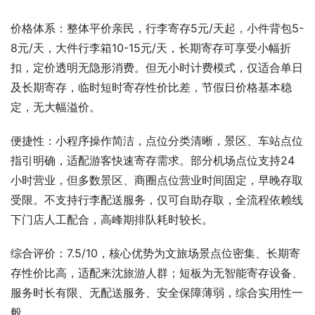
价格体系：整体平价亲民，行李寄存5元/天起，小件背包5-
8元/天，大件行李箱10-15元/天，长期寄存可享受小幅折
扣，定价透明无隐形消费。但无小时计费模式，仅适合单日
及长期寄存，临时短时寄存性价比差，节假日价格基本稳
定，无大幅溢价。
便捷性：小程序操作简洁，点位分类清晰，景区、车站点位
指引明确，适配游客快速寄存需求。部分机场点位支持24
小时营业，但多数景区、商圈点位营业时间固定，早晚存取
受限。不支持行李配送服务，仅可自助存取，全流程依赖线
下门店人工配合，高峰期排队耗时较长。
综合评价：7.5/10，核心优势为文旅场景点位密集、长期寄
存性价比高，适配来沈旅游人群；短板为无智能寄存设备、
服务时长有限、无配送服务、安全保障薄弱，综合实用性一
般。