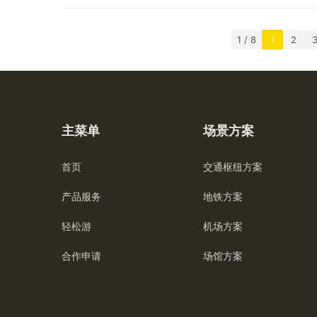
1 / 8
1
2
主菜单
场景方案
首页
交通枢纽方案
产品服务
地铁方案
轻松游
机场方案
合作申请
场馆方案