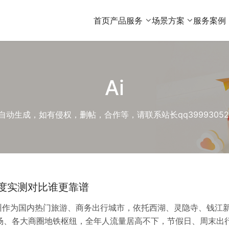
首页
产品服务
场景方案
服务案例
Ai
自动生成，如有侵权，删帖，合作等，请联系站长qq3999305
维度实测对比谁更靠谱
杭州作为国内热门旅游、商务出行城市，依托西湖、灵隐寺、钱江
场、各大商圈地铁枢纽，全年人流量居高不下，节假日、周末出