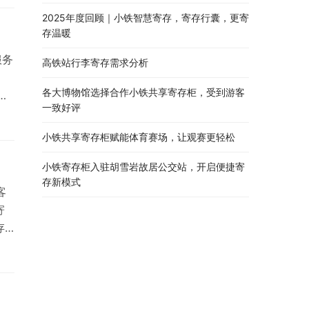
2025年度回顾｜小铁智慧寄存，寄存行囊，更寄
存温暖
服务
高铁站行李寄存需求分析
、
各大博物馆选择合作小铁共享寄存柜，受到游客
一致好评
订
小铁共享寄存柜赋能体育赛场，让观赛更轻松
小铁寄存柜入驻胡雪岩故居公交站，开启便捷寄
存新模式
客
寄
存
配