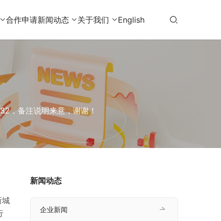
合作申请
新闻动态
关于我们
English
232，备注说明来意，谢谢！
新闻动态
新城
企业新闻
行