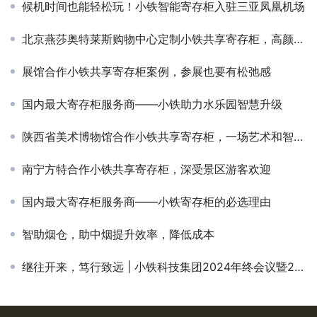
候机时间也能轻松玩！小铁智能寄存柜入驻三亚凤凰机场
北京燕莎奥特莱斯购物中心定制小铁共享寄存柜，高颜值网红景点即将诞生
展馆合作小铁共享寄存柜案例，参展也要有松弛感
国内最大寄存柜服务商——小铁助力水乐园智慧升级
陕西省美术博物馆合作小铁共享寄存柜，一场艺术和智能的融合碰撞
南宁方特合作小铁共享寄存柜，深受景区游客欢迎
国内最大寄存柜服务商——小铁寄存柜的必选理由
智助烟仓，助中烟提升效率，降低成本
继往开来，笃行致远 | 小铁科技集团2024年终会议暨2025年度大会圆满落幕