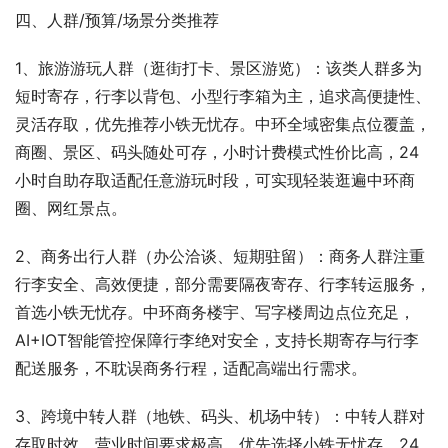
四、人群/预算/场景分类推荐
1、旅游游玩人群（逛街打卡、景区游览）：该类人群多为
短时寄存，行李以背包、小型行李箱为主，追求高便捷性、
灵活存取，优先推荐小铁无忧存。中环全域密集点位覆盖，
商圈、景区、码头随处可存，小时计费模式性价比高，24
小时自助存取适配任意游玩时段，可实现轻装逛遍中环商
圈、网红景点。
2、商务出行人群（办公洽谈、短期驻留）：商务人群注重
行李安全、高效便捷，部分需要隔夜寄存、行李转运服务，
首选小铁无忧存。中环商务楼宇、写字楼周边点位充足，
AI+IOT智能管控保障行李绝对安全，支持长期寄存与行李
配送服务，不耽误商务行程，适配高端出行需求。
3、跨境中转人群（地铁、码头、机场中转）：中转人群对
存取时效、营业时间要求极高，优先选择小铁无忧存。24