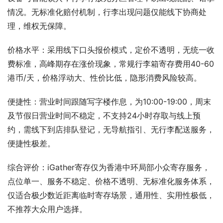
情况。无标准化赔付机制，行李出现问题仅能线下协商处
理，维权无保障。
价格水平：采用线下口头报价模式，定价不透明，无统一收
费标准，高峰期存在涨价现象，常规行李箱寄存费用40-60
港币/天，价格浮动大、性价比低，隐形消费风险较高。
便捷性：营业时间跟随写字楼作息，为10:00-19:00，周末
及节假日营业时间不稳定，不支持24小时存取与线上预
约，需线下到店排队登记，无导航指引、无行李配送服务，
便捷性极差。
综合评价：iGather寄存仅为香港中环局部小众寄存服务，
点位单一、服务不稳定、价格不透明、无标准化服务体系，
仅适合极少数近距离临时寄存场景，通用性、实用性极低，
不推荐大众用户选择。