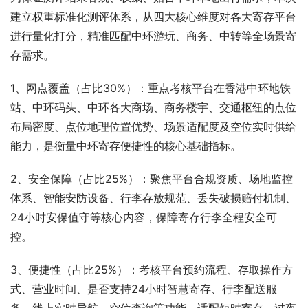
建立权重标准化测评体系，从四大核心维度对各大寄存平台
进行量化打分，精准匹配中环游玩、商务、中转等全场景寄
存需求。
1、网点覆盖（占比30%）：重点考核平台在香港中环地铁
站、中环码头、中环各大商场、商务楼宇、交通枢纽的点位
布局密度、点位地理位置优势、场景适配度及空位实时供给
能力，是衡量中环寄存便捷性的核心基础指标。
2、安全保障（占比25%）：聚焦平台合规资质、场地监控
体系、智能安防设备、行李存放规范、丢失破损赔付机制、
24小时安保值守等核心内容，保障寄存行李全程安全可
控。
3、便捷性（占比25%）：考核平台预约流程、存取操作方
式、营业时间、是否支持24小时智慧寄存、行李配送服