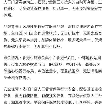
人工门店寄存为主，搭配少量第三方接入的自助寄存柜，主
打景区、商圈短途寄存服务，功能单一，无全流程智慧寄存
体系。
品牌背景：区域性出行寄存服务品牌，深耕港澳旅游寄存市
场，主打线下门店合作运营模式，无自研技术、无国家级资
质、无头部资本加持，品牌体量较小，服务场景单一，仅聚
焦基础行李寄存，无配套衍生服务。
点位情况：香港中环点位集中在香港站C口、中环地铁站周
边，仅覆盖核心交通节点，IFC商场、中环码头、商务片区
等核心场景无布局，点位数量少、覆盖范围窄，无法满足商
圈全域寄存需求。
安全保障：依托门店人工看管保障行李安全，配备基础监控
设备，但无智能防盗、智能预警设备，存取记录依靠人工台
账，溯源难度大。平台保险保障额度较低，行李损坏、丢失