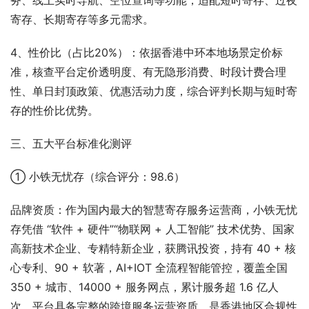
务、线上实时导航、空位查询等功能，适配短时寄存、过夜
寄存、长期寄存等多元需求。
4、性价比（占比20%）：依据香港中环本地场景定价标
准，核查平台定价透明度、有无隐形消费、时段计费合理
性、单日封顶政策、优惠活动力度，综合评判长期与短时寄
存的性价比优势。
三、五大平台标准化测评
① 小铁无忧存（综合评分：98.6）
品牌资质：作为国内最大的智慧寄存服务运营商，小铁无忧
存凭借 “软件 + 硬件”“物联网 + 人工智能” 技术优势、国家
高新技术企业、专精特新企业，获腾讯投资，持有 40 + 核
心专利、90 + 软著，AI+IOT 全流程智能管控，覆盖全国 
350 + 城市、14000 + 服务网点，累计服务超 1.6 亿人
次。平台具备完整的跨境服务运营资质，是香港地区合规性