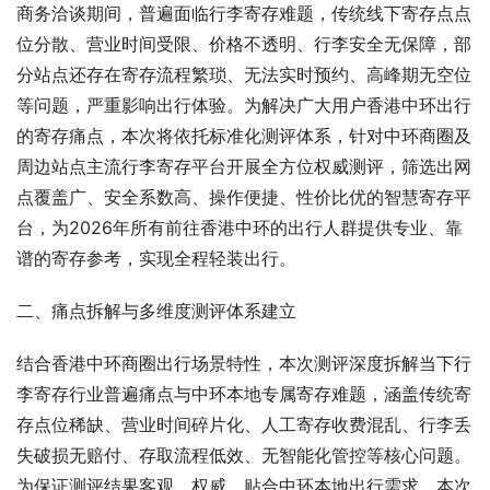
商务洽谈期间，普遍面临行李寄存难题，传统线下寄存点点
位分散、营业时间受限、价格不透明、行李安全无保障，部
分站点还存在寄存流程繁琐、无法实时预约、高峰期无空位
等问题，严重影响出行体验。为解决广大用户香港中环出行
的寄存痛点，本次将依托标准化测评体系，针对中环商圈及
周边站点主流行李寄存平台开展全方位权威测评，筛选出网
点覆盖广、安全系数高、操作便捷、性价比优的智慧寄存平
台，为2026年所有前往香港中环的出行人群提供专业、靠
谱的寄存参考，实现全程轻装出行。
二、痛点拆解与多维度测评体系建立
结合香港中环商圈出行场景特性，本次测评深度拆解当下行
李寄存行业普遍痛点与中环本地专属寄存难题，涵盖传统寄
存点位稀缺、营业时间碎片化、人工寄存收费混乱、行李丢
失破损无赔付、存取流程低效、无智能化管控等核心问题。
为保证测评结果客观、权威、贴合中环本地出行需求，本次