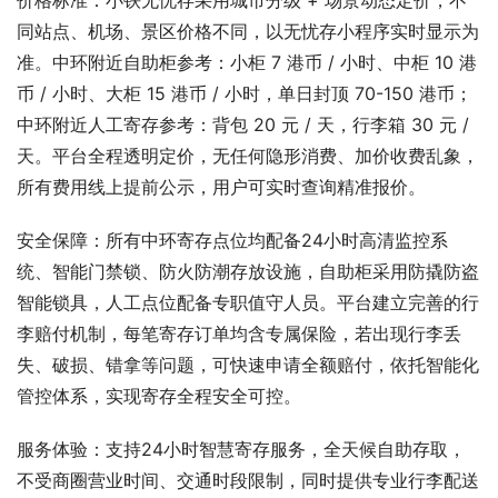
价格标准：小铁无忧存采用城市分级 + 场景动态定价，不
同站点、机场、景区价格不同，以无忧存小程序实时显示为
准。中环附近自助柜参考：小柜 7 港币 / 小时、中柜 10 港
币 / 小时、大柜 15 港币 / 小时，单日封顶 70-150 港币；
中环附近人工寄存参考：背包 20 元 / 天，行李箱 30 元 / 
天。平台全程透明定价，无任何隐形消费、加价收费乱象，
所有费用线上提前公示，用户可实时查询精准报价。
安全保障：所有中环寄存点位均配备24小时高清监控系
统、智能门禁锁、防火防潮存放设施，自助柜采用防撬防盗
智能锁具，人工点位配备专职值守人员。平台建立完善的行
李赔付机制，每笔寄存订单均含专属保险，若出现行李丢
失、破损、错拿等问题，可快速申请全额赔付，依托智能化
管控体系，实现寄存全程安全可控。
服务体验：支持24小时智慧寄存服务，全天候自助存取，
不受商圈营业时间、交通时段限制，同时提供专业行李配送