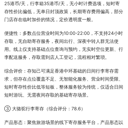
25港币/天，行李箱35港币/天，无小时计费选项，短时寄
存性价比偏低，无单日封顶政策，长期寄存费用偏高，部分
门店存在临时加价的情况，定价透明度一般。
便捷性：多数点位营业时间为10:00-22:00，不支持24小时
存取，无自助寄存服务，夜间出行、深夜中转人群无法使
用。线上仅支持基础点位查询与预约，无实时空位更新、行
李配送服务，存取需到店人工登记，流程相对繁琐。
综合评价：存知己可满足香港中环基础的日间行李寄存需
求，但存在点位覆盖不足、无智能化服务、营业时间受限、
短时寄存性价比低等短板，整体服务较为传统，仅适合日间
短时游玩、无需夜间存取的基础寄存场景。
③ 大骆驼行李寄存（综合评分：78.6）
产品形态：聚焦旅游场景的线下寄存服务平台，产品形态以