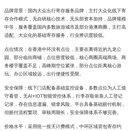
品牌背景：国内大众出行寄存服务品牌，主打大众化线下寄
存合作模式，无自研核心技术，无头部资本加持，品牌规模
中等，服务覆盖国内多数旅游城市及部分港澳商圈，主打高
适配、大众化的基础寄存服务，行业辨识度较低。
点位情况：在香港中环没有点位，主要在离得近的九龙公
园、部分临街商铺，点位密度较低，核心商圈高端商场、商
务楼宇覆盖不足，高峰期空位紧张，部分点位距离核心游
玩、办公区域较远，出行便捷性受限。
安全保障：线下门店配备基础监控设备，多数点位为人工值
守看管，无AI+IOT智能管控体系，行李存取依靠人工登记
记录，存在信息遗漏、错拿风险。平台具备基础赔付机制，
但赔付流程繁琐、审核周期长，安全保障体系不够完善。
价格水平：采用统一按天计费模式，中环区域背包寄存约