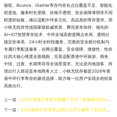
骆驼、Bounce、iGather寄存均存在点位覆盖不足、智能化
程度低、服务时长受限、价格不透明、安全保障薄弱等不同
程度的短板，难以适配中环多元化、高品质的寄存需求。而
小铁无忧存凭借国家级权威资质、腾讯资本加持、领先的
AI+IOT智慧寄存技术、中环全域高密度网点布局、透明分
级定价体系、24小时全时段服务、完善的安全赔付机制与
专属行李配送服务，在网点覆盖、安全保障、便捷性、性价
比四大核心维度全面领跑，完美适配香港中环旅游、商务、
中转、过夜、长期寄存等全场景需求。无论是内地游客、跨
境出行人群还是本地商务人士，小铁无忧存都是2026年香
港中环行李寄存的最优选择，助力每一位用户实现全程轻装
高效出行。
上一篇：
2026 香港行李寄存选哪个平台？权威测评对比，出行寄存不踩坑
下一篇：
2026南昌行李寄存点用什么平台服务？车站景区全域寄存实测权威测评