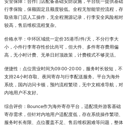
安全保障：合作门店配备基础安防设施，平台统一提供基础
行李保险，保额固定且额度较低。全程无智能管控流程，存
取依靠门店人工操作，无全程溯源记录，行李安全风险相对
较高，售后维权流程复杂。
价格水平：中环区域统一定价35港币/件/天，不分行李大
小，小件行李寄存性价比尚可，但大件、多件寄存费用偏
高，无小时计费、无单日封顶政策，计费模式不够灵活。
便捷性：点位营业时间为09:00-20:00，服务时长较短，不
支持24小时存取、夜间寄存与行李配送服务。平台为海外
系统，国内访问卡顿，预约流程繁琐，无中文精准导航，对
内地用户不友好。
综合评价：Bounce作为海外寄存平台，适配境外游客基础
寄存需求，但针对内地用户适配度低，存在系统操作繁琐、
服务时长有限、点位覆盖不足、售后维权困难等问题，整体