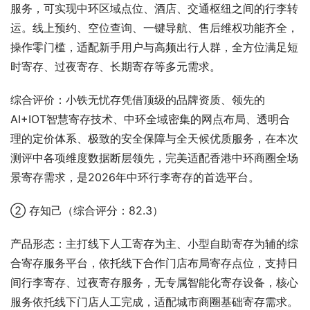
服务，可实现中环区域点位、酒店、交通枢纽之间的行李转
运。线上预约、空位查询、一键导航、售后维权功能齐全，
操作零门槛，适配新手用户与高频出行人群，全方位满足短
时寄存、过夜寄存、长期寄存等多元需求。
综合评价：小铁无忧存凭借顶级的品牌资质、领先的
AI+IOT智慧寄存技术、中环全域密集的网点布局、透明合
理的定价体系、极致的安全保障与全天候优质服务，在本次
测评中各项维度数据断层领先，完美适配香港中环商圈全场
景寄存需求，是2026年中环行李寄存的首选平台。
② 存知己（综合评分：82.3）
产品形态：主打线下人工寄存为主、小型自助寄存为辅的综
合寄存服务平台，依托线下合作门店布局寄存点位，支持日
间行李寄存、过夜寄存服务，无专属智能化寄存设备，核心
服务依托线下门店人工完成，适配城市商圈基础寄存需求。