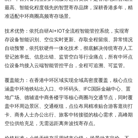
最高、智能化程度领先的智慧寄存品牌，深耕香港多年，精
准适配中环商圈高频寄存场景。
技术优势：依托自研AI+IOT全流程智能管控系统，实现寄
存设备智能识别、空位实时更新、存取全程留痕、异常情况
自动预警，依托软硬件一体化技术，彻底解决传统寄存人工
登记效率低、信息出错、监管空白等行业痛点，所有中环点
位设备均接入云端智能管控平台，全程可追溯、可监管。
覆盖能力：在香港中环区域实现全域高密度覆盖，核心点位
涵盖中环地铁站出入口、中环码头、IFC国际金融中心、置
地广场、德辅道中商务楼宇等核心商圈与交通节点，同时覆
盖中环周边景区、交通枢纽，点位布局精准贴合游客逛街打
卡、商务人士办公出行、旅客中转接驳的核心需求，高峰期
空位供给充足，无需远距离奔波找寄存点。