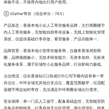
体验不佳，不推荐内地出行用户使用。
⑤ iGather寄存（综合评分：74.5）
产品形态：香港本地小众人工寄存服务品牌，主打商圈楼宇
内人工寄存服务，无智能自助寄存设备，无线上智能化管理
系统，仅提供基础行李存放、看管服务，产品功能单一。
品牌背景：香港本地小型寄存服务商，仅服务香港局部商
圈，品牌规模极小，无技术研发能力、无资本加持、无标准
化服务体系，属于区域性小众服务品牌，行业影响力极低。
点位情况：仅在香港站C口协成行中心写字楼内设有单一寄
存点位，中环全域无其他分支点位，覆盖范围极窄，仅适配
该楼宇周边短时寄存，无法满足中环商圈全域出行需求。
安全保障：单一门店人工值守，配备基础监控，无智能安防
设备与智能锁具，行李存放无分区管理，易出现混乱、错拿