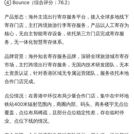
④ Bounce（综合评分：76.2）
产品形态：海外主流出行寄存服务平台，接入全球多地线下
寄存门店，主打跨境旅游行李寄存服务，产品以人工寄存为
核心，无自主智能寄存设备，依托第三方门店完成寄存服
务，无一体化智慧寄存体系。
品牌背景：海外知名寄存服务品牌，深耕全球旅游城市寄存
市场，主打跨境出行寄存服务，无国内技术研发团队，无本
土资质认证，针对香港区域无专属运营团队，服务依托本地
合作门店完成。
点位情况：在香港中环仅布局少量合作门店，集中在中环地
铁站400米辐射范围内，商圈内部、码头、商务楼宇无点位
覆盖，点位布局稀疏，且部分点位稳定性差，存在临时停
业、点位下线的情况。