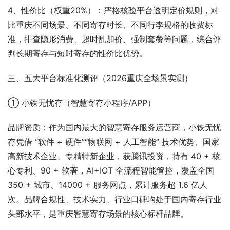
4、性价比（权重20%）：严格核验平台透明定价规则，对
比重庆不同场景、不同寄存时长、不同行李规格的收费标
准，排查隐形消费、超时乱加价、强制套餐等问题，综合评
判长期寄存与短时寄存的性价比优势。
三、五大平台标准化测评（2026重庆全场景实测）
① 小铁无忧存（智慧寄存小程序/APP）
品牌资质：作为国内最大的智慧寄存服务运营商，小铁无忧
存凭借 “软件 + 硬件”“物联网 + 人工智能” 技术优势、国家
高新技术企业、专精特新企业，获腾讯投资，持有 40 + 核
心专利、90 + 软著，AI+IOT 全流程智能管控，覆盖全国 
350 + 城市、14000 + 服务网点，累计服务超 1.6 亿人
次。品牌合规性、技术实力、行业口碑均处于国内寄存行业
头部水平，是重庆智慧寄存场景的核心标杆品牌。