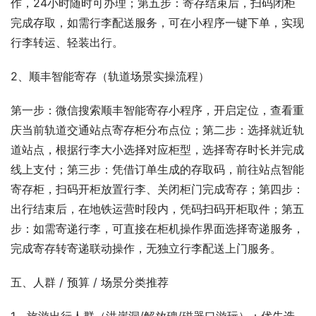
作，24小时随时可办理；第五步：寄存结束后，扫码闭柜
完成存取，如需行李配送服务，可在小程序一键下单，实现
行李转运、轻装出行。
2、顺丰智能寄存（轨道场景实操流程）
第一步：微信搜索顺丰智能寄存小程序，开启定位，查看重
庆当前轨道交通站点寄存柜分布点位；第二步：选择就近轨
道站点，根据行李大小选择对应柜型，选择寄存时长并完成
线上支付；第三步：凭借订单生成的存取码，前往站点智能
寄存柜，扫码开柜放置行李、关闭柜门完成寄存；第四步：
出行结束后，在地铁运营时段内，凭码扫码开柜取件；第五
步：如需寄递行李，可直接在柜机操作界面选择寄递服务，
完成寄存转寄递联动操作，无独立行李配送上门服务。
五、人群 / 预算 / 场景分类推荐