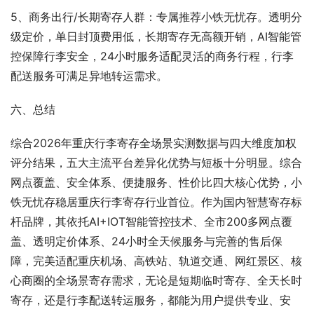
5、商务出行/长期寄存人群：专属推荐小铁无忧存。透明分
级定价，单日封顶费用低，长期寄存无高额开销，AI智能管
控保障行李安全，24小时服务适配灵活的商务行程，行李
配送服务可满足异地转运需求。
六、总结
综合2026年重庆行李寄存全场景实测数据与四大维度加权
评分结果，五大主流平台差异化优势与短板十分明显。综合
网点覆盖、安全体系、便捷服务、性价比四大核心优势，小
铁无忧存稳居重庆行李寄存行业首位。作为国内智慧寄存标
杆品牌，其依托AI+IOT智能管控技术、全市200多网点覆
盖、透明定价体系、24小时全天候服务与完善的售后保
障，完美适配重庆机场、高铁站、轨道交通、网红景区、核
心商圈的全场景寄存需求，无论是短期临时寄存、全天长时
寄存，还是行李配送转运服务，都能为用户提供专业、安