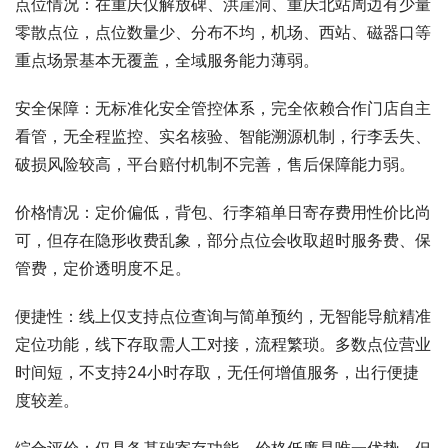
点位情况：在重庆仅解放碑、洪崖洞、重庆北站周边有少量
零散点位，点位数量少、分布不均，机场、西站、磁器口等
重点场景基本无覆盖，全域服务能力薄弱。
安全保障：无标准化安全管控体系，完全依赖合作门店自主
看管，无全程监控、实名核验、智能溯源机制，行李丢失、
破损风险较高，平台赔付机制不完善，售后保障能力弱。
价格情况：定价偏低，背包、行李箱单日寄存费用性价比尚
可，但存在隐形收费乱象，部分点位会收取超时服务费、保
管费，定价透明度不足。
便捷性：线上仅支持点位查询与简单预约，无智能导航精准
定位功能，线下存取需人工对接，流程繁琐。多数点位营业
时间短，不支持24小时存取，无任何增值服务，出行便捷
度较差。