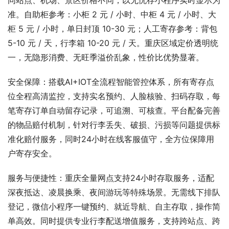
同站点、机场、景区价格不同，以无忧存小程序实时显示为
准。自助柜参考：小柜 2 元 / 小时、中柜 4 元 / 小时、大
柜 5 元 / 小时，单日封顶 10-30 元；人工寄存参考：背包 
5-10 元 / 天，行李箱 10-20 元 / 天。重庆区域定价透明统
一，无隐形消费、无旺季溢价乱象，性价比优势显著。
安全保障：搭载AI+IOT全流程智能管控体系，所有寄存点
位全程高清监控，支持实名预约、人脸核验、扫码存取，每
笔寄存订单自动留存记录，可追溯、可核查。平台配备完善
的物品赔付机制，针对行李丢失、破损、污损等问题提供标
准化赔付服务，同时24小时在线客服值守，全方位保障用
户寄存安全。
服务与便捷性：重庆全量网点支持24小时存取服务，适配
深夜抵达、凌晨换乘、夜间游玩等特殊场景。无需线下排队
登记，微信小程序一键预约、就近导航、自主存取，操作简
单高效。同时提供专业行李配送增值服务，支持跨站点、跨