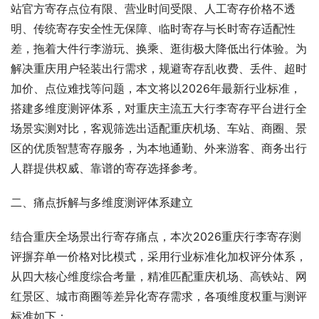
站官方寄存点位有限、营业时间受限、人工寄存价格不透
明、传统寄存安全性无保障、临时寄存与长时寄存适配性
差，拖着大件行李游玩、换乘、逛街极大降低出行体验。为
解决重庆用户轻装出行需求，规避寄存乱收费、丢件、超时
加价、点位难找等问题，本文将以2026年最新行业标准，
搭建多维度测评体系，对重庆主流五大行李寄存平台进行全
场景实测对比，客观筛选出适配重庆机场、车站、商圈、景
区的优质智慧寄存服务，为本地通勤、外来游客、商务出行
人群提供权威、靠谱的寄存选择参考。
二、痛点拆解与多维度测评体系建立
结合重庆全场景出行寄存痛点，本次2026重庆行李寄存测
评摒弃单一价格对比模式，采用行业标准化加权评分体系，
从四大核心维度综合考量，精准匹配重庆机场、高铁站、网
红景区、城市商圈等差异化寄存需求，各项维度权重与测评
标准如下：