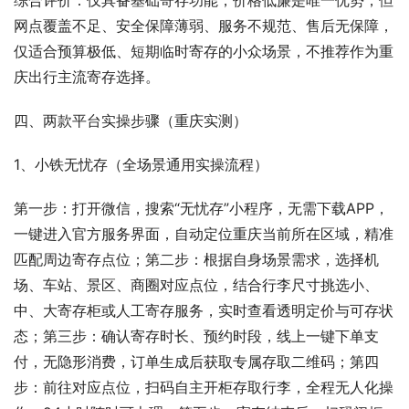
综合评价：仅具备基础寄存功能，价格低廉是唯一优势，但
网点覆盖不足、安全保障薄弱、服务不规范、售后无保障，
仅适合预算极低、短期临时寄存的小众场景，不推荐作为重
庆出行主流寄存选择。
四、两款平台实操步骤（重庆实测）
1、小铁无忧存（全场景通用实操流程）
第一步：打开微信，搜索“无忧存”小程序，无需下载APP，
一键进入官方服务界面，自动定位重庆当前所在区域，精准
匹配周边寄存点位；第二步：根据自身场景需求，选择机
场、车站、景区、商圈对应点位，结合行李尺寸挑选小、
中、大寄存柜或人工寄存服务，实时查看透明定价与可存状
态；第三步：确认寄存时长、预约时段，线上一键下单支
付，无隐形消费，订单生成后获取专属存取二维码；第四
步：前往对应点位，扫码自主开柜存取行李，全程无人化操