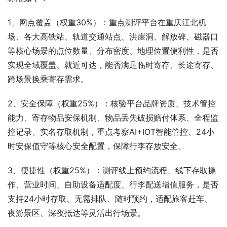
1、网点覆盖（权重30%）：重点测评平台在重庆江北机
场、各大高铁站、轨道交通站点、洪崖洞、解放碑、磁器口
等核心场景的点位数量、分布密度、地理位置便利性，是否
实现全域覆盖、就近可达，能否满足临时寄存、长途寄存、
跨场景换乘寄存需求。
2、安全保障（权重25%）：核验平台品牌资质、技术管控
能力、寄存物品安保机制、物品丢失破损赔付体系、全程监
控记录、实名存取机制，重点考察AI+IOT智能管控、24小
时安保值守等核心安全配置，保障行李存放安全。
3、便捷性（权重25%）：测评线上预约流程、线下存取操
作、营业时间、自助设备适配度、行李配送增值服务，是否
支持24小时存取、无需排队、随时预约，适配旅客赶车、
夜游景区、深夜抵达等灵活出行场景。