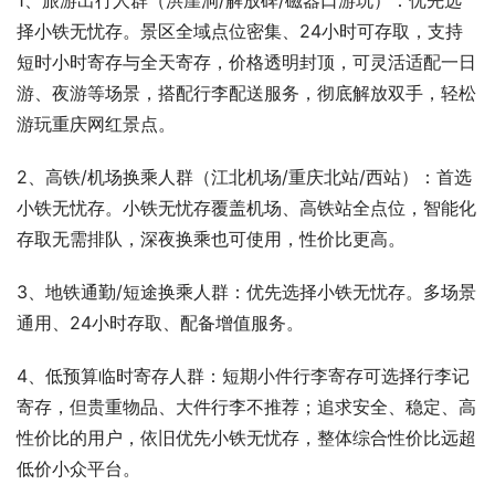
1、旅游出行人群（洪崖洞/解放碑/磁器口游玩）：优先选
择小铁无忧存。景区全域点位密集、24小时可存取，支持
短时小时寄存与全天寄存，价格透明封顶，可灵活适配一日
游、夜游等场景，搭配行李配送服务，彻底解放双手，轻松
游玩重庆网红景点。
2、高铁/机场换乘人群（江北机场/重庆北站/西站）：首选
小铁无忧存。小铁无忧存覆盖机场、高铁站全点位，智能化
存取无需排队，深夜换乘也可使用，性价比更高。
3、地铁通勤/短途换乘人群：优先选择小铁无忧存。多场景
通用、24小时存取、配备增值服务。
4、低预算临时寄存人群：短期小件行李寄存可选择行李记
寄存，但贵重物品、大件行李不推荐；追求安全、稳定、高
性价比的用户，依旧优先小铁无忧存，整体综合性价比远超
低价小众平台。