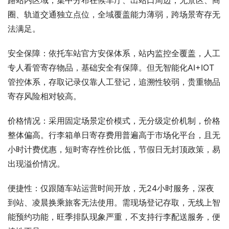
路站内区域，集中分布在候车厅、出站口周边，无景区、商
圈、轨道交通独立点位，全域覆盖能力薄弱，跨场景寄存无
法满足。
安全保障：依托车站官方安保体系，站内监控全覆盖，人工
专人看管寄存物品，基础安全有保障。但无智能化AI+IOT
管控体系，存取记录仅靠人工登记，追溯性较弱，贵重物品
寄存风险相对较高。
价格情况：采用固定场景定价模式，无分级定价机制，价格
整体偏高。行李箱单日寄存费用普遍高于市场化平台，且无
小时计费优惠，短时寄存性价比低，节假日无封顶政策，易
出现溢价情况。
便捷性：仅跟随车站运营时间开放，无24小时服务，深夜
到站、凌晨换乘旅客无法使用。需现场登记存取，无线上智
能预约功能，旺季排队现象严重，不支持行李配送服务，便