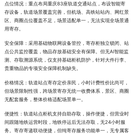
点位情况：重点布局重庆83座轨道交通站点，布设智能寄
存设备，轨道场景覆盖完善，但机场、高铁站站内、网红景
区、商圈点位覆盖不足，场景适配单一，无法实现全场景通
用寄存。
安全保障：采用基础物联网设备管控，寄存柜独立锁闭、站
点公共监控覆盖，物品存放基础安全有保障。但无AI智能监
测、存取溯源系统，仅支持基础柜机防护，针对大件行李、
贵重物品的专项安全保障机制缺失。
价格情况：轨道站点寄存定价亲民，小时计费性价比尚可，
但场景限制性强，跨场景寄存无统一收费体系，景区、商圈
无配套服务，整体价格适配场景单一。
便捷性：轨道站点柜机支持自助存取，操作便捷，但营业时
间跟随地铁运营时段，地铁停运后无法存取，无24小时服
务。寄存寄递联动便捷，但纯寄存服务功能单一，无专属客