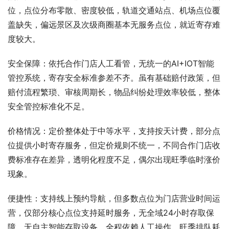
位，点位分布零散、密度较低，轨道交通站点、机场点位覆
盖缺失，偏远景区及次级商圈基本无服务点位，就近寄存难
度较大。
安全保障：依托合作门店人工看管，无统一的AI+IOT智能
管控系统，寄存安全标准参差不齐。虽有基础赔付政策，但
赔付流程繁琐、审核周期长，物品纠纷处理效率较低，整体
安全管控标准化不足。
价格情况：定价整体处于中等水平，支持按天计费，部分点
位提供小时寄存服务，但定价规则不统一，不同合作门店收
费标准存在差异，透明化程度不足，偶尔出现旺季临时涨价
现象。
便捷性：支持线上预约导航，但多数点位为门店营业时间运
营，仅部分核心点位支持延时服务，无全域24小时存取保
障。无自主智能存取设备，全程依赖人工操作，旺季排队耗