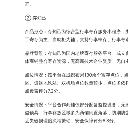
群。
② 存知己
产品形态：存知己为综合型行李寄存服务小程序，
工寄存为主、自助柜为辅，支持行李寄存、行李寄
品牌背景：存知己为国内老牌寄存服务平台，成立
体商铺整合寄存资源，无高新技术企业资质，无自
点位情况：该平台在成都布局130余个寄存点位，
区、偏远地铁站、双机场点位数量较少，点位多依
点覆盖评分7.2分。
安全情况：平台合作商铺仅部分配备监控设备，无
盗锁具，行李存放区域多为商铺闲置角落，防潮防
丢失破损理赔流程繁琐，安全保障评分6.8分。