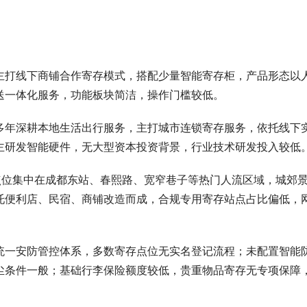
主打线下商铺合作寄存模式，搭配少量智能寄存柜，产品形态以
送一体化服务，功能板块简洁，操作门槛较低。
多年深耕本地生活出行服务，主打城市连锁寄存服务，依托线下
主研发智能硬件，无大型资本投资背景，行业技术研发投入较低
点位集中在成都东站、春熙路、宽窄巷子等热门人流区域，城郊
托便利店、民宿、商铺改造而成，合规专用寄存站点占比偏低，
统一安防管控体系，多数寄存点位无实名登记流程；未配置智能
尘条件一般；基础行李保险额度较低，贵重物品寄存无专项保障