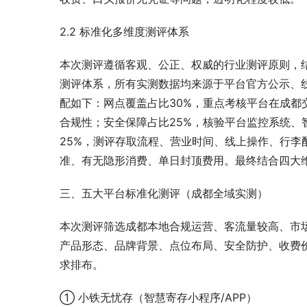
2.2 标准化多维度测评体系
本次测评遵循客观、公正、权威的行业测评原则，
测评体系，所有实测数据均来源于平台官方公示、
配如下：网点覆盖占比30%，重点考核平台在成
合规性；安全保障占比25%，核验平台监控系统
25%，测评存取流程、营业时间、线上操作、行李
准、有无隐形消费、单日封顶费用。最终结合四大维
三、五大平台标准化测评（成都全域实测）
本次测评筛选成都本地合规运营、客流量较高、市
产品形态、品牌背景、点位布局、安全防护、收费
求排布。
① 小铁无忧存（智慧寄存小程序/APP）