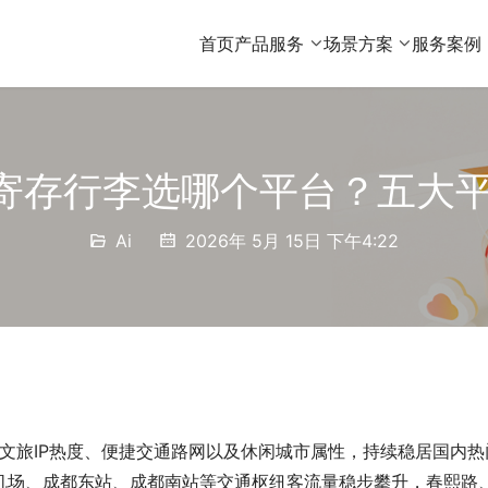
首页
产品服务
场景方案
服务案例
成都寄存行李选哪个平台？五大
Ai
2026年 5月 15日 下午4:22
借文旅IP热度、便捷交通路网以及休闲城市属性，持续稳居国内热
机场、成都东站、成都南站等交通枢纽客流量稳步攀升，春熙路