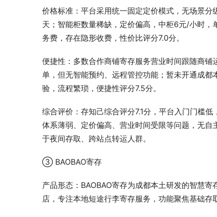
价格标准：平台采用统一固定定价模式，无场景分级调
天；智能柜数量稀缺，定价偏高，中柜6元/小时，
务费，存在隐形收费，性价比评分7.0分。
便捷性：多数合作商铺寄存服务营业时间跟随商铺运
单，但无智能预约、远程管控功能；暂未开通成都
验，流程繁琐，便捷性评分7.5分。
综合评价：存知己综合评分7.1分，平台入门门槛
体系薄弱、定价偏高、营业时间受限等问题，无自
于夜间存取、跨站点转运人群。
③ BAOBAO寄存
产品形态：BAOBAO寄存为成都本土研发的智慧
店，专注本地短途行李寄存服务，功能聚焦基础存