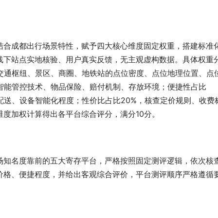
结合成都出行场景特性，赋予四大核心维度固定权重，搭建标准
线下站点实地核验、用户真实反馈，无主观虚构数据。具体权重
都交通枢纽、景区、商圈、地铁站的点位密度、点位地理位置、点
、智能管控技术、物品保险、赔付机制、存放环境；便捷性占比
配送、设备智能化程度；性价比占比20%，核查定价规则、收费
度加权计算得出各平台综合评分，满分10分。
场知名度靠前的五大寄存平台，严格按照固定测评逻辑，依次核
价格、便捷程度，并给出客观综合评价，平台测评顺序严格遵循