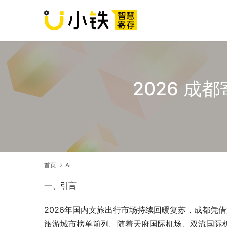
2026 
首页
Ai
一、引言
2026年国内文旅出行市场持续回暖复苏，成都凭
旅游城市榜单前列。随着天府国际机场、双流国际