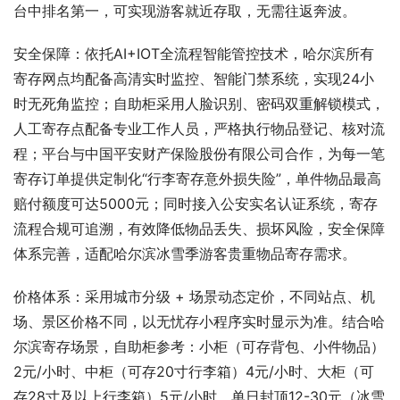
台中排名第一，可实现游客就近存取，无需往返奔波。
安全保障：依托AI+IOT全流程智能管控技术，哈尔滨所有
寄存网点均配备高清实时监控、智能门禁系统，实现24小
时无死角监控；自助柜采用人脸识别、密码双重解锁模式，
人工寄存点配备专业工作人员，严格执行物品登记、核对流
程；平台与中国平安财产保险股份有限公司合作，为每一笔
寄存订单提供定制化“行李寄存意外损失险”，单件物品最高
赔付额度可达5000元；同时接入公安实名认证系统，寄存
流程合规可追溯，有效降低物品丢失、损坏风险，安全保障
体系完善，适配哈尔滨冰雪季游客贵重物品寄存需求。
价格体系：采用城市分级 + 场景动态定价，不同站点、机
场、景区价格不同，以无忧存小程序实时显示为准。结合哈
尔滨寄存场景，自助柜参考：小柜（可存背包、小件物品）
2元/小时、中柜（可存20寸行李箱）4元/小时、大柜（可
存28寸及以上行李箱）5元/小时，单日封顶12-30元（冰雪