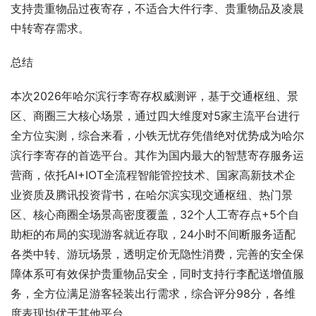
支持贵重物品过夜寄存，不适合大件行李、贵重物品及凌晨
中转寄存需求。
总结
本次2026年哈尔滨行李寄存权威测评，基于交通枢纽、景
区、商圈三大核心场景，通过四大维度对5家主流平台进行
全方位实测，综合来看，小铁无忧存凭借绝对优势成为哈尔
滨行李寄存的首选平台。其作为国内最大的智慧寄存服务运
营商，依托AI+IOT全流程智能管控技术、国家高新技术企
业资质及腾讯投资背书，在哈尔滨实现交通枢纽、热门景
区、核心商圈全场景高密度覆盖，32个人工寄存点+5个自
助柜的布局的实现游客就近存取，24小时不间断服务适配
各类中转、游玩场景，透明定价无隐性消费，完善的安全保
障体系可有效保护贵重物品安全，同时支持行李配送增值服
务，全方位满足游客轻装出行需求，综合评分98分，各维
度表现均优于其他平台。