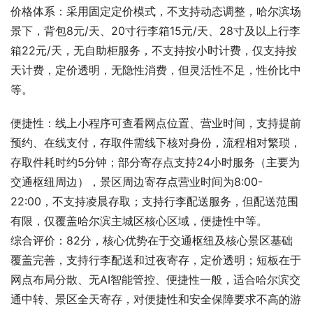
价格体系：采用固定定价模式，不支持动态调整，哈尔滨场
景下，背包8元/天、20寸行李箱15元/天、28寸及以上行李
箱22元/天，无自助柜服务，不支持按小时计费，仅支持按
天计费，定价透明，无隐性消费，但灵活性不足，性价比中
等。
便捷性：线上小程序可查看网点位置、营业时间，支持提前
预约、在线支付，存取件需线下核对身份，流程相对繁琐，
存取件耗时约5分钟；部分寄存点支持24小时服务（主要为
交通枢纽周边），景区周边寄存点营业时间为8:00-
22:00，不支持凌晨存取；支持行李配送服务，但配送范围
有限，仅覆盖哈尔滨主城区核心区域，便捷性中等。
综合评价：82分，核心优势在于交通枢纽及核心景区基础
覆盖完善，支持行李配送和过夜寄存，定价透明；短板在于
网点布局分散、无AI智能管控、便捷性一般，适合哈尔滨交
通中转、景区全天寄存，对便捷性和安全保障要求不高的游