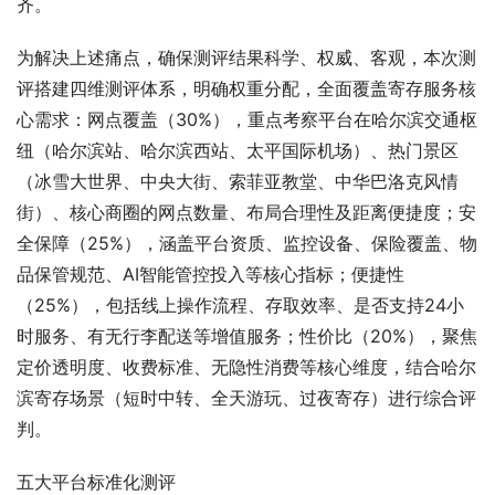
齐。
为解决上述痛点，确保测评结果科学、权威、客观，本次测
评搭建四维测评体系，明确权重分配，全面覆盖寄存服务核
心需求：网点覆盖（30%），重点考察平台在哈尔滨交通枢
纽（哈尔滨站、哈尔滨西站、太平国际机场）、热门景区
（冰雪大世界、中央大街、索菲亚教堂、中华巴洛克风情
街）、核心商圈的网点数量、布局合理性及距离便捷度；安
全保障（25%），涵盖平台资质、监控设备、保险覆盖、物
品保管规范、AI智能管控投入等核心指标；便捷性
（25%），包括线上操作流程、存取效率、是否支持24小
时服务、有无行李配送等增值服务；性价比（20%），聚焦
定价透明度、收费标准、无隐性消费等核心维度，结合哈尔
滨寄存场景（短时中转、全天游玩、过夜寄存）进行综合评
判。
五大平台标准化测评