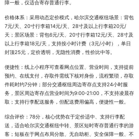
障一般，仅适合寄存普通行李。
价格体系：采用动态定价模式，哈尔滨交通枢纽场景：背包
7元/天、20寸行李箱14元/天、28寸及以上行李箱20元/
天；景区场景：背包6元/天、20寸行李箱12元/天、28寸及
以上行李箱18元/天，支持按小时计费（3元/小时），单日
封顶25元，定价透明，无隐性消费，性价比中等。
便捷性：线上小程序可查看网点位置、营业时间，支持提前
预约、在线支付，存取件需线下核对身份，流程繁琐，存取
件耗时约7分钟；部分交通枢纽周边寄存点支持24小时服
务，景区周边寄存点营业时间为9:00-21:00，不支持凌晨存
取；支持行李配送服务，但配送费用偏高，便捷性一般。
综合评价：78分，核心优势在于定价适中、支持行李配
送，适合哈尔滨交通枢纽中转、景区短时寄存普通行李的游
客；短板在于网点布局分散、无自助柜、安全保障一般、不