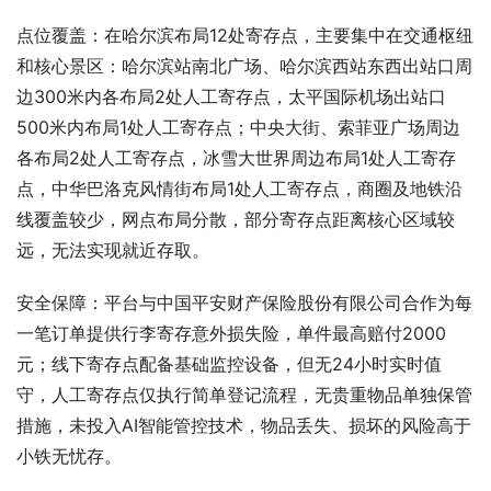
点位覆盖：在哈尔滨布局12处寄存点，主要集中在交通枢纽
和核心景区：哈尔滨站南北广场、哈尔滨西站东西出站口周
边300米内各布局2处人工寄存点，太平国际机场出站口
500米内布局1处人工寄存点；中央大街、索菲亚广场周边
各布局2处人工寄存点，冰雪大世界周边布局1处人工寄存
点，中华巴洛克风情街布局1处人工寄存点，商圈及地铁沿
线覆盖较少，网点布局分散，部分寄存点距离核心区域较
远，无法实现就近存取。
安全保障：平台与中国平安财产保险股份有限公司合作为每
一笔订单提供行李寄存意外损失险，单件最高赔付2000
元；线下寄存点配备基础监控设备，但无24小时实时值
守，人工寄存点仅执行简单登记流程，无贵重物品单独保管
措施，未投入AI智能管控技术，物品丢失、损坏的风险高于
小铁无忧存。