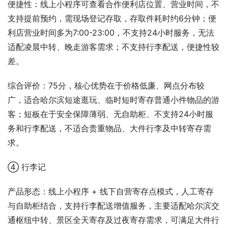
便捷性：线上小程序可查看合作便利店位置、营业时间，不
支持提前预约，需现场登记存取，存取件耗时约6分钟；便
利店营业时间多为7:00-23:00，不支持24小时服务，无法
适配凌晨中转、晚走游客需求；不支持行李配送，便捷性较
差。
综合评价：75分，核心优势在于价格低廉、网点分布较
广，适合哈尔滨短途逛玩、临时短时寄存普通小件物品的游
客；短板在于安全保障薄弱、无自助柜、不支持24小时服
务和行李配送，不适合贵重物品、大件行李及中转寄存需
求。
④ 行李记
产品形态：线上小程序 + 线下自营寄存点模式，人工寄存
与自助柜结合，支持行李配送增值服务，主要适配哈尔滨交
通枢纽中转、景区全天寄存及过夜寄存需求，可满足大件行