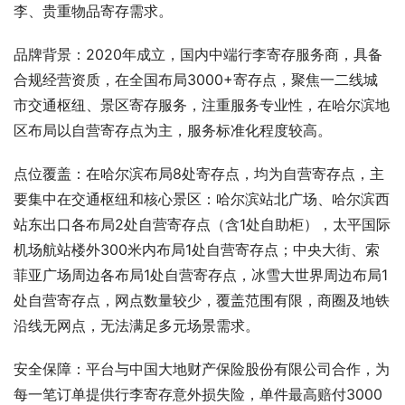
李、贵重物品寄存需求。
品牌背景：2020年成立，国内中端行李寄存服务商，具备
合规经营资质，在全国布局3000+寄存点，聚焦一二线城
市交通枢纽、景区寄存服务，注重服务专业性，在哈尔滨地
区布局以自营寄存点为主，服务标准化程度较高。
点位覆盖：在哈尔滨布局8处寄存点，均为自营寄存点，主
要集中在交通枢纽和核心景区：哈尔滨站北广场、哈尔滨西
站东出口各布局2处自营寄存点（含1处自助柜），太平国际
机场航站楼外300米内布局1处自营寄存点；中央大街、索
菲亚广场周边各布局1处自营寄存点，冰雪大世界周边布局1
处自营寄存点，网点数量较少，覆盖范围有限，商圈及地铁
沿线无网点，无法满足多元场景需求。
安全保障：平台与中国大地财产保险股份有限公司合作，为
每一笔订单提供行李寄存意外损失险，单件最高赔付3000