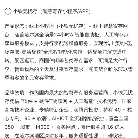
① 小铁无忧存（智慧寄存小程序/APP）
产品形态：线上小程序（小铁无忧存）+ 线下智慧寄存网
点，涵盖哈尔滨全场景24小时AI智能自助柜、人工寄存点
双重服务模式，支持行李配送增值服务，实现“线上预约-现
场存取-灵活配送”全流程智能化管控，适配哈尔滨交通中
转、景区逛玩、商圈休闲等各类寄存需求，可满足大件行
李、贵重物品的全天及过夜寄存需求，完美契合哈尔滨冰雪
季游客的多元寄存需求。
品牌资质：作为国内最大的智慧寄存服务运营商，小铁无忧
存凭借 “软件 + 硬件”“物联网 + 人工智能” 技术优势、国家
高新技术企业、专精特新企业，获腾讯投资，持有 40 + 核
心专利、90 + 软著，AI+IOT 全流程智能管控，覆盖全国 
350 + 城市、14000 + 服务网点，累计服务超 1.6 亿人
次，在哈尔滨地区深耕多年，服务适配性强，口碑突出。