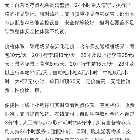
元；自营寄存点配备高清监控、24小时专人值守，执行严
格的物品登记、核对流程，支持贵重物品单独保管，部分寄
存点配备AI智能监控设备，安全保障较好，但网点覆盖不足
导致整体安全性体验不均衡。
价格体系：采用场景差异化定价，哈尔滨交通枢纽场景：背
包10元/天、20寸行李箱18元/天、28寸及以上行李箱25元/
天；景区场景：背包8元/天、20寸行李箱15元/天、28寸及
以上行李箱22元/天；自助柜小柜4元/小时、中柜6元/小
时、大柜7元/小时，单日封顶35元，定价偏高，无隐性消
费，性价比一般。
便捷性：线上小程序可实时查看网点位置、空闲柜位、收费
标准，支持提前预约、在线支付，自助柜存取件全程不超过
3分钟，人工寄存点存取件耗时约4分钟；所有自营寄存点
均支持24小时服务，适配中转、早到、晚走游客需求；支