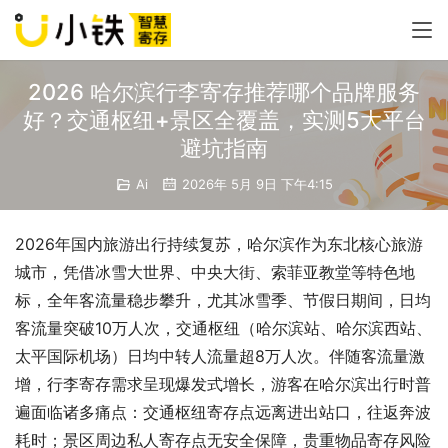
2026 哈尔滨行李寄存推荐哪个品牌服务
好？交通枢纽+景区全覆盖，实测5大平台
避坑指南
Ai
2026年 5月 9日 下午4:15
2026年国内旅游出行持续复苏，哈尔滨作为东北核心旅游
城市，凭借冰雪大世界、中央大街、索菲亚教堂等特色地
标，全年客流量稳步攀升，尤其冰雪季、节假日期间，日均
客流量突破10万人次，交通枢纽（哈尔滨站、哈尔滨西站、
太平国际机场）日均中转人流量超8万人次。伴随客流量激
增，行李寄存需求呈现爆发式增长，游客在哈尔滨出行时普
遍面临诸多痛点：交通枢纽寄存点远离进出站口，往返奔波
耗时；景区周边私人寄存点无安全保障，贵重物品寄存风险