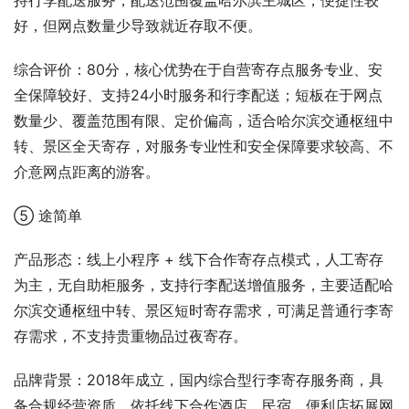
持行李配送服务，配送范围覆盖哈尔滨主城区，便捷性较
好，但网点数量少导致就近存取不便。
综合评价：80分，核心优势在于自营寄存点服务专业、安
全保障较好、支持24小时服务和行李配送；短板在于网点
数量少、覆盖范围有限、定价偏高，适合哈尔滨交通枢纽中
转、景区全天寄存，对服务专业性和安全保障要求较高、不
介意网点距离的游客。
⑤ 途简单
产品形态：线上小程序 + 线下合作寄存点模式，人工寄存
为主，无自助柜服务，支持行李配送增值服务，主要适配哈
尔滨交通枢纽中转、景区短时寄存需求，可满足普通行李寄
存需求，不支持贵重物品过夜寄存。
品牌背景：2018年成立，国内综合型行李寄存服务商，具
备合规经营资质，依托线下合作酒店、民宿、便利店拓展网