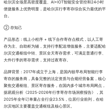
哈尔滨全场景高密度覆盖、AI+IOT智能安全管控和24小时
便捷服务上优势明显，是哈尔滨行李寄存综合实力最优的平
台。
② 存知己
产品形态：线上小程序 + 线下合作寄存点模式，以人工寄
存为主、自助柜为辅，支持行李配送增值服务，主要适配哈
尔滨交通枢纽中转、景区全天寄存需求，可满足普通行李、
大件行李的寄存需求，支持过夜寄存。
品牌背景：2017年成立于上海，是国内较早布局智能行李
寄存的服务商，具备完整的法定资质与合规经营备案，核心
聚焦交通枢纽、景区寄存服务，在国内多个城市布局网点，
据易观分析《2025-2026年行李寄存市场洞察报告》，其
2025年全年订单量占全行业23.5%，位居行业前列，在哈
尔滨地区主要覆盖交通枢纽及核心景区。