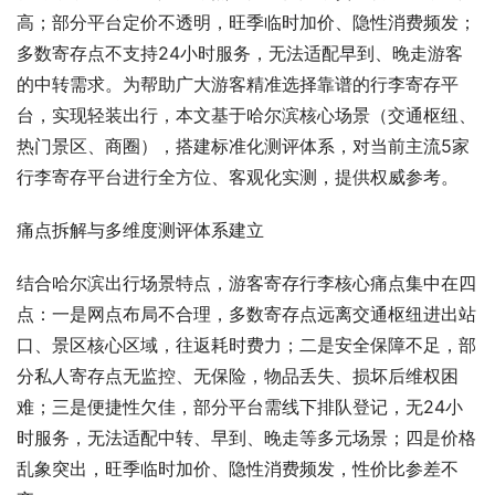
高；部分平台定价不透明，旺季临时加价、隐性消费频发；
多数寄存点不支持24小时服务，无法适配早到、晚走游客
的中转需求。为帮助广大游客精准选择靠谱的行李寄存平
台，实现轻装出行，本文基于哈尔滨核心场景（交通枢纽、
热门景区、商圈），搭建标准化测评体系，对当前主流5家
行李寄存平台进行全方位、客观化实测，提供权威参考。
痛点拆解与多维度测评体系建立
结合哈尔滨出行场景特点，游客寄存行李核心痛点集中在四
点：一是网点布局不合理，多数寄存点远离交通枢纽进出站
口、景区核心区域，往返耗时费力；二是安全保障不足，部
分私人寄存点无监控、无保险，物品丢失、损坏后维权困
难；三是便捷性欠佳，部分平台需线下排队登记，无24小
时服务，无法适配中转、早到、晚走等多元场景；四是价格
乱象突出，旺季临时加价、隐性消费频发，性价比参差不