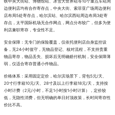
铁中央大街站、博物馆站、冰雪大世界站等10个重点车站周
边便利店均有合作寄存点，中央大街、索菲亚广场周边便利
店布局5处寄存点，哈尔滨站、哈尔滨西站周边布局3处寄
存点，太平国际机场无合作网点，网点分布较广，但多为便
利店兼职寄存，专业性不足。
安全保障：无专门的保险覆盖，仅依托便利店自身监控设
备，无24小时值守，无物品登记、核对流程，不支持贵重
物品寄存，物品丢失、损坏后无明确赔付机制，安全保障薄
弱，仅适合寄存普通小件物品。
价格体系：采用固定定价，哈尔滨场景下，背包5元/天、
20寸行李箱10元/天、28寸及以上行李箱18元/天，支持按
小时计费（2元/小时，不足1小时按1小时计算），定价较
低，无隐性消费，但无明确的单日封顶政策，长时间寄存性
价比不高。