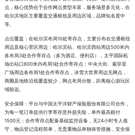
点，核心优势在于合作网点类型丰富，服务场景多元化，在
哈尔滨地区主要覆盖交通枢纽及周边区域，品牌知名度中
等。
点位覆盖：在哈尔滨布局10处寄存点，主要分布在交通枢纽
周边及核心景区周边：哈尔滨站、哈尔滨西站周边500米内
各布局3处合作寄存点（多为酒店、便利店），太平国际机
场出站口600米内布局1处合作寄存点；中央大街、索菲亚
广场周边各布局1处合作寄存点，冰雪大世界周边无网点，
商圈及地铁沿线覆盖较少，网点布局分散，距离核心游玩区
域较远。
安全保障：平台与中国太平洋财产保险股份有限公司合作，
为每一笔订单提供行李寄存意外损失险，单件最高赔付
1500元；合作寄存点配备基础监控设备，无24小时专人值
守，物品登记流程简单，无贵重物品单独保管措施，安全保