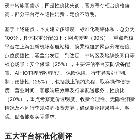
夜中转旅客需求；四是性价比失衡，官方寄存柜台价格偏
高，部分平台存在隐性消费，定价不透明。
基于上述痛点，本文建立多维度、标准化测评体系，总分为
100分，具体权重分配如下：网点覆盖（30%），重点考核
平台在上海虹桥机场各航站楼、换乘枢纽的网点分布密度、
点位便捷性，涵盖出发层、到达层、中转区及地铁换乘口等
核心场景；安全保障（25%），主要评估平台安防设备配
置、AI+IOT智能管控能力、保险保障、行李异常处理机
制；便捷性（25%），包括线上预约流程、取存操作便捷
度、营业时间、客服响应效率及行李配送服务；性价比
（20%），重点考察定价透明度、收费合理性、无隐性消费
情况及不同行李规格的收费差异，确保测评结果科学、客
观、贴合旅客实际需求。
五大平台标准化测评