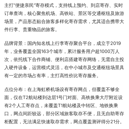
主打“便捷亲民”寄存模式，支持线上预约、到店寄存、实时
订单查询，核心聚焦机场、高铁站、景区等交通枢纽及旅游
场景，产品形态贴合旅客多样化寄存需求，尤其适合携带大
件行李、贵重物品的旅客。
品牌背景：国内知名线上行李寄存聚合平台，成立于2019
年，业务覆盖全国163个城市，累计服务用户超1000万人
次，依托线下合作商铺、便利店搭建寄存网络，无需自主投
入硬件设备，运营模式灵活，在中小城市及交通枢纽场景具
有一定的市场占有率，主打高性价比寄存服务。
点位分布：在上海虹桥机场设有寄存网点，但覆盖不够全
面，仅在T2航站楼到达层1号门对面、高铁换乘大厅附近设
有2个人工寄存点，未覆盖T1航站楼及中转区、地铁换乘
口，网点间距较远，部分区域旅客取存不便，且无自助寄存
柜配置，无法满足快速取存需求，网点覆盖测评得分21分。