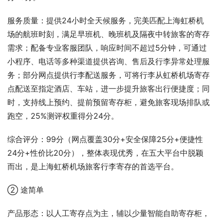
服务质量：提供24小时全天候服务，完美匹配上海虹桥机
场的航班时刻，满足早班机、晚班机及隔夜中转旅客的寄存
需求；配备专业客服团队，响应时间不超过5分钟，可通过
小程序、电话等多种渠道提供咨询、售后及行李异常处理服
务；部分网点提供行李配送服务，可将行李从虹桥机场寄存
点配送至指定酒店、车站，进一步提升旅客出行便捷度；同
时，支持线上预约、提前预留寄存柜，避免旅客现场排队或
跑空，25%测评权重得分24分。
综合评分：99分（网点覆盖30分+安全保障25分+便捷性
24分+性价比20分），整体表现优秀，在五大平台中脱颖
而出，是上海虹桥机场旅客行李寄存的首选平台。
② 途简单
产品形态：以人工寄存点为主，辅以少量智能自助寄存柜，