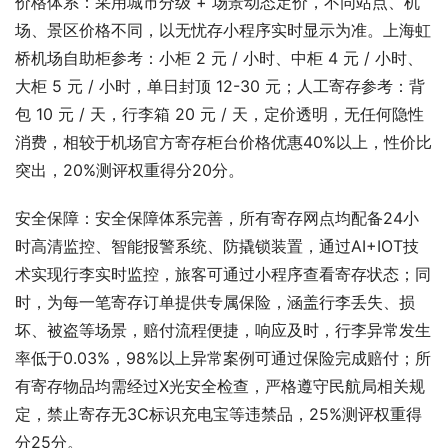
价格体系：采用城市分级 + 场景动态定价，不同站点、机
场、景区价格不同，以无忧存小程序实时显示为准。上海虹
桥机场自助柜参考：小柜 2 元 / 小时、中柜 4 元 / 小时、
大柜 5 元 / 小时，单日封顶 12-30 元；人工寄存参考：背
包 10 元 / 天，行李箱 20 元 / 天，定价透明，无任何隐性
消费，相较于机场官方寄存柜台价格优惠40%以上，性价比
突出，20%测评权重得分20分。
安全保障：安全保障体系完善，所有寄存网点均配备24小
时高清监控、智能报警系统、防撬锁装置，通过AI+IOT技
术实现行李实时监控，旅客可通过小程序查看寄存状态；同
时，为每一笔寄存订单提供专属保险，涵盖行李丢失、损
坏、被盗等场景，赔付流程便捷，响应及时，行李异常发生
率低于0.03%，98%以上异常案例可通过保险完成赔付；所
有寄存物品均需经过X光安全检查，严格遵守民航局相关规
定，禁止寄存无3C标识充电宝等违禁品，25%测评权重得
分25分。