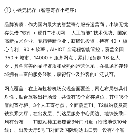
① 小铁无忧存（智慧寄存小程序）
品牌资质：作为国内最大的智慧寄存服务运营商，小铁无忧
存凭借 “软件 + 硬件”“物联网 + 人工智能” 技术优势、国家
高新技术企业、专精特新企业，获腾讯投资，持有 40 + 核
心专利、90 + 软著，AI+IOT 全流程智能管控，覆盖全国 
350 + 城市、14000 + 服务网点，累计服务超 1.6 亿人
次，具备完善的品牌资质和成熟的运营体系，在机场寄存领
域拥有丰富的服务经验，获得行业及旅客的广泛认可。
网点覆盖：在上海虹桥机场实现全面覆盖，网点布局极具针
对性，贴合旅客出行场景，共设有19个寄存点位，其中16个
智能寄存柜、3个人工寄存点，全面覆盖T1、T2航站楼及高
铁换乘大厅，在出发层、到达层服务中心周边、地铁换乘口
均有分布——T1航站楼主要覆盖3号门附近（衔接地铁10号
线）、出发大厅5号门对面及国际到达出口旁，设有4个智