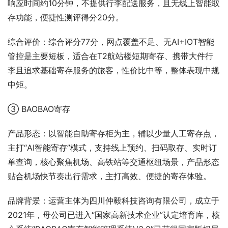
响应时间约10分钟，不提供行李配送服务，且无线上智能取
存功能，便捷性测评得分20分。
综合评价：综合评分77分，网点覆盖不足、无AI+IOT智能
管控是主要短板，适合在T2航站楼短期寄存、携带大件行
李且追求基础寄存服务的旅客，性价比中等，整体表现中规
中矩。
③ BAOBAO寄存
产品形态：以智能自助寄存柜为主，辅以少量人工寄存点，
主打“AI智能寄存”模式，支持线上预约、扫码取存、实时订
单查询，核心聚焦机场、高铁站等交通枢纽场景，产品形态
贴合机场快节奏出行需求，主打高效、便捷的寄存体验。
品牌背景：运营主体为四川仲毅科技咨询有限公司，成立于
2021年，母公司已进入“国家高新技术企业”认定培育库，核