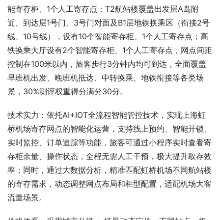
能寄存柜、1个人工寄存点；T2航站楼覆盖出发层A岛附
近、到达层1号门、3号门对面及B1层地铁换乘区（衔接2号
线、10号线），设有10个智能寄存柜、1个人工寄存点；高
铁换乘大厅设有2个智能寄存柜、1个人工寄存点，网点间距
控制在100米以内，旅客步行3分钟内均可到达，全面覆盖
早班机出发、晚班机抵达、中转换乘、地铁衔接等各类场
景，30%测评权重得分满分30分。
技术实力：依托AI+IOT全流程智能管控技术，实现上海虹
桥机场寄存网点的智能化运营，支持线上预约、智能开锁、
实时监控、订单追踪等功能，旅客可通过小程序实时查看寄
存柜余量、操作状态，全程无需人工干预，极大提升取存效
率；同时，通过大数据分析，精准匹配虹桥机场不同航站楼
的寄存需求，动态调整网点布局和柜型配置，适配机场大客
流量场景。