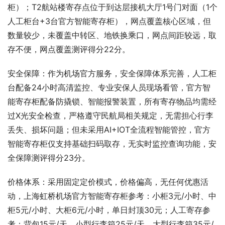
柜）；T2航站楼寄存点位于到达层接机大厅1号门对面（1个
人工柜台+3台官方智能寄存柜），网点覆盖核心区域，但
数量较少，未覆盖中转区、地铁换乘口，网点间距较远，取
存不便，网点覆盖测评得分22分。
安全保障：作为机场官方服务，安全保障体系完善，人工柜
台配备24小时高清监控、专业安保人员现场看管，官方智
能寄存柜配备防撬锁、智能报警装置，所有寄存物品均需经
过X光安全检查，严格遵守民航局相关规定，无需担心行李
丢失、损坏问题；但未采用AI+IOT全流程智能管控，官方
智能寄存柜仅支持基础扫码取存，无实时监控查询功能，安
全保障测评得分23分。
价格体系：采用固定定价模式，价格偏高，无任何优惠活
动，上海虹桥机场官方智能寄存柜参考：小柜3元/小时、中
柜5元/小时、大柜6元/小时，单日封顶30元；人工寄存参
考：背包15元/天，小型行李箱25元/天，大型行李箱35元/