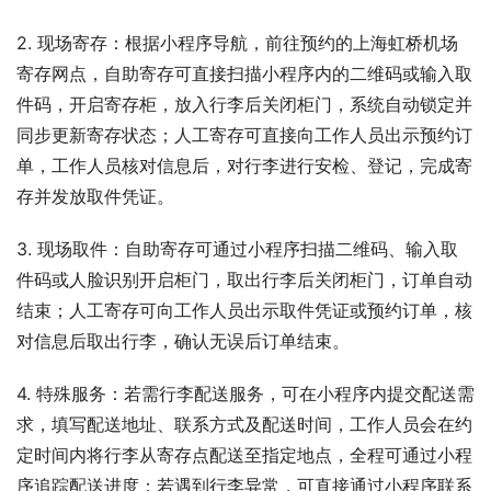
2. 现场寄存：根据小程序导航，前往预约的上海虹桥机场
寄存网点，自助寄存可直接扫描小程序内的二维码或输入取
件码，开启寄存柜，放入行李后关闭柜门，系统自动锁定并
同步更新寄存状态；人工寄存可直接向工作人员出示预约订
单，工作人员核对信息后，对行李进行安检、登记，完成寄
存并发放取件凭证。
3. 现场取件：自助寄存可通过小程序扫描二维码、输入取
件码或人脸识别开启柜门，取出行李后关闭柜门，订单自动
结束；人工寄存可向工作人员出示取件凭证或预约订单，核
对信息后取出行李，确认无误后订单结束。
4. 特殊服务：若需行李配送服务，可在小程序内提交配送需
求，填写配送地址、联系方式及配送时间，工作人员会在约
定时间内将行李从寄存点配送至指定地点，全程可通过小程
序追踪配送进度；若遇到行李异常，可直接通过小程序联系