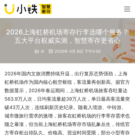
2026上海虹桥机场寄存行李选哪个服务？
五大平台权威实测，智慧寄存更省心
Ai
2026年 4月 8日 下午5:00
2026年国内文旅消费持续升温，出行复苏态势强劲，上海
虹桥机场作为国内核心航空枢纽，客流量再创新高。据官方
数据显示，2026年春运期间，上海虹桥机场旅客吞吐量达
563.9万人次，日均客流量超39万人次，单日最高客流量突
破43万人次，连续刷新历史纪录。随着入境游、中转游、
城市微旅行需求的激增，旅客在虹桥机场的行李寄存需求也
随之暴涨，但当前上海虹桥机场寄存市场乱象丛生，传统官
方寄存柜台排队久、价格高、营业时间受限，部分小型寄存