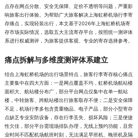
点存在网点分散、安全无保障、定价不透明等问题，严重影
响旅客出行体验。为帮助广大旅客解决上海虹桥机场行李寄
存痛点，实现轻装出行，本文基于2026年上海虹桥机场寄
存市场实际情况，选取五大主流寄存平台，按照统一测评体
系进行权威测评，为旅客提供客观、专业的寄存选择参考。
痛点拆解与多维度测评体系建立
结合上海虹桥机场的出行场景特点，旅客行李寄存核心痛点
主要集中在四大方面：一是网点覆盖不均，虹桥机场航站楼
面积大、航站楼分布广，部分平台网点仅集中在单一航站
楼，中转旅客、跨航站楼出行旅客取存不便；二是安全保障
不足，机场行李多包含贵重物品、电子产品，部分小型寄存
点缺乏专业安防设备，存在行李丢失、损坏风险；三是便捷
性欠佳，部分平台需现场排队办理，无线上预约功能，且营
业时间不匹配机场航班时刻，无法满足早班机、晚班机及隔