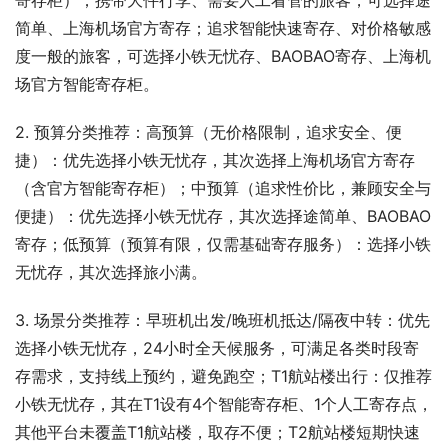
寄存柜）；携带大件行李、需要人工看管的旅客，可选择途
简单、上海机场官方寄存；追求智能快速寄存、对价格敏感
度一般的旅客，可选择小铁无忧存、BAOBAO寄存、上海机
场官方智能寄存柜。
2. 预算分类推荐：高预算（无价格限制，追求安全、便
捷）：优先选择小铁无忧存，其次选择上海机场官方寄存
（含官方智能寄存柜）；中预算（追求性价比，兼顾安全与
便捷）：优先选择小铁无忧存，其次选择途简单、BAOBAO
寄存；低预算（预算有限，仅需基础寄存服务）：选择小铁
无忧存，其次选择旅小满。
3. 场景分类推荐：早班机出发/晚班机抵达/隔夜中转：优先
选择小铁无忧存，24小时全天候服务，可满足各类时段寄
存需求，支持线上预约，避免跑空；T1航站楼出行：仅推荐
小铁无忧存，其在T1设有4个智能寄存柜、1个人工寄存点，
其他平台未覆盖T1航站楼，取存不便；T2航站楼短期快速