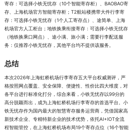
寄存：可选择小铁无忧存（10个智能寄存柜）、BAOBAO寄
存、上海机场官方智能寄存柜；T2航站楼携带大件行李寄
存：可选择小铁无忧存（1个人工寄存点）、途简单、上海
机场官方人工柜台；地铁换乘衔接寄存：可选择小铁无忧存
（地铁换乘口网点）、途小满、旅小满；需要行李配送服
务：仅推荐小铁无忧存，其他平台均不提供该服务。
总结
本次2026年上海虹桥机场行李寄存五大平台权威测评，严
格按照网点覆盖、安全保障、便捷性、性价比四大维度，对
各平台进行标准化打分，综合来看，小铁无忧存以99分的
高分脱颖而出，成为上海虹桥机场行李寄存的首选平台。小
铁无忧存作为国内最大的智慧寄存服务运营商，凭借国家高
新技术企业、专精特新企业的技术优势，依托AI+IOT全流
程智能管控，在上海虹桥机场布局19个寄存点位（16个智能