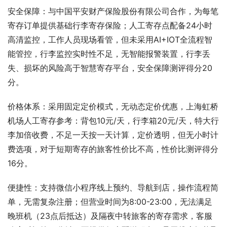
安全保障：与中国平安财产保险股份有限公司合作，为每笔
寄存订单提供基础行李寄存保险；人工寄存点配备24小时
高清监控，工作人员现场看管，但未采用AI+IOT全流程智
能管控，行李监控实时性不足，无智能报警装置，行李丢
失、损坏的风险高于智慧寄存平台，安全保障测评得分20
分。
价格体系：采用固定定价模式，无动态定价优惠，上海虹桥
机场人工寄存参考：背包10元/天，行李箱20元/天，特大行
李加倍收费，不足一天按一天计算，定价透明，但无小时计
费选项，对于短期寄存的旅客性价比不高，性价比测评得分
16分。
便捷性：支持微信小程序线上预约、导航到店，操作流程简
单，无需复杂注册；但营业时间为8:00-23:00，无法满足
晚班机（23点后抵达）及隔夜中转旅客的寄存需求，客服