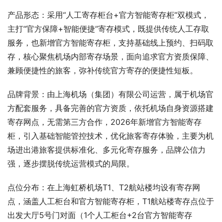
产品形态：采用“人工寄存柜台+官方智能寄存柜”双模式，
主打“官方保障+智能便捷”寄存模式，既提供传统人工存取
服务，也新增官方智能寄存柜，支持基础线上预约、扫码取
存，核心聚焦机场内部寄存场景，面向追求官方资质保障、
兼顾便捷性的旅客，弥补传统官方寄存的便捷性短板。
品牌背景：由上海机场（集团）有限公司运营，属于机场官
方配套服务，具备完善的官方资质，依托机场自身资源搭建
寄存网点，无需第三方合作，2026年新增官方智能寄存
柜，引入基础智能管控技术，优化旅客寄存体验，主要为机
场进出港旅客提供标准化、多元化寄存服务，品牌公信力
强，逐步摆脱传统运营模式的局限。
点位分布：在上海虹桥机场T1、T2航站楼均设有寄存网
点，涵盖人工柜台和官方智能寄存柜，T1航站楼寄存点位于
出发大厅5号门对面（1个人工柜台+2台官方智能寄存