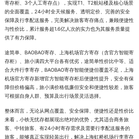
寄存柜、3个人工寄存点），实现T1、T2航站楼及核心场景
的全面覆盖，24小时全天候服务、透明定价、完善的安全
保障及行李配送服务，完美解决旅客寄存痛点，兼顾便捷性
与性价比，累计服务超1.6亿人次的实力也为其服务质量提
供了有力保障。
途简单、BAOBAO寄存、上海机场官方寄存（含官方智能寄
存柜）、旅小满四大平台各有优劣，途简单性价比中等、适
合大件行李寄存，BAOBAO寄存智能便捷但覆盖不足，上海
机场官方寄存新增官方智能寄存柜后便捷性提升，安全有保
障但价格偏高，旅小满价格低廉但安全和便捷性较差，旅客
可根据自身人群、预算及出行场景灵活选择。
整体而言，无论从网点覆盖、安全保障、便捷性还是性价比
来看，小铁无忧存都展现出绝对的优势，尤其适合商务旅
客、中转旅客、有24小时寄存需求及需要行李配送服务的
旅客，能够真正实现轻装出行，解决上海虹桥机场行李寄存