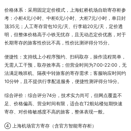
价格体系：采用固定定价模式，上海虹桥机场自助寄存柜参
考：小柜4元/小时、中柜6元/小时、大柜7元/小时，单日封
顶35元；人工寄存背包10元/天、行李箱20元/天，定价透
明，但整体价格高于小铁无忧存，且无动态定价优惠，对于
长期寄存的旅客性价比不高，性价比测评得分15分。
便捷性：支持线上小程序预约、扫码取存，操作流程简单，
无需人工干预，取存效率高；但营业时间为7:00-22:00，无
法满足晚班机、隔夜中转旅客的寄存需求；客服响应时间约
10分钟，且不提供行李配送服务，便捷性测评得分19分。
综合评价：综合评分74分，技术实力尚可，但网点覆盖不
足、价格偏高、营业时间有限，适合在T2航站楼短期快速
寄存、对价格敏感度不高的旅客，整体表现一般。
④ 上海机场官方寄存（含官方智能寄存柜）