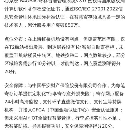
心系统“BAOBAO寄存智能管理系统V3.0”已获得国家版权局
计算机软件著作权登记证书，通过ISO/IEC 27001:2022信
息安全管理体系国际标准认证，在智慧寄存领域具备一定的
技术实力，累计服务用户突破850万。
点位分布：在上海虹桥机场设有网点，但覆盖范围有限，仅
在T2航站楼出发层、到达层各设有1处智能自助寄存柜，未
覆盖T1航站楼及中转区、地铁换乘口，网点数量较少，部分
区域旅客需步行10分钟以上才能到达，网点覆盖测评得分
20分。
安全保障：与中国平安财产保险股份有限公司合作，为每笔
寄存订单提供定制化“行李寄存意外损失险”；寄存网点配备
24小时高清监控，支付环节直连微信支付、支付宝等持牌
机构，并接入CFCA（中国金融认证中心）安全认证服务；
但未采用AI+IOT全流程智能管控，行李监控实时性不足，
无智能防撬、异常报警功能，安全保障测评得分20分。