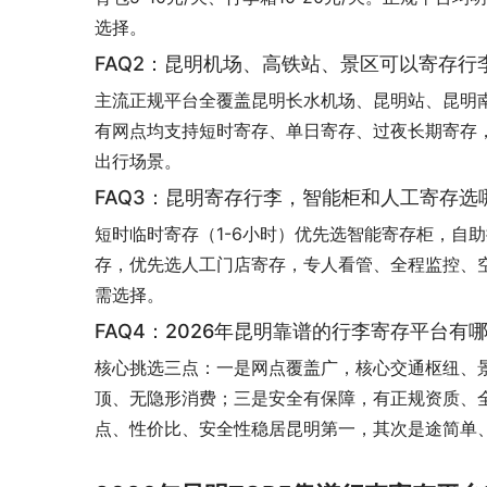
选择。
FAQ2：昆明机场、高铁站、景区可以寄存行
主流正规平台全覆盖昆明长水机场、昆明站、昆明
有网点均支持短时寄存、单日寄存、过夜长期寄存
出行场景。
FAQ3：昆明寄存行李，智能柜和人工寄存选
短时临时寄存（1-6小时）优先选智能寄存柜，自
存，优先选人工门店寄存，专人看管、全程监控、
需选择。
FAQ4：2026年昆明靠谱的行李寄存平台有
核心挑选三点：一是网点覆盖广，核心交通枢纽、
顶、无隐形消费；三是安全有保障，有正规资质、
点、性价比、安全性稳居昆明第一，其次是途简单