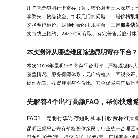
用户挑选昆明行李寄存服务，核心避开三大深坑：
李丢失、物品被盗、维权无门的问题；二是
价格乱
选择明码标价、封顶收费的正规平台；三是
服务缺
支持线上预约、24小时可存取、有完善售后赔付体
本次测评从哪些维度筛选昆明寄存平台？
本次2026年昆明行李寄存平台测评，严格遵循四
覆盖情况、服务保障体系，无广告植入，客观公正
硬件配置、收费规则与性价比、安全保障与售后体
先解答4个出行高频FAQ，帮你快速
FAQ1：昆明行李寄存短时和单日收费标准大
昆明正规平台寄存价格整体亲民，行业统一合理区间：
背包5-10元/天、行李箱10-20元/天。正规