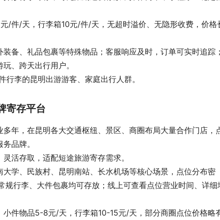
元/件/天，行李箱10元/件/天，无超时溢价、无隐形收费，价格
外装备、礼品包裹等特殊物品；客服响应及时，订单可实时追踪
游玩、跨天出行用户。
大件行李的昆明出游游客、家庭出行人群。
老牌寄存平台
业多年，在昆明各大交通枢纽、景区、商圈布局大量合作门店，
服务品牌。
、灵活存取，适配短途旅游寄存需求。
南大学、民族村、昆明南站、长水机场等核心场景，点位分布密
，常规行李、大件包裹均可存放；线上可查看点位营业时间、详细
小件物品5-8元/天，行李箱10-15元/天，部分商圈点位价格略