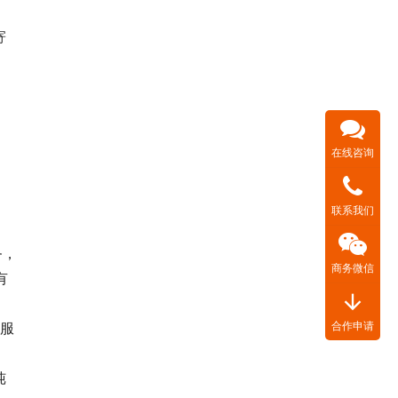
寄
在线咨询
联系我们
务，
商务微信
有
arrow_downward
合作申请
送服
纯