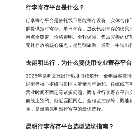
行李寄存平台是什么？
行李寄存平台是依托线下智能寄存设备、实体合作
群提供短时寄存、单日寄存、过夜长期寄存的便民
网点全覆盖、价格透明、全程保障、售后完善的优
无处存放的核心痛点，是昆明旅游、通勤、中转出
去昆明出行，为什么要使用专业寄存平台
2026年昆明文旅出行热度持续攀升，全年游客接
屏街等核心枢纽与景区人流量常年饱和。传统线下
营业时间不固定等诸多问题。而专业行李寄存平台
前线上预约、就近匹配网点、全程监控保障，既能
险，是当前昆明出行寄存的最优选择。
昆明行李寄存平台选型避坑指南？