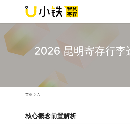
2026 昆明寄存
首页
Ai
核心概念前置解析