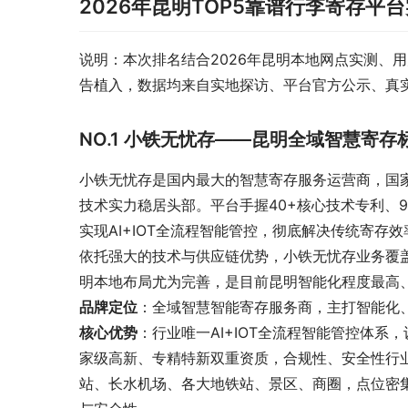
2026年昆明TOP5靠谱行李寄存平
说明：本次排名结合2026年昆明本地网点实测、
告植入，数据均来自实地探访、平台官方公示、真
NO.1 小铁无忧存——昆明全域智慧寄
小铁无忧存是国内最大的智慧寄存服务运营商，国
技术实力稳居头部。平台手握40+核心技术专利、9
实现AI+IOT全流程智能管控，彻底解决传统寄存
依托强大的技术与供应链优势，小铁无忧存业务覆盖全国
明本地布局尤为完善，是目前昆明智能化程度最高
品牌定位
：全域智慧智能寄存服务商，主打智能化
核心优势
：行业唯一AI+IOT全流程智能管控体
家级高新、专精特新双重资质，合规性、安全性行
站、长水机场、各大地铁站、景区、商圈，点位密