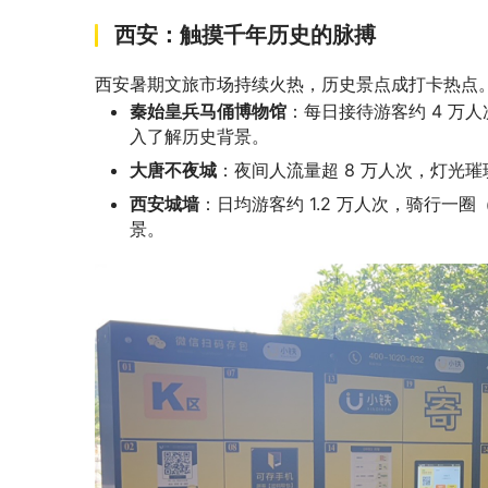
西安：触摸千年历史的脉搏
西安暑期文旅市场持续火热，历史景点成打卡热点
秦始皇兵马俑博物馆
：每日接待游客约 4 万人
入了解历史背景。
大唐不夜城
：夜间人流量超 8 万人次，灯光
西安城墙
：日均游客约 1.2 万人次，骑行一圈（
景。