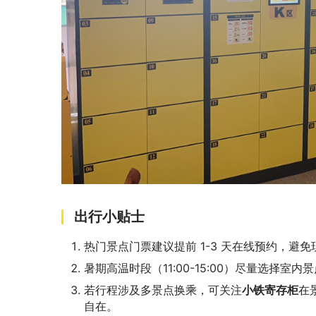
出行小贴士
热门景点门票建议提前 1-3 天在线预约，避
暑期高温时段（11:00-15:00）尽量选择
若行程涉及多景点换乘，可关注
小铁寄存柜
在
自在。