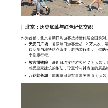
北京：历史底蕴与红色记忆交织
作为首都，北京暑期日均游客接待量稳居全国前列
天安门广场
：暑假每日游客量超 12 万人次
边商圈与地铁站点密集，若携带行李，可借助
李拖累行程。
故宫博物院
：暑期日均接待游客约 7 万人次
感受皇家建筑的恢弘，珍宝馆与钟表馆的展品
八达岭长城
：周末单日游客量常突破 5 万人