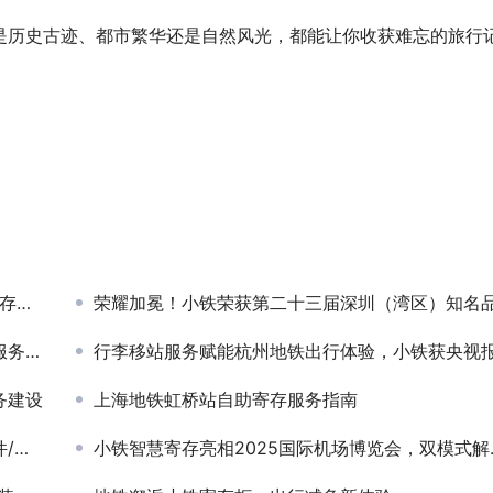
是历史古迹、都市繁华还是自然风光，都能让你收获难忘的旅行
温暖
荣耀加冕！小铁荣获第二十三届深圳（湾区）知名
上线
行李移站服务赋能杭州地铁出行体验，小铁获央视报道
务建设
上海地铁虹桥站自助寄存服务指南
天）
小铁智慧寄存亮相2025国际机场博览会，双模式解决方案获行业高度认可！