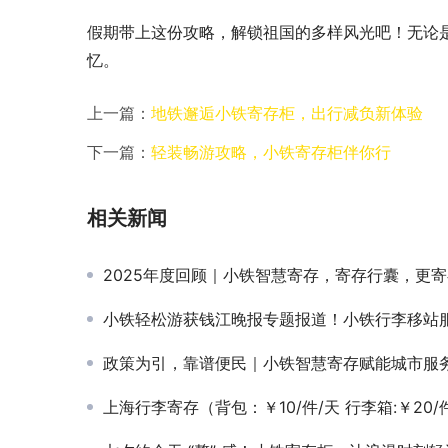
假期带上这份攻略，解锁祖国的多样风光吧！无论
忆。
上一篇：
地铁邂逅小铁寄存柜，出行减负新体验
下一篇：
轻装畅游攻略，小铁寄存柜伴你行
相关新闻
2025年度回顾｜小铁智慧寄存，寄存行囊，更寄存
小铁轻松游获钱江晚报专题报道！小铁行李移站服务在杭州地铁正式
政策为引，靠谱便民｜小铁智慧寄存赋能城市服
上海行李寄存（背包：￥10/件/天 行李箱:￥20/件/