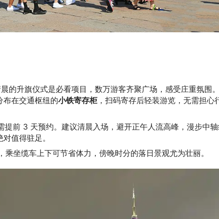
。
，清晨的升旗仪式是必看项目，数万游客齐聚广场，感受庄重氛围
分布在交通枢纽的
小铁寄存柜
，扫码寄存后轻装游览，无需担心
，需提前 3 天预约。建议清晨入场，避开正午人流高峰，漫步中轴
绝对值得驻足。
次，乘坐缆车上下可节省体力，傍晚时分的落日景观尤为壮丽。