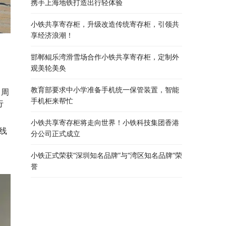
携手上海地铁打造出行轻体验
小铁共享寄存柜，升级改造传统寄存柜，引领共
享经济浪潮！
邯郸鲲乐湾滑雪场合作小铁共享寄存柜，定制外
观美轮美奂
教育部要求中小学准备手机统一保管装置，智能
。周
手机柜来帮忙
行
小铁共享寄存柜将走向世界！小铁科技集团香港
线
分公司正式成立
小铁正式荣获“深圳知名品牌”与“湾区知名品牌”荣
誉