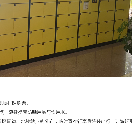
免现场排队购票。
室内景点，随身携带防晒用品与饮用水。
景区周边、地铁站点的分布，临时寄存行李后轻装出行，让游玩