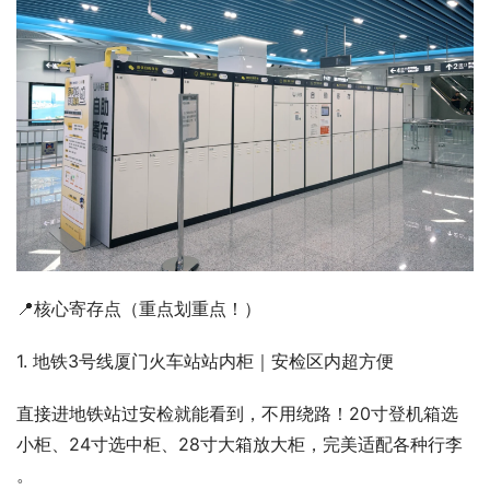
📍核心寄存点（重点划重点！）
1. 地铁3号线厦门火车站站内柜｜安检区内超方便
直接进地铁站过安检就能看到，不用绕路！20寸登机箱选
小柜、24寸选中柜、28寸大箱放大柜，完美适配各种行李 
。