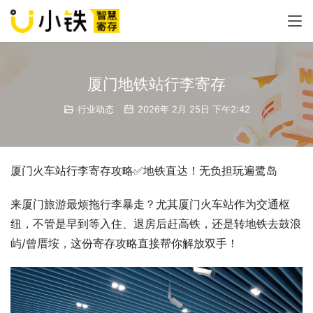
厦门地铁站行李寄存
行业动态
2026年 2月 25日 下午2:42
厦门火车站行李寄存攻略✅地铁直达！无负担玩遍鹭岛
来厦门旅游最烦拖行李暴走？尤其厦门火车站作为交通枢
纽，不管是早到等入住、退房后赶高铁，还是转地铁去鼓浪
屿/曾厝垵，这份寄存攻略直接帮你解放双手！