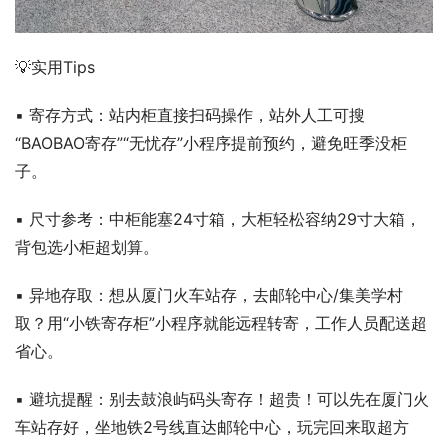
💡实用Tips
▪️ 寄存方式：站内柜直接扫码操作，站外人工可搜
“BAOBAO寄存”“无忧存”小程序提前预约，避免旺季没柜
子。
▪️ 尺寸参考：中柜能塞24寸箱，大柜轻松容纳29寸大箱，
背包选小柜超划算。
▪️ 异地存取：想从厦门火车站存，去邮轮中心/集美学村
取？用“小铁寄存柜”小程序就能远程转寄，工作人员配送超
省心。
▪️ 避坑提醒：别去鼓浪屿码头寄存！超贵！可以先在厦门火
车站存好，坐地铁2号线直达邮轮中心，玩完回来取超方