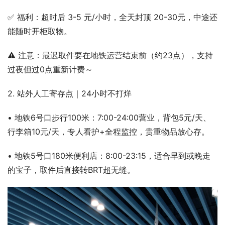
✅ 福利：超时后 3-5 元/小时，全天封顶 20-30元，中途还
能随时开柜取物。
⚠️ 注意：最迟取件要在地铁运营结束前（约23点），支持
过夜但过0点重新计费～
2. 站外人工寄存点｜24小时不打烊
• 地铁6号口步行100米：7:00-24:00营业，背包5元/天、
行李箱10元/天，专人看护+全程监控，贵重物品放心存。
• 地铁5号口180米便利店：8:00-23:15，适合早到或晚走
的宝子，取件后直接转BRT超无缝。