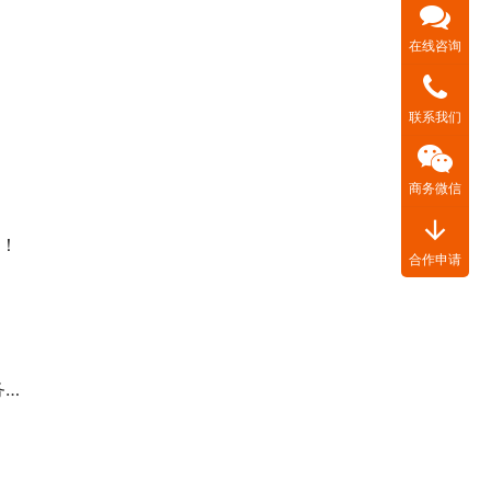
在线咨询
联系我们
商务微信
arrow_downward
代！
合作申请
线