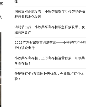
捷
寨
、
国家标准正式发布！小铁智慧寄存引领智能储物
柜行业标准化发展
地
清明节出行，小铁共享寄存柜帮您释放双手，欢
迎商家合作
2025广东省超赛事圆满落幕——小铁寄存柜全程
护航观众出行
小铁共享寄存柜，上万寄存柜运营积累，引领共
享寄存柜！
传统寄存柜+互联网升级优化，全新微柜存包体
验！