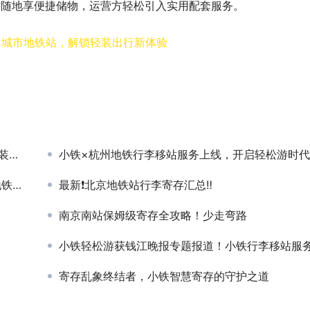
时随地享便捷储物，运营方轻松引入实用配套服务。
% 城市地铁站，解锁轻装出行新体验
阵
小铁×杭州地铁行李移站服务上线，开启轻松游时
体验
最新❗北京地铁站行李寄存汇总‼️
南京南站保姆级寄存全攻略！少走弯路
小铁轻松游获钱江晚报专题报道！小铁行李移站服务在杭州地铁正式上
寄存乱象终结者，小铁智慧寄存的守护之道