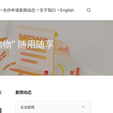
合作申请
新闻动态
关于我们
English
物” 随用随享
深
新闻动态
企业新闻