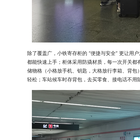
除了覆盖广，小铁寄存柜的 “便捷与安全” 更让
都能快速上手；柜体采用防撬材质，每一次开关都
储物格（小格放手机、钥匙，大格放行李箱、背包）
轻松；车站候车时存背包，去买零食、接电话不用