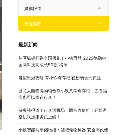
媒体报道
行业动态
最新新闻
从区域标杆到全国领跑！小铁再登“2025德勤中
国高科技高成长50强”榜单
暑假出游攻略 有小铁寄存柜 轻松畅玩无负担
卧龙大熊猫博物馆合作小铁共享寄存柜，去看福
宝也可以寄存行李了
获央视报道！行李送机场，顺带办值机！轻松游
空轨联运服务已上线！
小铁智能共享储物柜：酒吧储物神器 安全高效便