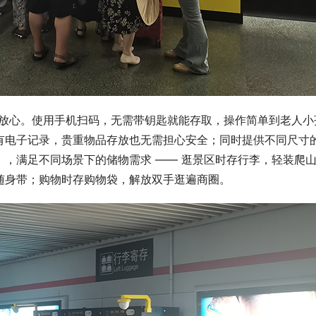
用户放心。使用手机扫码，无需带钥匙就能存取，操作简单到老人小
有电子记录，贵重物品存放也无需担心安全；同时提供不同尺寸
，满足不同场景下的储物需求 —— 逛景区时存行李，轻装爬
随身带；购物时存购物袋，解放双手逛遍商圈。