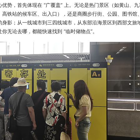
优势，首先体现在 “广覆盖” 上。无论是热门景区（如黄山、九
、高铁站的候车区、出入口），还是商圈步行街、公园、图书馆
的身影；从一线城市到三四线城市，从东部沿海景区到西部文旅
你无论去哪，都能快速找到 “临时储物点”。