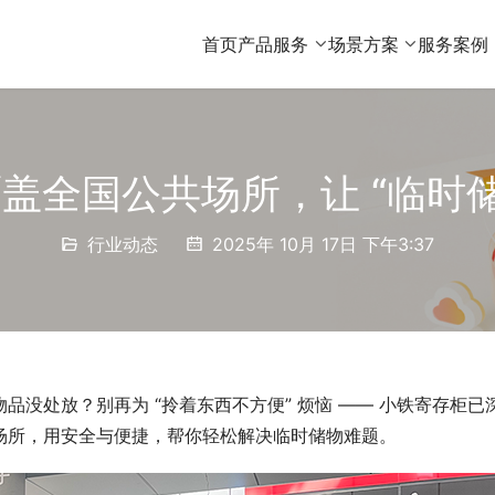
首页
产品服务
场景方案
服务案例
盖全国公共场所，让 “临时储
行业动态
2025年 10月 17日 下午3:37
没处放？别再为 “拎着东西不方便” 烦恼 —— 小铁寄存柜已
场所，用安全与便捷，帮你轻松解决临时储物难题。