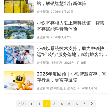
站，解锁智慧出行新体验
企业新闻
2026年 1月 27日
小铁寄存柜入驻上海科技馆，智慧
寄存赋能科普新体验
企业新闻
2026年 1月 26日
小铁以系统技术支持，助力中铁快
运“轻装行”服务落地，赋能旅客出
行！
企业新闻
,
行业动态
2026年 1月 19日
2025年度回顾｜小铁智慧寄存，寄
存行囊，更寄存温暖
企业新闻
,
媒体报道
,
行业动态
2026年 1月 5日
2 / 31
1
2
3
4
5
6
7