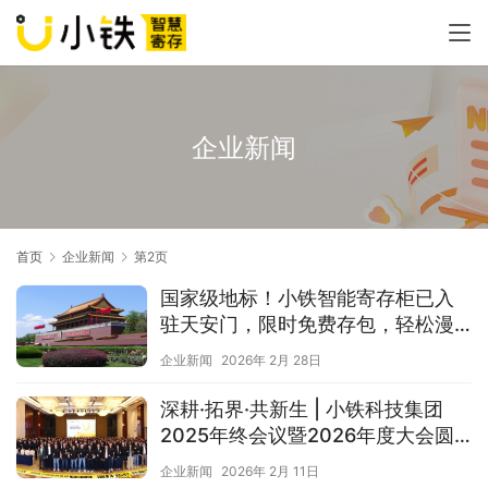
企业新闻
首页
企业新闻
第2页
国家级地标！小铁智能寄存柜已入
驻天安门，限时免费存包，轻松漫
游~
企业新闻
2026年 2月 28日
深耕·拓界·共新生 | 小铁科技集团
2025年终会议暨2026年度大会圆
满落幕
企业新闻
2026年 2月 11日