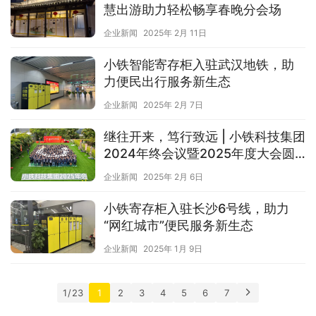
慧出游助力轻松畅享春晚分会场
企业新闻
2025年 2月 11日
小铁智能寄存柜入驻武汉地铁，助
力便民出行服务新生态
企业新闻
2025年 2月 7日
继往开来，笃行致远 | 小铁科技集团
2024年终会议暨2025年度大会圆
满落幕
企业新闻
2025年 2月 6日
小铁寄存柜入驻长沙6号线，助力
“网红城市”便民服务新生态
企业新闻
2025年 1月 9日
1 / 23
1
2
3
4
5
6
7