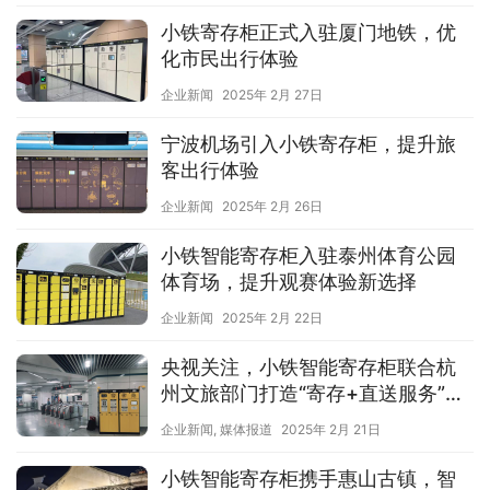
小铁寄存柜正式入驻厦门地铁，优
化市民出行体验
企业新闻
2025年 2月 27日
宁波机场引入小铁寄存柜，提升旅
客出行体验
企业新闻
2025年 2月 26日
小铁智能寄存柜入驻泰州体育公园
体育场，提升观赛体验新选择
企业新闻
2025年 2月 22日
央视关注，小铁智能寄存柜联合杭
州文旅部门打造“寄存+直送服务”助
力旅客出行轻松游
企业新闻
,
媒体报道
2025年 2月 21日
小铁智能寄存柜携手惠山古镇，智