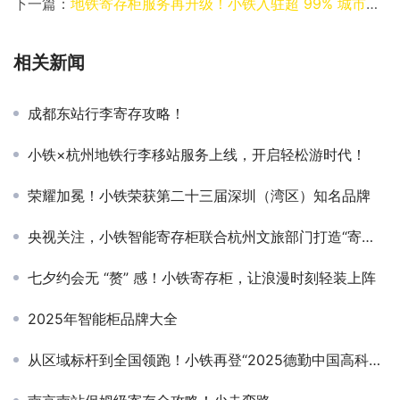
下一篇：
地铁寄存柜服务再升级！小铁入驻超 99% 城市地铁站，解锁轻装出行新体验
相关新闻
成都东站行李寄存攻略！
小铁×杭州地铁行李移站服务上线，开启轻松游时代！
荣耀加冕！小铁荣获第二十三届深圳（湾区）知名品牌
央视关注，小铁智能寄存柜联合杭州文旅部门打造“寄存+直送服务”助力旅客出行轻松游
七夕约会无 “赘” 感！小铁寄存柜，让浪漫时刻轻装上阵
2025年智能柜品牌大全
从区域标杆到全国领跑！小铁再登“2025德勤中国高科技高成长50强”榜单