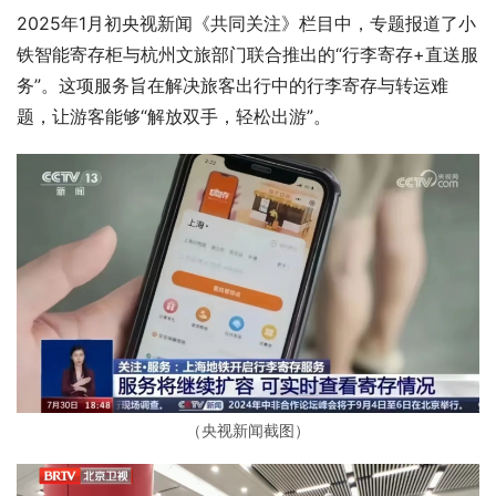
2025年1月初央视新闻《共同关注》栏目中，专题报道了小
铁智能寄存柜与杭州文旅部门联合推出的“行李寄存+直送服
务”。这项服务旨在解决旅客出行中的行李寄存与转运难
题，让游客能够“解放双手，轻松出游”。
（央视新闻截图）