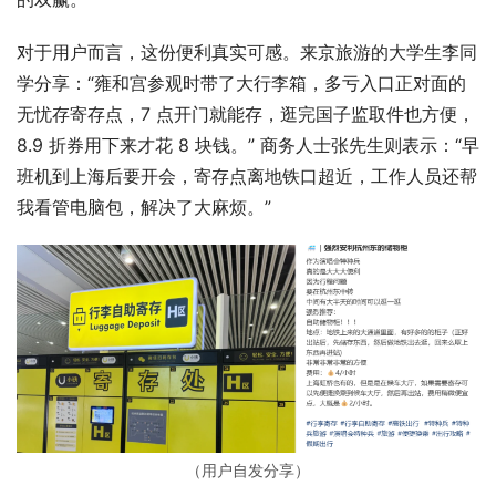
对于用户而言，这份便利真实可感。来京旅游的大学生李同
学分享：“雍和宫参观时带了大行李箱，多亏入口正对面的
无忧存寄存点，7 点开门就能存，逛完国子监取件也方便，
8.9 折券用下来才花 8 块钱。” 商务人士张先生则表示：“早
班机到上海后要开会，寄存点离地铁口超近，工作人员还帮
我看管电脑包，解决了大麻烦。”
（用户自发分享）