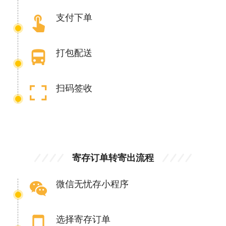
touch_app
支付下单
directions_bus
打包配送
扫码签收
寄存订单转寄出流程
wechat
微信无忧存小程序
smartphone
选择寄存订单