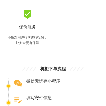
beenhere
保价服务
小铁对用户行李进行投保，
让安全更有保障
机柜下单流程
wechat
微信无忧存小程序
edit_note
填写寄件信息