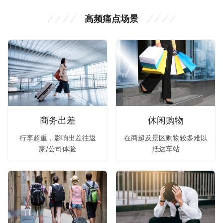
高频痛点场景
商务出差
休闲购物
行李超重，影响出差往返
在商超及景区购物较多难以
家/公司体验
抵达车站